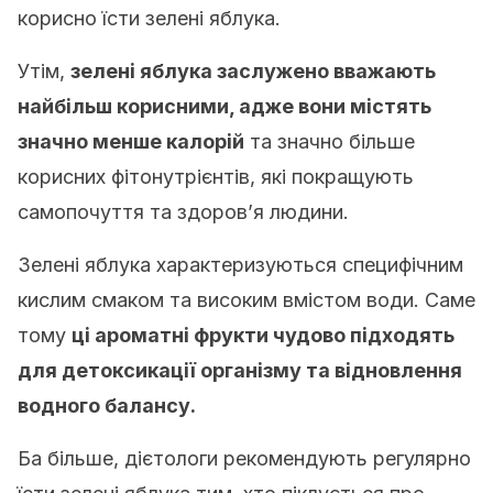
корисно їсти зелені яблука.
Утім,
зелені яблука заслужено вважають
найбільш корисними, адже вони містять
значно менше калорій
та значно більше
корисних фітонутрієнтів, які покращують
самопочуття та здоров’я людини.
Зелені яблука характеризуються специфічним
кислим смаком та високим вмістом води. Саме
тому
ці ароматні фрукти чудово підходять
для детоксикації організму та відновлення
водного балансу.
Ба більше, дієтологи рекомендують регулярно