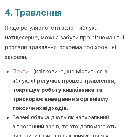
4. Травлення
Якщо регулярно їсти зелені яблука
натщесерце, можна забути про різноманітні
розлади травлення, зокрема про хронічні
закрепи.
Пектин
(клітковина, що міститься в
яблуках)
регулює процес травлення,
покращує роботу кишківника та
прискорює виведення з організму
токсичних відходів
.
Зелені яблука діють як натуральний
вітрогонний засіб, тобто допомагають
виводити гази, що накопичуються у