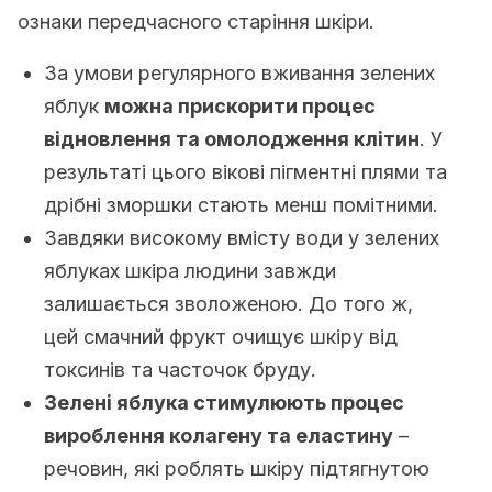
ознаки передчасного старіння шкіри.
За умови регулярного вживання зелених
яблук
можна прискорити процес
відновлення та омолодження клітин
. У
результаті цього вікові пігментні плями та
дрібні зморшки стають менш помітними.
Завдяки високому вмісту води у зелених
яблуках шкіра людини завжди
залишається зволоженою. До того ж,
цей смачний фрукт очищує шкіру від
токсинів та часточок бруду.
Зелені яблука стимулюють процес
вироблення колагену та еластину
–
речовин, які роблять шкіру підтягнутою