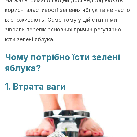
На жаль, чимало людей досі недооцінюють
корисні властивості зелених яблук та не часто
їх споживають. Саме тому у цій статті ми
зібрали перелік основних причин регулярно
їсти зелені яблука.
Чому потрібно їсти зелені
яблука?
1. Втрата ваги