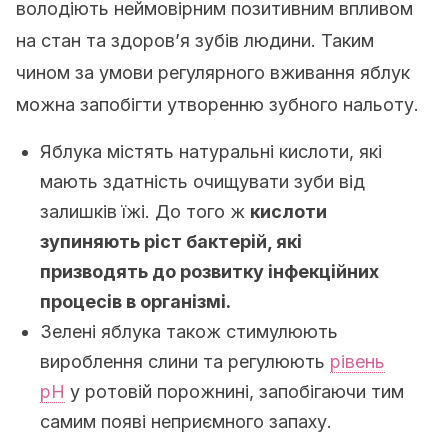
володіють неймовірним позитивним впливом
на стан та здоров’я зубів людини. Таким
чином за умови регулярного вживання яблук
можна запобігти утворенню зубного нальоту.
Яблука містять натуральні кислоти, які
мають здатність очищувати зуби від
залишків їжі. До того ж
кислоти
зупиняють ріст бактерій, які
призводять до розвитку інфекційних
процесів в організмі.
Зелені яблука також стимулюють
вироблення слини та регулюють
рівень
рН
у ротовій порожнині, запобігаючи тим
самим появі неприємного запаху.