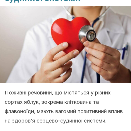
Поживні речовини, що містяться у різних
сортах яблук, зокрема клітковина та
флавоноїди, мають вагомий позитивний вплив
на здоров’я серцево-судинної системи.