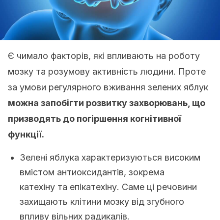
Є чимало факторів, які впливають на роботу
мозку та розумову активність людини. Проте
за умови регулярного вживання зелених яблук
можна запобігти розвитку захворювань, що
призводять до погіршення когнітивної
функції.
Зелені яблука характеризуються високим
вмістом антиоксидантів, зокрема
катехіну та епікатехіну. Саме ці речовини
захищають клітини мозку від згубного
впливу вільних радикалів.