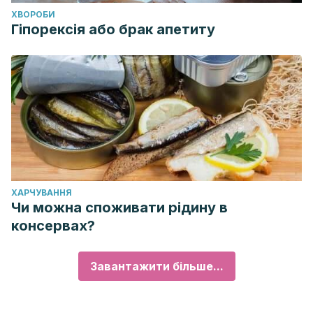
ХВОРОБИ
Гіпорексія або брак апетиту
ХАРЧУВАННЯ
Чи можна споживати рідину в
консервах?
Завантажити більше...