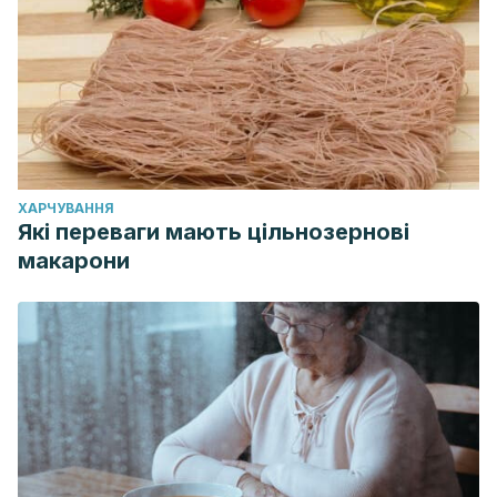
ХАРЧУВАННЯ
Які переваги мають цільнозернові
макарони