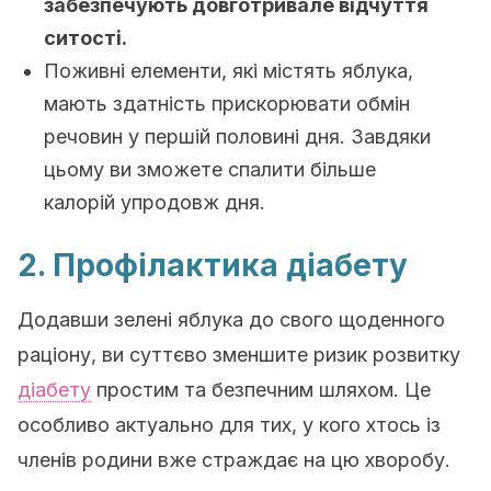
забезпечують довготривале відчуття
ситості.
Поживні елементи, які містять яблука,
мають здатність прискорювати обмін
речовин у першій половині дня. Завдяки
цьому ви зможете спалити більше
калорій упродовж дня.
2. Профілактика діабету
Додавши зелені яблука до свого щоденного
раціону, ви суттєво зменшите ризик розвитку
діабету
простим та безпечним шляхом. Це
особливо актуально для тих, у кого хтось із
членів родини вже страждає на цю хворобу.