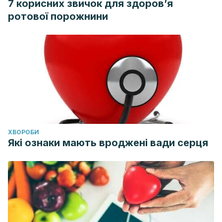
7 корисних звичок для здоров’я
ротової порожнини
ХВОРОБИ
Які ознаки мають вроджені вади серця