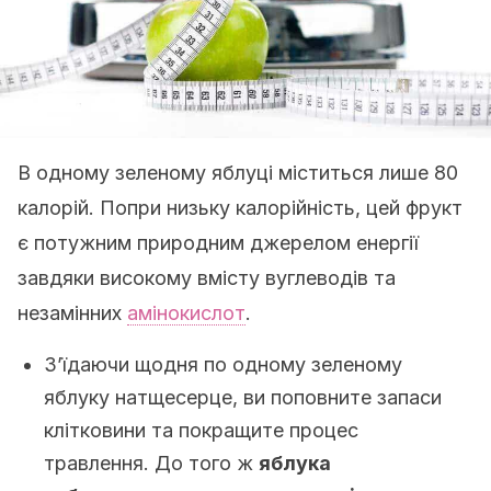
В одному зеленому яблуці міститься лише 80
калорій. Попри низьку калорійність, цей фрукт
є потужним природним джерелом енергії
завдяки високому вмісту вуглеводів та
незамінних
амінокислот
.
З’їдаючи щодня по одному зеленому
яблуку натщесерце, ви поповните запаси
клітковини та покращите процес
травлення. До того ж
яблука