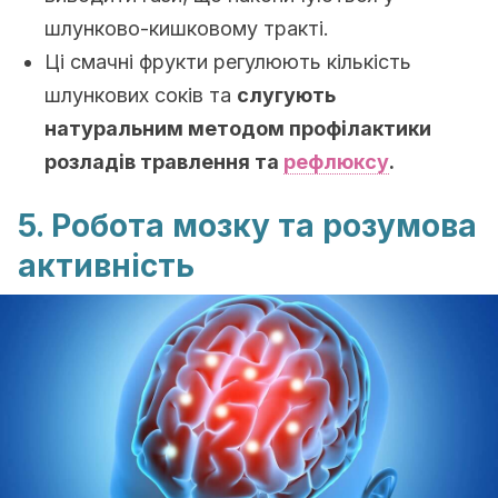
шлунково-кишковому тракті.
Ці смачні фрукти регулюють кількість
шлункових соків та
слугують
натуральним методом профілактики
розладів травлення та
рефлюксу
.
5. Робота мозку та розумова
активність