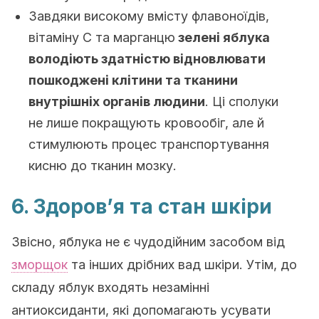
Завдяки високому вмісту флавоноїдів,
вітаміну С та марганцю
зелені яблука
володіють здатністю відновлювати
пошкоджені клітини та тканини
внутрішніх органів людини
. Ці сполуки
не лише покращують кровообіг, але й
стимулюють процес транспортування
кисню до тканин мозку.
6. Здоров’я та стан шкіри
Звісно, яблука не є чудодійним засобом від
зморщок
та інших дрібних вад шкіри. Утім, до
складу яблук входять незамінні
антиоксиданти, які допомагають усувати