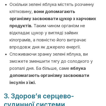
Оскільки зелені яблука містять розчинну
клітковину,
вони допомагають
організму засвоювати цукор з харчових
продуктів.
Таким чином організм не
відкладає цукор у вигляді зайвих
кілограмів, а повністю його витрачає
впродовж дня як джерело енергії.
Споживаючи зранку зелені яблука, ви
зможете зменшити тягу до солодкого у
розпалі дня. Ба більше, саме
яблука
допомагають організму засвоювати
інсулін з їжі.
3. Здоров’я серцево-
судинної системи