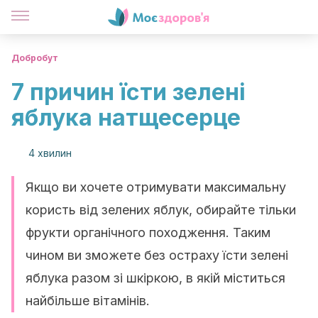
Добробут
7 причин їсти зелені
яблука натщесерце
4 хвилин
Якщо ви хочете отримувати максимальну
користь від зелених яблук, обирайте тільки
фрукти органічного походження. Таким
чином ви зможете без остраху їсти зелені
яблука разом зі шкіркою, в якій міститься
найбільше вітамінів.