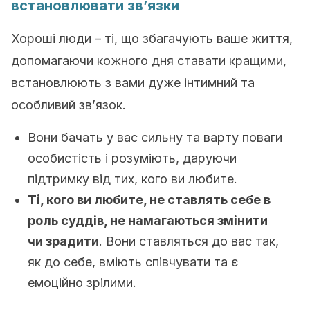
встановлювати зв’язки
Хороші люди – ті, що збагачують ваше життя,
допомагаючи кожного дня ставати кращими,
встановлюють з вами дуже інтимний та
особливий зв’язок.
Вони бачать у вас сильну та варту поваги
особистість і розуміють, даруючи
підтримку від тих, кого ви любите.
Ті, кого ви любите, не ставлять себе в
роль суддів, не намагаються змінити
чи зрадити
. Вони ставляться до вас так,
як до себе, вміють співчувати та є
емоційно зрілими.