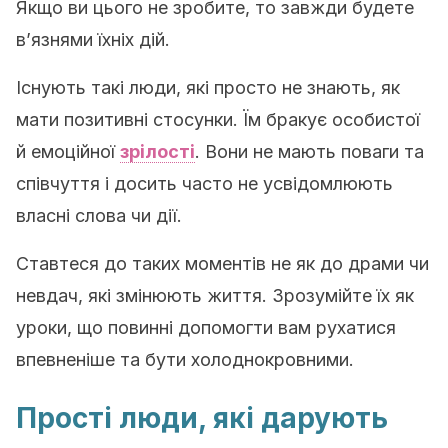
Якщо ви цього не зробите, то завжди будете
в’язнями їхніх дій.
Існують такі люди, які просто не знають, як
мати позитивні стосунки. Їм бракує особистої
й емоційної
зрілості
. Вони не мають поваги та
співчуття і досить часто не усвідомлюють
власні слова чи дії.
Ставтеся до таких моментів не як до драми чи
невдач, які змінюють життя. Зрозумійте їх як
уроки, що повинні допомогти вам рухатися
впевненіше та бути холоднокровними.
Прості люди, які дарують