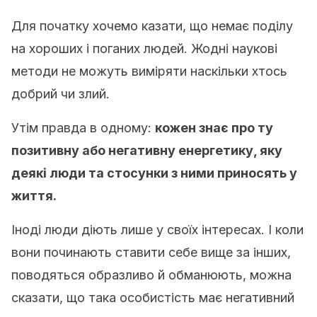
Для початку хочемо казати, що немає поділу
на хороших і поганих людей. Жодні наукові
методи не можуть виміряти наскільки хтось
добрий чи злий.
Утім правда в одному:
кожен знає про ту
позитивну або негативну енергетику, яку
деякі люди та стосунки з ними приносять у
життя.
Іноді люди діють лише у своїх інтересах. І коли
вони починають ставити себе вище за інших,
поводяться образливо й обманюють, можна
сказати, що така особистість має негативний