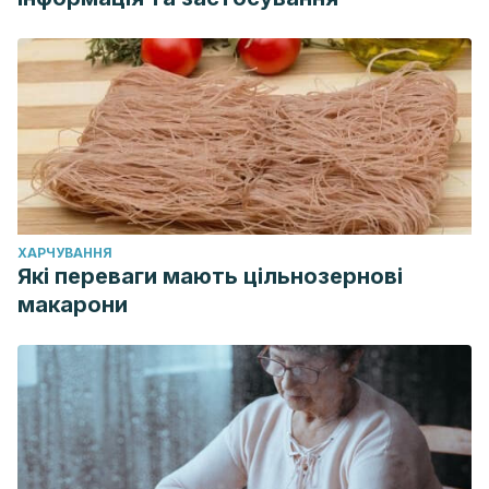
ХАРЧУВАННЯ
Які переваги мають цільнозернові
макарони