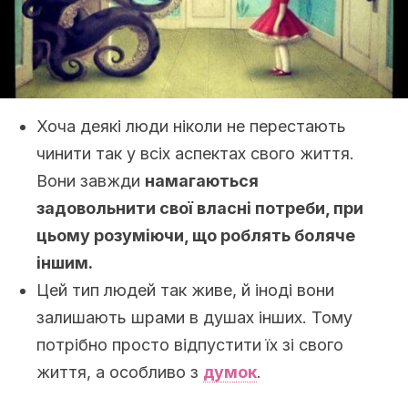
Хоча деякі люди ніколи не перестають
чинити так у всіх аспектах свого життя.
Вони завжди
намагаються
задовольнити свої власні потреби, при
цьому розуміючи, що роблять боляче
іншим.
Цей тип людей так живе, й іноді вони
залишають шрами в душах інших. Тому
потрібно просто відпустити їх зі свого
життя, а особливо з
думок
.