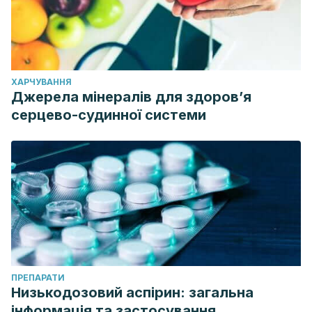
ХАРЧУВАННЯ
Джерела мінералів для здоров’я
серцево-судинної системи
ПРЕПАРАТИ
Низькодозовий аспірин: загальна
інформація та застосування