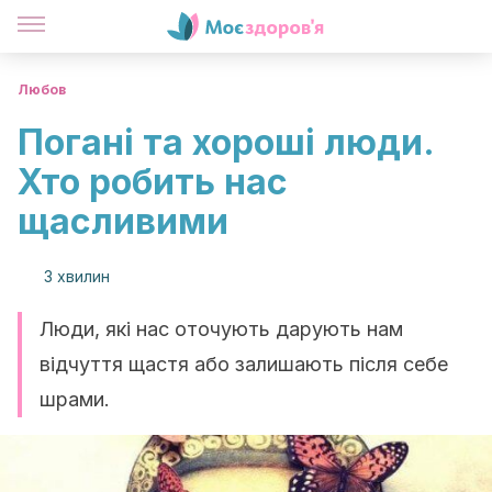
Любов
Погані та хороші люди.
Хто робить нас
щасливими
3 хвилин
Люди, які нас оточують дарують нам
відчуття щастя або залишають після себе
шрами.