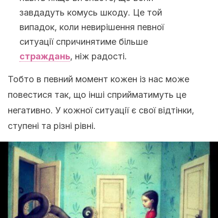
завдадуть комусь шкоду. Це той
випадок, коли невирішення певної
ситуації спричинятиме більше
страждань
, ніж радості.
Тобто в певний момент кожен із нас може
повестися так, що інші сприйматимуть це
негативно. У кожної ситуації є свої відтінки,
ступені та різні рівні.