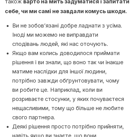
також
варто на мить задуматися і запитати
себе, чи ми самі не завдали комусь шкоди.
Ви не зобов’язані добре ладнати з усіма.
Іноді ми можемо не виправдати
сподівань людей, які нас оточують.
Якщо вам колись доводилося приймати
рішення і ви знали, що воно так чи інакше
матиме наслідки для іншої людини,
потрібно завжди обґрунтовувати, чому
ви робите це. Наприклад, коли ви
розриваєте стосунки, у яких почуваєтеся
нещасливими, тому що більше не любите
свого партнера.
Деякі рішення просто потрібно прийняти,
навіть якщо ви знаєте, що вони