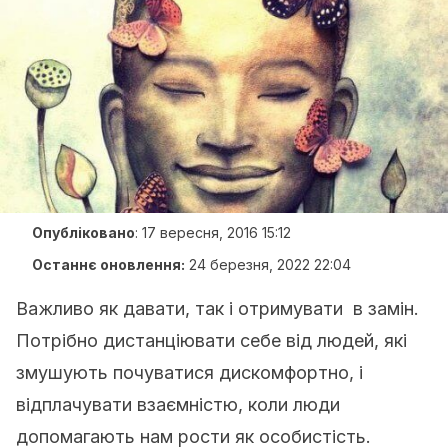
Опубліковано
:
17 вересня, 2016 15:12
Останнє оновлення:
24 березня, 2022 22:04
Важливо як давати, так і отримувати в замін.
Потрібно дистанціювати себе від людей, які
змушують почуватися дискомфортно, і
відплачувати взаємністю, коли люди
допомагають нам рости як особистість.