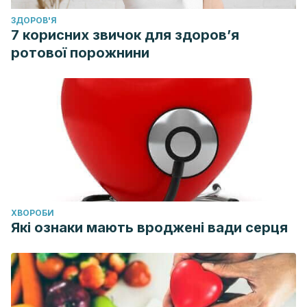
ЗДОРОВ'Я
7 корисних звичок для здоров’я
ротової порожнини
ХВОРОБИ
Які ознаки мають вроджені вади серця