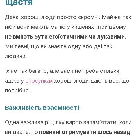
щастя
Деякі хороші люди просто скромні. Майже так
ніби вони мають магію у кишенях і при цьому
не вміють бути егоїстичними чи лукавими
.
Ми певні, що ви знаєте одну або дві такі
людини.
Їх не так багато, але вам і не треба стільки,
адже у
стосунках
хороші люди дають все, що
потрібно.
Важливість взаємності
Одна важлива річ, яку варто запам’ятати: коли
ви даєте, то
повинні отримувати щось назад.