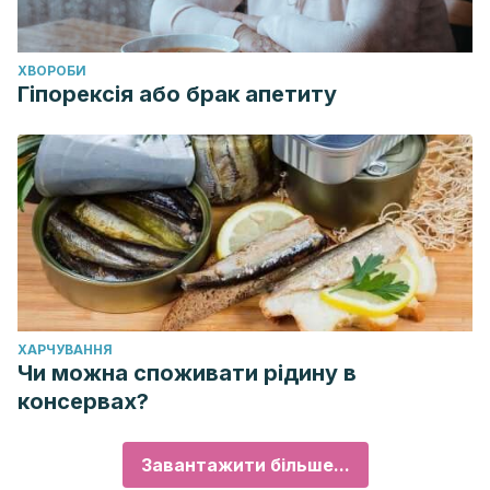
ХВОРОБИ
Гіпорексія або брак апетиту
ХАРЧУВАННЯ
Чи можна споживати рідину в
консервах?
Завантажити більше...