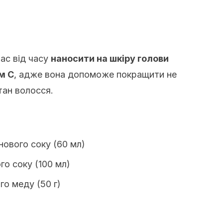
ас від часу
наносити на шкіру голови
м С
, адже вона допоможе покращити не
тан волосся.
нового соку (60 мл)
го соку (100 мл)
го меду (50 г)