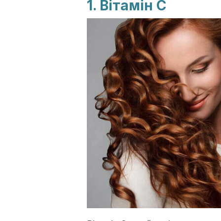
1. Вітамін С