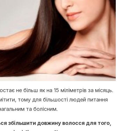
тає не більш як на 15 міліметрів за місяць.
мітити, тому для більшості людей питання
нагальним та болісним.
я збільшити довжину волосся для того,