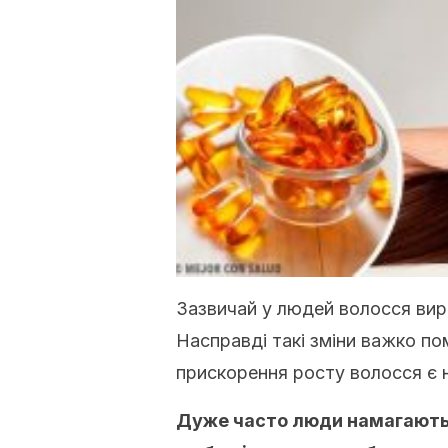
Зазвичай у людей волосся вирос
Насправді такі зміни важко по
прискорення росту волосся є 
Дуже часто люди намагаютьс