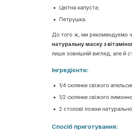
Цвітна капуста;
Петрушка.
До того ж, ми рекомендуємо ч
натуральну маску з вітаміно
лише зовнішній вигляд, але й с
Інгредієнти:
1/4 склянки свіжого апельси
1/2 склянки свіжого лимонно
2 столові ложки натурально
Спосіб приготування: