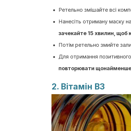
Ретельно змішайте всі комп
Нанесіть отриману маску н
зачекайте 15 хвилин, щоб 
Потім ретельно змийте зали
Для отримання позитивног
повторювати щонайменше 
2. Вітамін В3