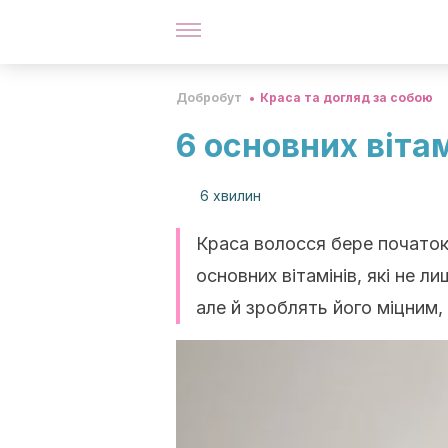
Добробут
Краса та догляд за собою
6 основних віта
6 хвилин
Краса волосся бере початок 
основних вітамінів, які не 
але й зроблять його міцним,