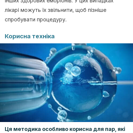
інших здорових ембріонів. У цих випадках
лікарі можуть їх звільнити, щоб пізніше
спробувати процедуру.
Корисна техніка
Ця методика особливо корисна для пар, які