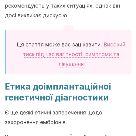
рекомендують у таких ситуаціях, однак він
досі викликає дискусію.
Ця стаття може вас зацікавити:
Високий
тиск під час вагітності: симптоми та
лікування
Етика доімплантаційноі
генетичної діагностики
Є ще деякі етичні заперечення щодо
захоронення ембріонів.