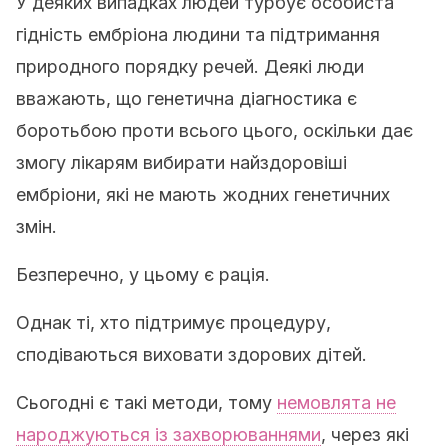
У деяких випадках людей турбує особиста
гідність ембріона людини та підтримання
природного порядку речей. Деякі люди
вважають, що генетична діагностика є
боротьбою проти всього цього, оскільки дає
змогу лікарям вибирати найздоровіші
ембріони, які не мають жодних генетичних
змін.
Безперечно, у цьому є рація.
Однак ті, хто підтримує процедуру,
сподіваються виховати здорових дітей.
Сьогодні є такі методи, тому
немовлята не
народжуються із захворюваннями
, через які