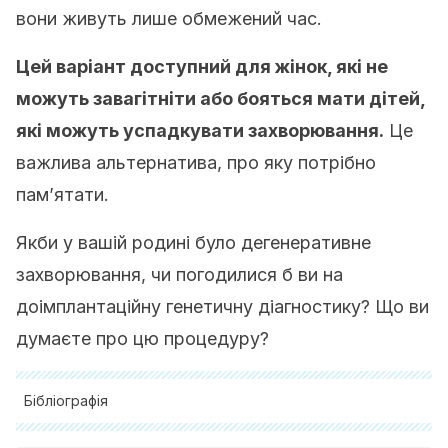
вони живуть лише обмежений час.
Цей варіант доступний для жінок, які не
можуть завагітніти або бояться мати дітей,
які можуть успадкувати захворювання.
Це
важлива альтернатива, про яку потрібно
пам’ятати.
Якби у вашій родині було дегенеративне
захворювання, чи погодилися б ви на
доімплантаційну генетичну діагностику? Що ви
думаєте про цю процедуру?
Бібліографія
Alvarado Marambio, José Tomás, & Santos Alcántara,