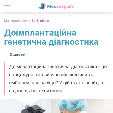
Материнство
Вагітність
Доімплантаційна
генетична діагностика
2 хвилин
Доімплантаційна генетична діагностика - це
процедура, яка вивчає яйцеклітини та
ембріони, але навіщо? У цій статті знайдіть
відповідь на це питання.