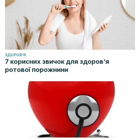
ЗДОРОВ'Я
7 корисних звичок для здоров’я
ротової порожнини