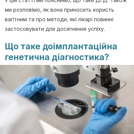
У цій статті ми пояснимо, що таке ДГД. Також
ми розповімо, як вона приносить користь
вагітним та про методи, які лікарі повинні
застосовувати для досягнення успіху.
Що таке доімплантаційна
генетична діагностика?