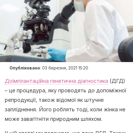
Опубліковано
:
03 березня, 2021 15:20
Доімплантаційна генетична діагностика
(ДГД)
– це процедура, яку проводять до допоміжної
репродукції, також відомої як штучне
запліднення. Його роблять тоді, коли жінка не
може завагітніти природним шляхом.