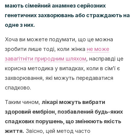
мають сімейний анамнез серйозних
генетичних захворювань або страждають на
одне з них.
Хоча ви можете подумати, що це можна
зробити лише тоді, коли жінка
не може
завагітніти природним шляхом
, насправді це
корисна методика у випадках, коли в сім’ї є
захворювання, які можуть передаватися
спадково.
Таким чином,
лікарі можуть вибрати
здоровий ембріон, позбавлений будь-яких
спадкових порушень, що змінюють якість
життя.
Звісно, цей метод часто