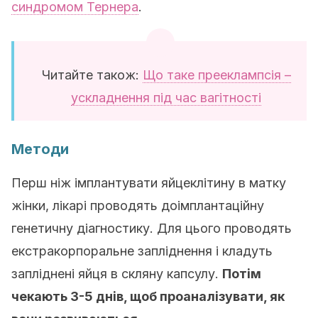
синдромом Тернера
.
Читайте також:
Що таке прееклампсія –
ускладнення під час вагітності
Методи
Перш ніж імплантувати яйцеклітину в матку
жінки, лікарі проводять доімплантаційну
генетичну діагностику. Для цього проводять
екстракорпоральне запліднення і кладуть
запліднені яйця в скляну капсулу.
Потім
чекають 3-5 днів, щоб проаналізувати, як