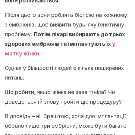
вони розвиваються.
Після цього вони роблять біопсію на кожному
з ембріонів, щоб виявити будь-яку генетичну
проблему.
Потім лікарі вибирають до трьох
здорових ембріонів та імплантують їх
у
матку жінки
.
Однак у більшості людей є кілька поширених
питань:
Що робити, якщо жінка не завагітніла? Чи
доведеться їй знову пройти цю процедуру?
Відповідь – ні. Зрештою, хоча для імплантації
обрано лише три ембріони, може бути багато