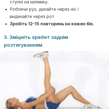
ступні на килимку.
Роблячи рух, дихайте через ніс і
видихайте через рот.
Зробіть 12-15 повторень на кожен бік.
3. Зміцніть хребет заднім
розтягуванням