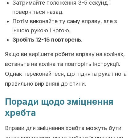
Затримайте положення 3-5 секунд і
поверніться назад.
Потім виконайте ту саму вправу, але з
іншою рукою і ногою.
Зробіть 12-15 повторень.
Якщо ви вирішите робити вправу на колінах,
встаньте на коліна та повторіть інструкції.
Однак переконайтеся, що піднята рука і нога
правильно вирівняні до спини.
Поради щодо зміцнення
хребта
Вправи для зміцнення хребта можуть бути
дуже корисними, якщо робити їх правильно.