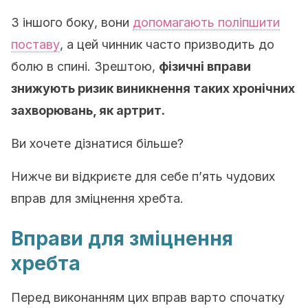
З іншого боку, вони
допомагають поліпшити
поставу
, а цей чинник часто призводить до
болю в спині. Зрештою,
фізичні вправи
знижують ризик виникнення таких хронічних
захворювань, як артрит.
Ви хочете дізнатися більше?
Нижче ви відкриєте для себе п’ять чудових
вправ для зміцнення хребта.
Вправи для зміцнення
хребта
Перед виконанням цих вправ варто спочатку