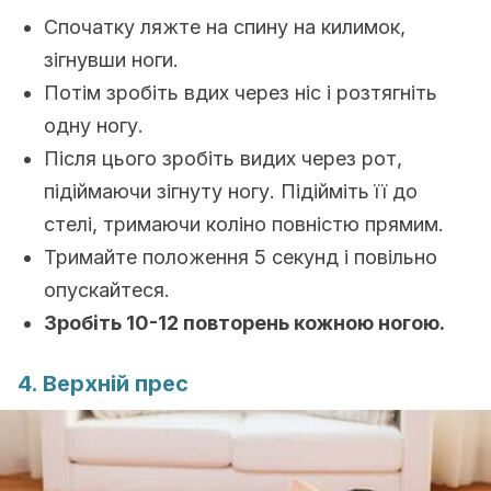
Спочатку ляжте на спину на килимок,
зігнувши ноги.
Потім зробіть вдих через ніс і розтягніть
одну ногу.
Після цього зробіть видих через рот,
підіймаючи зігнуту ногу. Підійміть її до
стелі, тримаючи коліно повністю прямим.
Тримайте положення 5 секунд і повільно
опускайтеся.
Зробіть 10-12 повторень кожною ногою.
4. Верхній прес