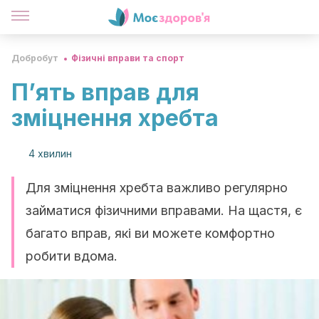
Добробут
Фізичні вправи та спорт
П’ять вправ для
зміцнення хребта
4 хвилин
Для зміцнення хребта важливо регулярно
займатися фізичними вправами. На щастя, є
багато вправ, які ви можете комфортно
робити вдома.