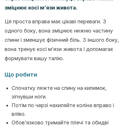
зміцнює косі м’язи живота.
Ця проста вправа має цікаві переваги. З
одного боку, вона зміцнює нижню частину
спини і зменшує фізичний біль. З іншого боку,
вона тренує косі м’язи живота і допомагає
формувати вашу талію.
Що робити
Спочатку ляжте на спину на килимок,
зігнувши ноги.
Потім по черзі нахиляйте коліна вправо і
вліво.
Обов’язково тримайте плечі та обидві