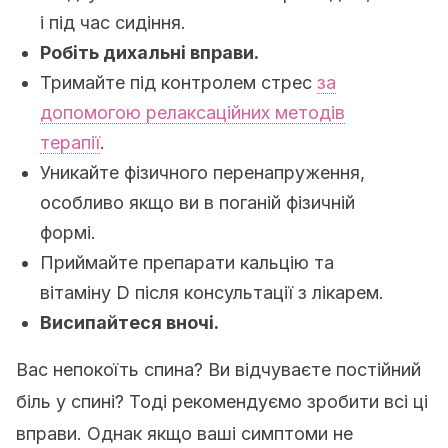
і під час сидіння.
Робіть дихальні вправи.
Тримайте під контролем стрес
за
допомогою релаксаційних методів
терапії
.
Уникайте фізичного перенапруження,
особливо якщо ви в поганій фізичній
формі.
Приймайте препарати кальцію та
вітаміну D після консультації з лікарем.
Висипайтеся вночі.
Вас непокоїть спина? Ви відчуваєте постійний
біль у спині? Тоді рекомендуємо зробити всі ці
вправи. Однак якщо ваші симптоми не