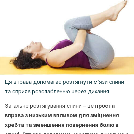
Ця вправа допомагає розтягнути м’язи спини
та сприяє розслабленню через дихання.
Загальне розтягування спини – це
проста
вправа з низьким впливом для зміцнення
хребта та зменшення повернення болю в