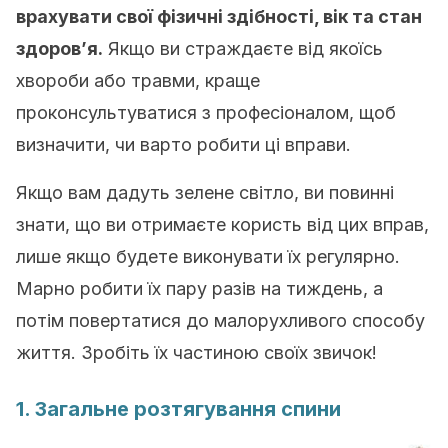
врахувати свої фізичні здібності, вік та стан
здоров’я.
Якщо ви страждаєте від якоїсь
хвороби або травми, краще
проконсультуватися з професіоналом, щоб
визначити, чи варто робити ці вправи.
Якщо вам дадуть зелене світло, ви повинні
знати, що ви отримаєте користь від цих вправ,
лише якщо будете виконувати їх регулярно.
Марно робити їх пару разів на тиждень, а
потім повертатися до малорухливого способу
життя. Зробіть їх частиною своїх звичок!
1. Загальне розтягування спини