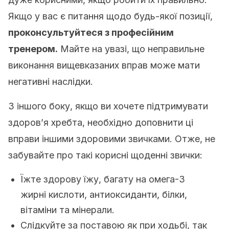
Якщо у вас є питання щодо будь-якої позиції,
проконсультуйтеся з професійним
тренером.
Майте на увазі, що неправильне
виконання вищевказаних вправ може мати
негативні наслідки.
З іншого боку, якщо ви хочете підтримувати
здоров’я хребта, необхідно доповнити ці
вправи іншими здоровими звичками. Отже, не
забувайте про такі корисні щоденні звички:
Їжте здорову їжу, багату на омега-3
жирні кислоти, антиоксиданти, білки,
вітаміни та мінерали.
Слідкуйте за поставою як при ходьбі, так