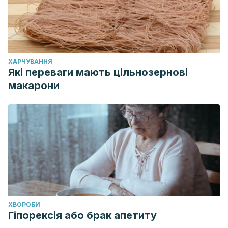
ХАРЧУВАННЯ
Які переваги мають цільнозернові
макарони
ХВОРОБИ
Гіпорексія або брак апетиту