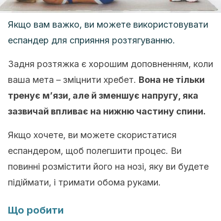
Якщо вам важко, ви можете використовувати
еспандер для сприяння розтягуванню.
Задня розтяжка є хорошим доповненням, коли
ваша мета – зміцнити хребет.
Вона не тільки
тренує м’язи, але й зменшує напругу, яка
зазвичай впливає на нижню частину спини.
Якщо хочете, ви можете скористатися
еспандером, щоб полегшити процес. Ви
повинні розмістити його на нозі, яку ви будете
підіймати, і тримати обома руками.
Що робити