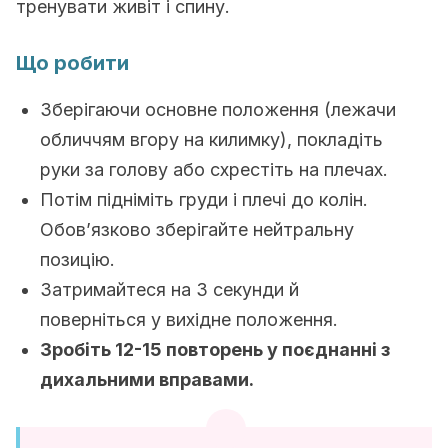
тренувати живіт і спину.
Що робити
Зберігаючи основне положення (лежачи
обличчям вгору на килимку), покладіть
руки за голову або схрестіть на плечах.
Потім підніміть груди і плечі до колін.
Обов’язково зберігайте нейтральну
позицію.
Затримайтеся на 3 секунди й
поверніться у вихідне положення.
Зробіть 12-15 повторень у поєднанні з
дихальними вправами.