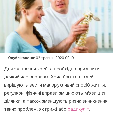
Опубліковано
:
02 травня, 2020 09:10
Для зміцнення хребта необхідно приділити
деякий час вправам. Хоча багато людей
вирішують вести малорухливий спосіб життя,
регулярні фізичні вправи зміцнюють м’язи цієї
ділянки, а також зменшують ризик виникнення
таких проблем, як грижі або
радикуліт
.