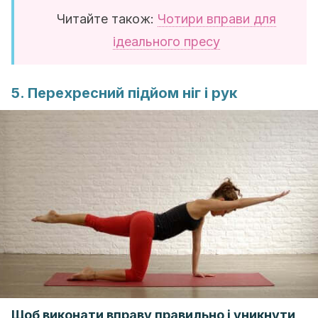
Читайте також:
Чотири вправи для
ідеального пресу
5. Перехресний підйом ніг і рук
Щоб виконати вправу правильно і уникнути