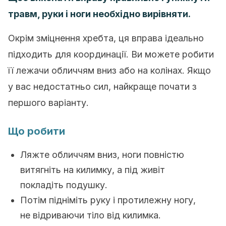
травм, руки і ноги необхідно вирівняти.
Окрім зміцнення хребта, ця вправа ідеально
підходить для координації. Ви можете робити
її лежачи обличчям вниз або на колінах. Якщо
у вас недостатньо сил, найкраще почати з
першого варіанту.
Що робити
Ляжте обличчям вниз, ноги повністю
витягніть на килимку, а під живіт
покладіть подушку.
Потім підніміть руку і протилежну ногу,
не відриваючи тіло від килимка.