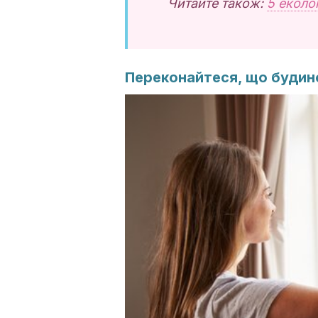
Читайте також:
5 еколо
Переконайтеся, що будин