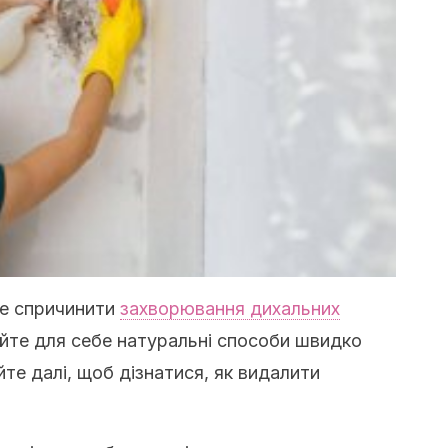
же спричинити
захворювання дихальних
рийте для себе натуральні способи швидко
йте далі, щоб дізнатися, як видалити