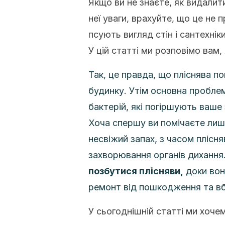
Якщо ви не знаєте, як видалити
неї уваги, врахуйте, що це не
псують вигляд стін і сантехніки
У цій статті ми розповімо вам,
Так, це правда, що пліснява по
будинку. Утім основна пробле
бактерій, які погіршують ваше
Хоча спершу ви помічаєте лиш
несвіжий запах, з часом плісня
захворювання органів дихання
позбутися плісняви,
доки вон
ремонт від пошкодження та вб
У сьогоднішній статті ми хоче