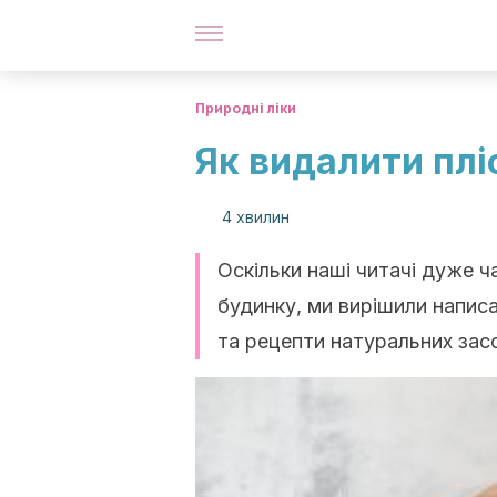
Природні ліки
Як видалити плі
4 хвилин
Оскільки наші читачі дуже ч
будинку, ми вирішили напис
та рецепти натуральних засо