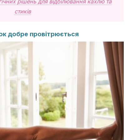
гічних рішень для відбілювання кахлю та
стиків
ок добре провітрюється