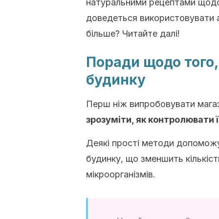
натуральними рецептами щодо 
доведеться використовувати аг
більше? Читайте далі!
Поради щодо того,
будинку
Перш ніж випробовувати магаз
зрозуміти, як контролювати її
Деякі прості методи допомож
будинку, що зменшить кількіст
мікроорганізмів.