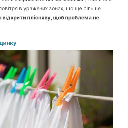
 повітря в уражених зонах, що ще більше
 відкрити плісняву, щоб проблема не
удинку