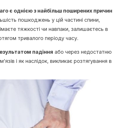
аго є однією з найбільш поширених причин
ьшість пошкоджень у цій частині спини,
німаєте тяжкості чи навпаки, залишаєтесь в
отягом тривалого періоду часу.
езультатом падіння
або через недостатню
 м’язів і як наслідок, викликає розтягування в