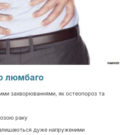
о люмбаго
кими захворюваннями, як остеопороз та
розою раку
 залишаються дуже напруженими