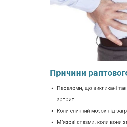
Причини раптовог
Переломи, що викликані та
артрит
Коли спинний мозок під заг
М’язові спазми, коли вони