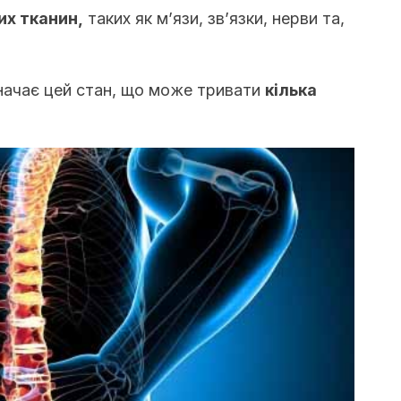
их тканин,
таких як м’язи, зв’язки, нерви та,
значає цей стан, що може тривати
кілька