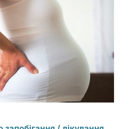
 запобігання / лікування