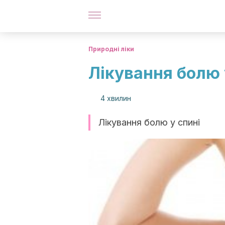
Природні ліки
Лікування болю 
4 хвилин
Лікування болю у спині