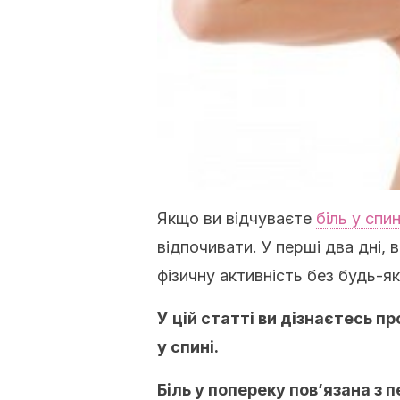
Якщо ви відчуваєте
біль у спин
відпочивати. У перші два дні, 
фізичну активність без будь-як
У цій статті ви дізнаєтесь п
у спині.
Біль у попереку пов’язана з