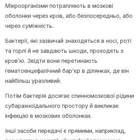
Мікроорганізми потрапляють в мозкові
оболонки через кров, або безпосередньо, або
через суміжність.
Бактерії, які зазвичай знаходяться в носі, роті
та горлі й не завдають шкоди, проходять з
кров’ю. Звідти вони перетинають
гематоенцефалічний бар’єр в ділянках, де він
найбільш уразливий.
Потім бактерія досягає спинномозкової рідини
субарахноїдального простору й викликає
інфекцію в мозкових оболонках.
Інші засоби передачі є прямими, наприклад,