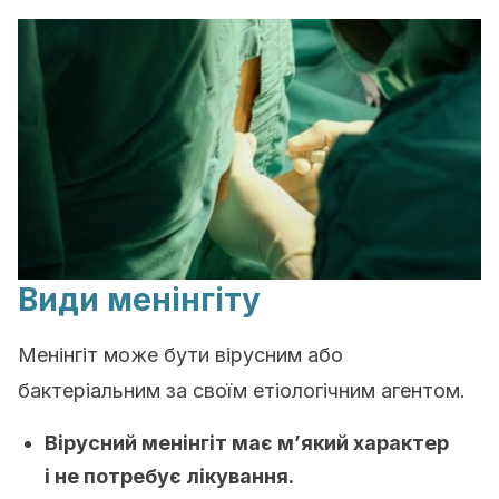
Види менінгіту
Менінгіт може бути вірусним або
бактеріальним за своїм етіологічним агентом.
Вірусний менінгіт має м’який характер
і не потребує лікування.