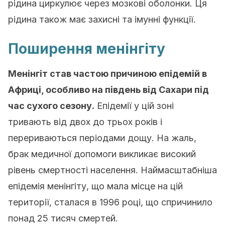
рідина циркулює через мозкові оболонки. Ця
рідина також має захисні та імунні функції.
Поширення менінгіту
Менінгіт став частою причиною епідемій в
Африці, особливо на південь від Сахари під
час сухого сезону.
Епідемії у цій зоні
тривають від двох до трьох років і
перериваються періодами дощу. На жаль,
брак медичної допомоги викликає високий
рівень смертності населення. Наймасштабніша
епідемія менінгіту, що мала місце на цій
території, сталася в 1996 році, що спричинило
понад 25 тисяч смертей.