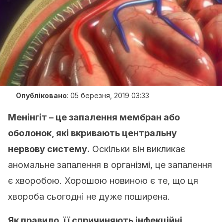
Опубліковано
:
05 березня, 2019 03:33
Менінгіт – це запалення мембран або
оболонок, які вкривають центральну
нервову систему.
Оскільки він викликає
аномальне запалення в організмі, це запалення
є хворобою. Хорошою новиною є те, що ця
хвороба сьогодні не дуже поширена.
Як правило, її спричиняють інфекційні