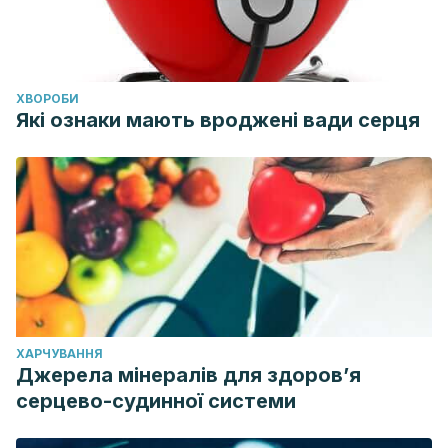
ХВОРОБИ
Які ознаки мають вроджені вади серця
ХАРЧУВАННЯ
Джерела мінералів для здоров’я
серцево-судинної системи