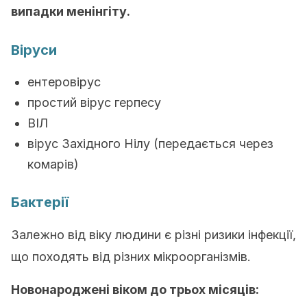
випадки менінгіту.
Віруси
ентеровірус
простий вірус герпесу
ВІЛ
вірус Західного Нілу (передається через
комарів)
Бактерії
Залежно від віку людини є різні ризики інфекції,
що походять від різних мікроорганізмів.
Новонароджені віком до трьох місяців: