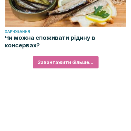
ХАРЧУВАННЯ
Чи можна споживати рідину в
консервах?
Завантажити більше...