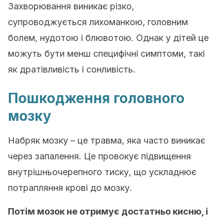
Захворювання виникає різко,
супроводжується лихоманкою, головним
болем, нудотою і блювотою. Однак у дітей це
можуть бути менш специфічні симптоми, такі
як дратівливість і сонливість.
Пошкодження головного
мозку
Набряк мозку – це травма, яка часто виникає
через запалення. Це провокує підвищення
внутрішньочерепного тиску, що ускладнює
потрапляння крові до мозку.
Потім мозок не отримує достатньо кисню, і