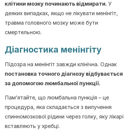
клітини мозку починають відмирати.
У
деяких випадках, якщо не лікувати менінгіт,
травма головного мозку може бути
смертельною.
Діагностика менінгіту
Підозра на менінгіт завжди клінічна. Однак
постановка точного діагнозу відбувається
за допомогою люмбальної пункції.
Пам’ятайте, що люмбальна пункція – це
процедура, яка складається з вилучення
спинномозкової рідини через голку, яку лікарі
вставляють у хребці.