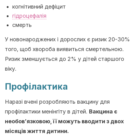
когнітивний дефіцит
гідроцефалія
смерть
У новонароджених і дорослих є ризик 20-30%
того, щоб хвороба виявиться смертельною.
Ризик зменшується до 2% у дітей старшого
віку.
Профілактика
Наразі вчені розробляють вакцину для
профілактики менінгіту в дітей.
Вакцина є
необов’язковою, її можуть вводити з двох
місяців життя дитини.