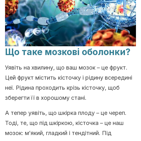
Що таке мозкові оболонки?
Уявіть на хвилину, що ваш мозок – це фрукт.
Цей фрукт містить кісточку і рідину всередині
неї. Рідина проходить крізь кісточку, щоб
зберегти її в хорошому стані.
А тепер уявіть, що шкірка плоду – це череп.
Тоді, те, що під шкіркою, кісточка – це наш
мозок: м’який, гладкий і тендітний. Під