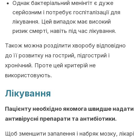
Однак бактеріальний менінгіт є дуже
серйозним і потребує госпіталізації для
лікування. Цей випадок має високий
ризик смерті, навіть під час лікування.
Також можна розділити хворобу відповідно
до її розвитку на гострий, підгострий і
хронічний. Проте цей критерій не
використовують.
Лікування
Пацієнту необхідно якомога швидше надати
антивірусні препарати та антибіотики.
Щоб зменшити запалення і набряк мозку, лікарі