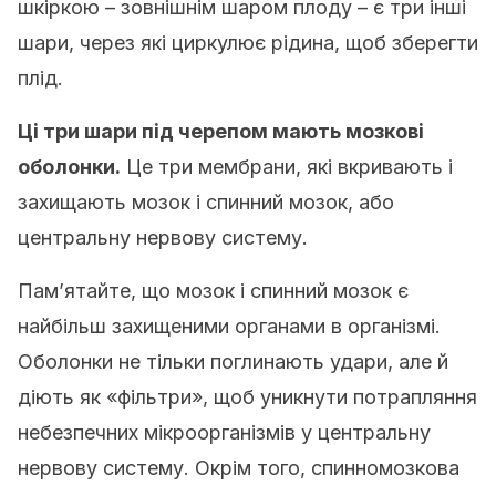
шкіркою – зовнішнім шаром плоду – є три інші
шари, через які циркулює рідина, щоб зберегти
плід.
Ці три шари під черепом мають мозкові
оболонки.
Це три мембрани, які вкривають і
захищають мозок і спинний мозок, або
центральну нервову систему.
Пам’ятайте, що мозок і спинний мозок є
найбільш захищеними органами в організмі.
Оболонки не тільки поглинають удари, але й
діють як «фільтри», щоб уникнути потрапляння
небезпечних мікроорганізмів у центральну
нервову систему. Окрім того, спинномозкова