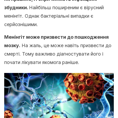
збудники.
Найбільш поширеним є вірусний
менінгіт. Однак бактеріальні випадки є
серйознішими.
Менінгіт може призвести до пошкодження
мозку.
На жаль, це може навіть призвести до
смерті. Тому важливо діагностувати його і
почати лікувати якомога раніше.