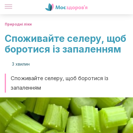
Природні ліки
Споживайте селеру, щоб
боротися із запаленням
3 хвилин
Споживайте селеру, щоб боротися із
запаленням