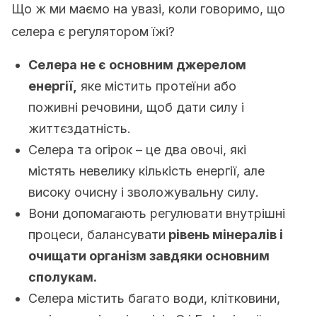
Що ж ми маємо на увазі, коли говоримо, що
селера є регулятором їжі?
Селера не є основним джерелом
енергії,
яке містить протеїни або
поживні речовини, щоб дати силу і
життєздатність.
Селера та огірок – це два овочі, які
містять невелику кількість енергії, але
високу очисну і зволожувальну силу.
Вони допомагають регулювати внутрішні
процеси, балансувати
рівень мінералів і
очищати організм завдяки основним
сполукам.
Селера містить багато води, клітковини,