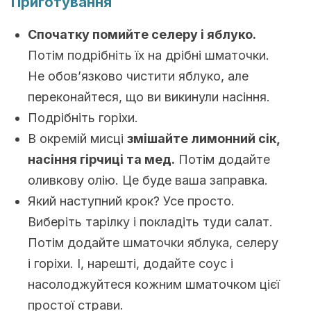
Приготування
Спочатку помийте селеру і яблуко.
Потім подрібніть їх на дрібні шматочки.
Не обов’язково чистити яблуко, але
переконайтеся, що ви викинули насіння.
Подрібніть горіхи.
В окремій мисці
змішайте лимонний сік,
насіння гірчиці та мед.
Потім додайте
оливкову олію. Це буде ваша заправка.
Який наступний крок? Усе просто.
Виберіть тарілку і покладіть туди салат.
Потім додайте шматочки яблука, селеру
і горіхи. І, нарешті, додайте соус і
насолоджуйтеся кожним шматочком цієї
простої страви.