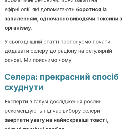
ароматичні речовини. Вони багаті на
ефірні олії, які допомагають
боротися із
запаленням, одночасно виводячи токсини з
організму.
У сьогоднішній статті пропонуємо почати
додавати селеру до раціону на регулярній
основі. Ми пояснимо чому.
Селера: прекрасний спосіб
схуднути
Експерти в галузі дослідження рослин
рекомендують під час вибору селери
звертати увагу на найяскравіші товсті,