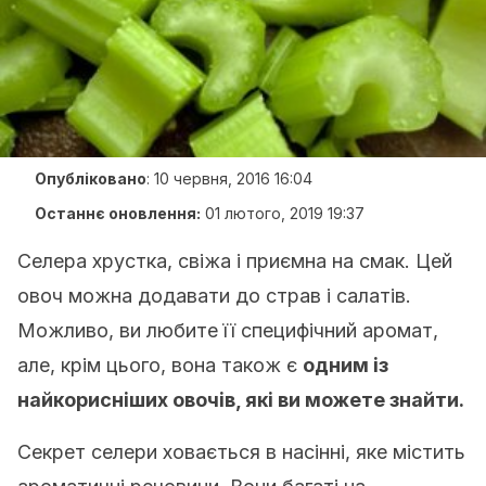
Опубліковано
:
10 червня, 2016 16:04
Останнє оновлення:
01 лютого, 2019 19:37
Селера хрустка, свіжа і приємна на смак. Цей
овоч можна додавати до страв і салатів.
Можливо, ви любите її специфічний аромат,
але, крім цього, вона також є
одним із
найкорисніших овочів, які ви можете знайти.
Секрет селери ховається в насінні, яке містить