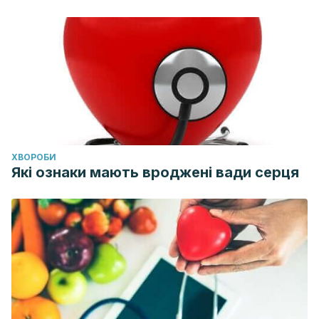
ХВОРОБИ
Які ознаки мають вроджені вади серця