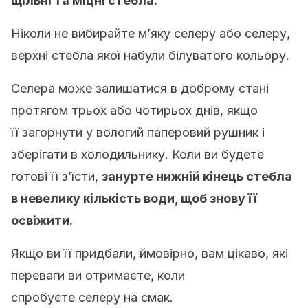
щільні та міцні стебла.
Ніколи не вибирайте м’яку селеру або селеру,
верхні стебла якої набули білуватого кольору.
Селера може залишатися в доброму стані
протягом трьох або чотирьох днів, якщо
її загорнути у вологий паперовий рушник і
зберігати в холодильнику. Коли ви будете
готові її з’їсти,
занурте нижній кінець стебла
в невелику кількість води, щоб знову її
освіжити.
Якщо ви її придбали, ймовірно, вам цікаво, які
переваги ви отримаєте, коли
спробуєте селеру на смак.