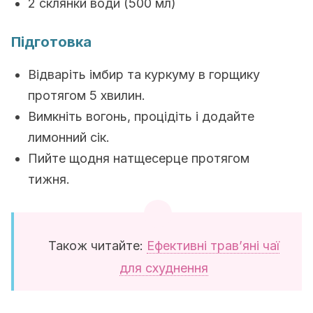
2 склянки води (500 мл)
Підготовка
Відваріть імбир та куркуму в горщику
протягом 5 хвилин.
Вимкніть вогонь, процідіть і додайте
лимонний сік.
Пийте щодня натщесерце протягом
тижня.
Також читайте:
Ефективні трав’яні чаї
для схуднення