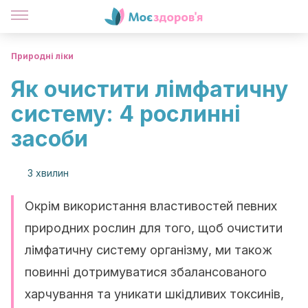
Природні ліки
Як очистити лімфатичну
систему: 4 рослинні
засоби
3 хвилин
Окрім використання властивостей певних
природних рослин для того, щоб очистити
лімфатичну систему організму, ми також
повинні дотримуватися збалансованого
харчування та уникати шкідливих токсинів,