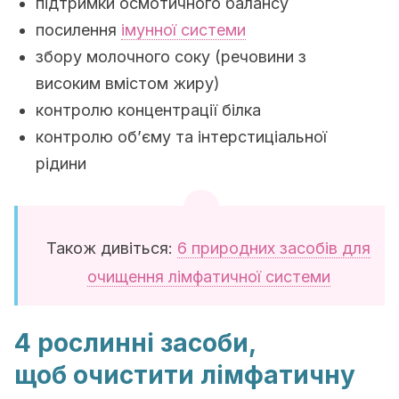
підтримки осмотичного балансу
посилення
імунної системи
збору молочного соку (речовини з
високим вмістом жиру)
контролю концентрації білка
контролю об’єму та інтерстиціальної
рідини
Також дивіться:
6 природних засобів для
очищення лімфатичної системи
4 рослинні засоби,
щоб очистити лімфатичну