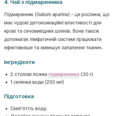
4. Чай з підмаренника
Підмаренник (Galium aparine) – це рослина, що
має чудові детоксикаційні властивості для
крові та сечовивідних шляхів. Вона також
допомагає лімфатичній системі працювати
ефективніше та зменшує запалення тканин.
Інгредієнти
2 столові ложки
підмаренника
(30 г)
1 склянка води (250 мл)
Підготовка
Скип’ятіть воду.