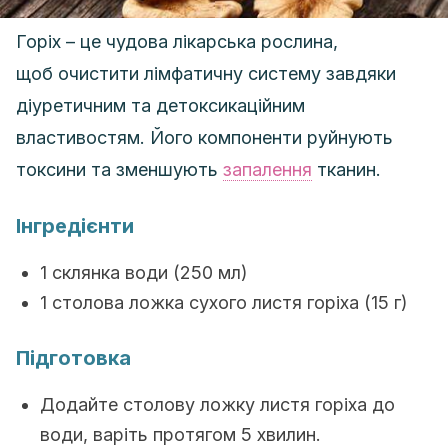
Горіх – це чудова лікарська рослина,
щоб очистити лімфатичну систему завдяки
діуретичним та детоксикаційним
властивостям. Його компоненти руйнують
токсини та зменшують
запалення
тканин.
Інгредієнти
1 склянка води (250 мл)
1 столова ложка сухого листя горіха (15 г)
Підготовка
Додайте столову ложку листя горіха до
води, варіть протягом 5 хвилин.