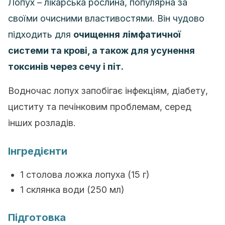
Лопух – лікарська рослина, популярна за
своїми очисними властивостями. Він чудово
підходить для
очищення лімфатичної
системи та крові, а також для усунення
токсинів через сечу і піт.
Водночас лопух запобігає інфекціям, діабету,
циститу та печінковим проблемам, серед
інших розладів.
Інгредієнти
1 столова ложка лопуха (15 г)
1 склянка води (250 мл)
Підготовка