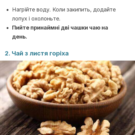
Нагрійте воду. Коли закипить, додайте
лопух і охолоньте.
Пийте принаймні дві чашки чаю на
день.
2. Чай з листя горіха