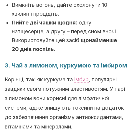
Вимкніть вогонь, дайте охолонути 10
хвилин і процідіть.
Пийте дві чашки щодня:
одну
натщесерце, а другу – перед сном вночі.
Використовуйте цей засіб
щонайменше
20 днів поспіль.
3. Чай з лимоном, куркумою та імбиром
Корінці, такі як куркума та
імбир
, популярні
завдяки своїм потужним властивостям. У парі
з лимоном вони корисні для лімфатичної
системи, адже знищують токсини на додаток
до забезпечення організму антиоксидантами,
вітамінами та мінералами.