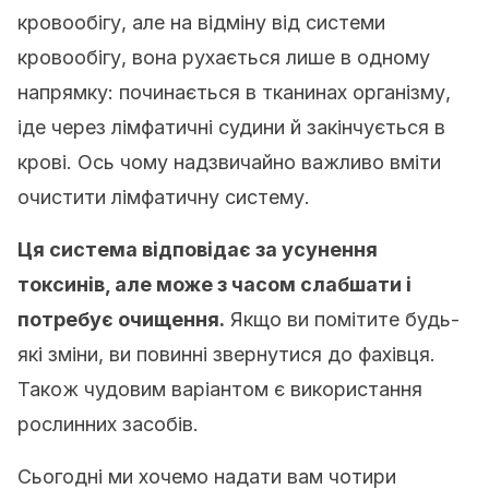
кровообігу, але на відміну від системи
кровообігу, вона рухається лише в одному
напрямку: починається в тканинах організму,
іде через лімфатичні судини й закінчується в
крові. Ось чому надзвичайно важливо вміти
очистити лімфатичну систему.
Ця система відповідає за усунення
токсинів, але може з часом слабшати і
потребує очищення.
Якщо ви помітите будь-
які зміни, ви повинні звернутися до фахівця.
Також чудовим варіантом є використання
рослинних засобів.
Сьогодні ми хочемо надати вам чотири