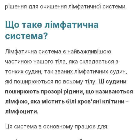
рішення для очищення лімфатичної системи.
Що таке лімфатична
система?
Лімфатична система є найважливішою
частиною нашого тіла, яка складається з
тонких судин, так званих лімфатичних судин,
які поширюються по всьому тілу.
Ці судини
поширюють прозорі рідини, що називаються
лімфою, яка містить білі кров’яні клітини –
лімфоцити.
Ця система в основному працює для: