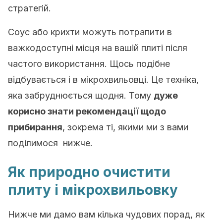
стратегій.
Соус або крихти можуть потрапити в
важкодоступні місця на вашій плиті після
частого використання. Щось подібне
відбувається і в мікрохвильовці. Це техніка,
яка забруднюється щодня. Тому
дуже
корисно знати рекомендації щодо
прибирання
, зокрема ті, якими ми з вами
поділимося нижче.
Як природно очистити
плиту і мікрохвильовку
Нижче ми дамо вам кілька чудових порад, як