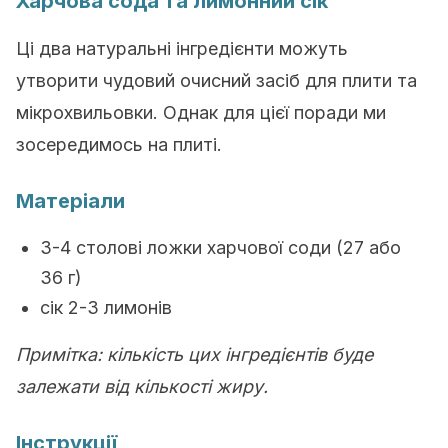
Харчова сода та лимонний сік
Ці два натуральні інгредієнти можуть
утворити чудовий очисний засіб для плити та
мікрохвильовки. Однак для цієї поради ми
зосередимось на плиті.
Матеріали
3-4 столові ложки харчової соди (27 або
36 г)
сік 2-3 лимонів
Примітка: кількість цих інгредієнтів буде
залежати від кількості жиру.
Інструкції