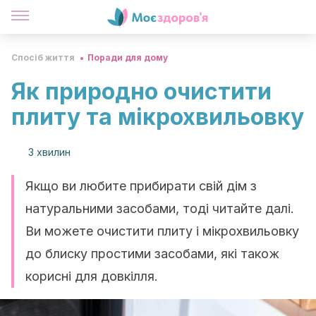
Спосіб життя
Поради для дому
Як природно очистити
плиту та мікрохвильовку
3 хвилин
Якщо ви любите прибирати свій дім з
натуральними засобами, тоді читайте далі.
Ви можете очистити плиту і мікрохвильовку
до блиску простими засобами, які також
корисні для довкілля.