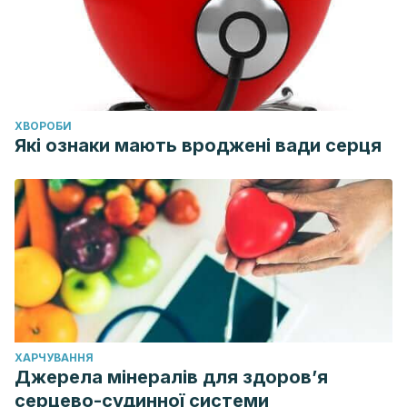
ХВОРОБИ
Які ознаки мають вроджені вади серця
ХАРЧУВАННЯ
Джерела мінералів для здоров’я
серцево-судинної системи