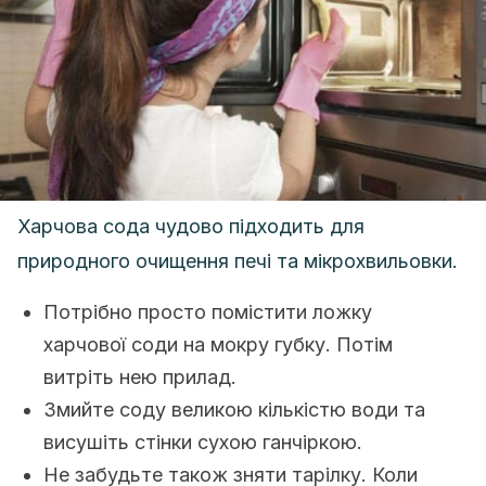
Харчова сода чудово підходить для
природного очищення печі та мікрохвильовки.
Потрібно просто помістити ложку
харчової соди на мокру губку. Потім
витріть нею прилад.
Змийте соду великою кількістю води та
висушіть стінки сухою ганчіркою.
Не забудьте також зняти тарілку. Коли