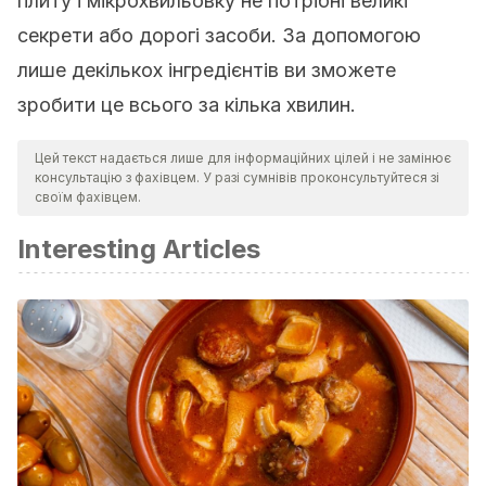
плиту і мікрохвильовку не потрібні великі
секрети або дорогі засоби. За допомогою
лише декількох інгредієнтів ви зможете
зробити це всього за кілька хвилин.
Цей текст надається лише для інформаційних цілей і не замінює
консультацію з фахівцем. У разі сумнівів проконсультуйтеся зі
своїм фахівцем.
Interesting Articles