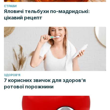
CТРАВИ
Яловичі тельбухи по-мадридські:
цікавий рецепт
ЗДОРОВ'Я
7 корисних звичок для здоров’я
ротової порожнини