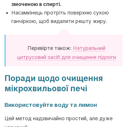
змоченою в спирті.
Насамкінець протріть поверхню сухою
ганчіркою, щоб видалити решту жиру.
Перевірте також:
Натуральний
цитрусовий засіб для очищення підлоги
Поради щодо очищення
мікрохвильової печі
Використовуйте воду та лимон
Цей метод надзвичайно простий, але дуже