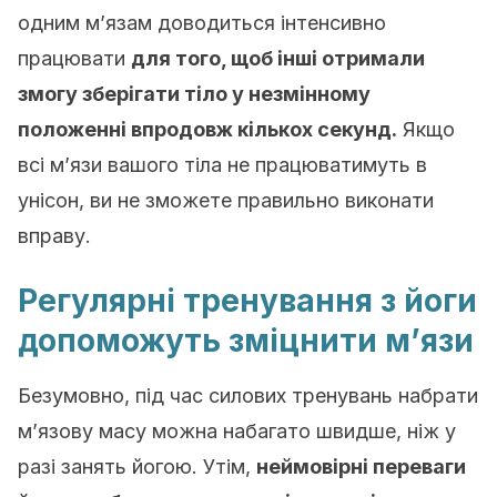
одним м’язам доводиться інтенсивно
працювати
для того, щоб інші отримали
змогу зберігати тіло у незмінному
положенні впродовж кількох секунд.
Якщо
всі м’язи вашого тіла не працюватимуть в
унісон, ви не зможете правильно виконати
вправу.
Регулярні тренування з йоги
допоможуть зміцнити м’язи
Безумовно, під час силових тренувань набрати
м’язову масу можна набагато швидше, ніж у
разі занять йогою. Утім,
неймовірні переваги