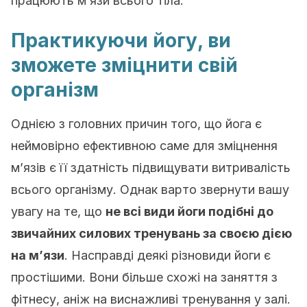
працюють м’язи всього тіла.
Практикуючи йогу, ви
зможете зміцнити свій
організм
Однією з головних причин того, що йога є
неймовірно ефективною саме для зміцнення
м’язів є її здатність підвищувати витривалість
всього організму. Однак варто звернути вашу
увагу на те, що
не всі види йоги подібні до
звичайних силових тренувань за своєю дією
на м’язи
. Насправді деякі різновиди йоги є
простішими. Вони більше схожі на заняття з
фітнесу, аніж на виснажливі тренування у залі.