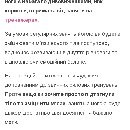
йоги є набагато дивовижнішими, ніж
користь, отримана від занять на
тренажерах
.
За умови регулярних занять йогою ви будете
зміцнювати м’язи всього тіла поступово,
водночас розвиваючи відчуття рівноваги та
відновлюючи емоційний баланс.
Насправді йога може стати чудовим
доповненням до звичних силових тренувань.
Проте
якщо ви хочете просто підтягнути
тіло та зміцнити м’язи
, занять з йогою буде
цілком достатньо для досягнення бажаної
мети.