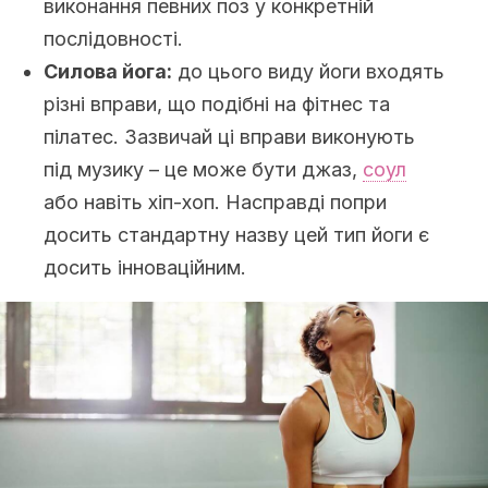
виконання певних поз у конкретній
послідовності.
Силова йога:
до цього виду йоги входять
різні вправи, що подібні на фітнес та
пілатес. Зазвичай ці вправи виконують
під музику – це може бути джаз,
соул
або навіть хіп-хоп. Насправді попри
досить стандартну назву цей тип йоги є
досить інноваційним.