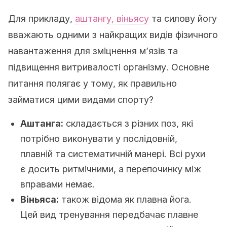
Для прикладу,
аштангу, віньясу
та силову йогу
вважають одними з найкращих видів фізичного
навантаження для зміцнення м’язів та
підвищення витривалості організму. Основне
питання полягає у тому, як правильно
займатися цими видами спорту?
Аштанга:
складається з різних поз, які
потрібно виконувати у послідовній,
плавній та систематичній манері. Всі рухи
є досить ритмічними, а перепочинку між
вправами немає.
Віньяса:
також відома як плавна йога.
Цей вид тренування передбачає плавне