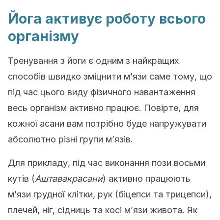
Йога активує роботу всього
організму
Тренування з йоги є одним з найкращих
способів швидко зміцнити м’язи саме тому, що
під час цього виду фізичного навантаження
весь організм активно працює. Повірте, для
кожної асани вам потрібно буде напружувати
абсолютно різні групи м’язів.
Для прикладу, під час виконання пози восьми
кутів (
Аштавакрасани
) активно працюють
м’язи грудної клітки, рук (біцепси та трицепси),
плечей, ніг, сідниць та косі м’язи живота. Як