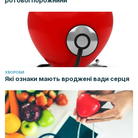
ротової порожнини
ХВОРОБИ
Які ознаки мають вроджені вади серця