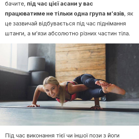
бачите,
під час цієї асани у вас
працюватиме не тільки одна група м’язів
, як
це зазвичай відбувається під час піднімання
штанги, а м’язи абсолютно різних частин тіла.
Під час виконання тієї чи іншої пози з йоги