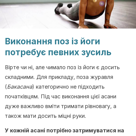
Виконання поз із йоги
потребує певних зусиль
Вірте чи ні, але чимало поз із йоги є досить
складними. Для прикладу, поза журавля
(
Бакасана
) категорично не підходить
початківцям. Під час виконання цієї асани
дуже важливо вміти тримати рівновагу, а
також мати досить міцні руки.
У кожній асані потрібно затримуватися на