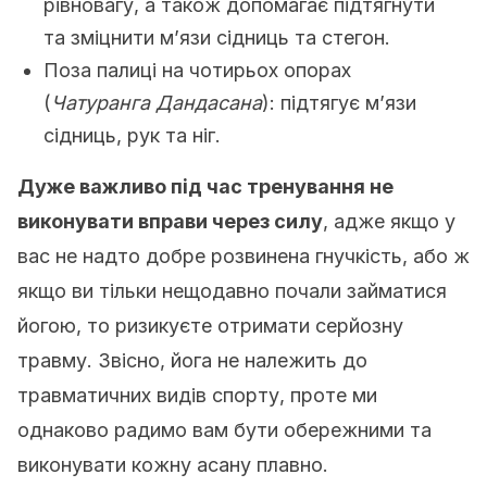
рівновагу, а також допомагає підтягнути
та зміцнити м’язи сідниць та стегон.
Поза палиці на чотирьох опорах
(
Чатуранга Дандасана
): підтягує м’язи
сідниць, рук та ніг.
Дуже важливо під час тренування не
виконувати вправи через силу
, адже якщо у
вас не надто добре розвинена гнучкість, або ж
якщо ви тільки нещодавно почали займатися
йогою, то ризикуєте отримати серйозну
травму. Звісно, йога не належить до
травматичних видів спорту, проте ми
однаково радимо вам бути обережними та
виконувати кожну асану плавно.