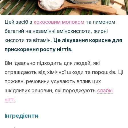
Цей засіб з
кокосовим молоком
та лимоном
багатий на незамінні амінокислоти, жирні
кислоти та вітамін.
Це лікування корисне для
прискорення росту нігтів.
Він ідеально підходить для людей, які
страждають від хімічної шкоди та порошків. Ці
поживні речовини усувають вплив цих
шкідливих речовин, які породжують
слабкі
нігті
.
Інгредієнти