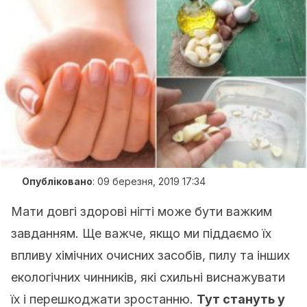
Опубліковано
:
09 березня, 2019 17:34
Мати довгі здорові нігті може бути важким
завданням. Ще важче, якщо ми піддаємо їх
впливу хімічних очисних засобів, пилу та інших
екологічних чинників, які схильні виснажувати
їх і перешкоджати зростанню.
Тут стануть у