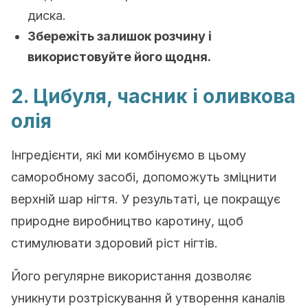
диска.
Збережіть залишок розчину і
використовуйте його щодня.
2. Цибуля, часник і оливкова
олія
Інгредієнти, які ми комбінуємо в цьому
саморобному засобі, допоможуть зміцнити
верхній шар нігтя. У результаті, це покращує
природне виробництво каротину, щоб
стимулювати здоровий ріст нігтів.
Його регулярне використання дозволяє
уникнути розтріскування й утворення каналів