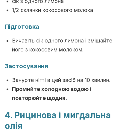
сік з одного лимона
1/2 склянки кокосового молока
Підготовка
Вичавіть сік одного лимона і змішайте
його з кокосовим молоком.
Застосування
Занурте нігті в цей засіб на 10 хвилин.
Промийте холодною водою і
повторюйте щодня.
4. Рицинова і мигдальна
олія