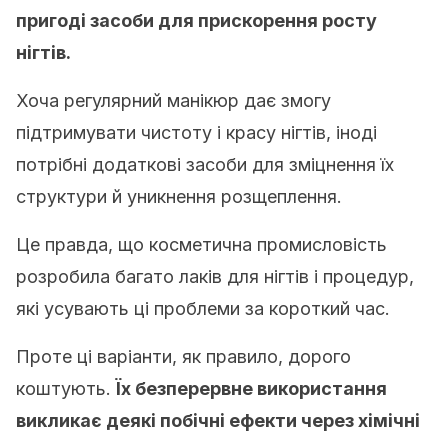
пригоді засоби для прискорення росту
нігтів.
Хоча регулярний манікюр дає змогу
підтримувати чистоту і красу нігтів, іноді
потрібні додаткові засоби для зміцнення їх
структури й уникнення розщеплення.
Це правда, що косметична промисловість
розробила багато лаків для нігтів і процедур,
які усувають ці проблеми за короткий час.
Проте ці варіанти, як правило, дорого
коштують.
Їх безперервне використання
викликає деякі побічні ефекти через хімічні