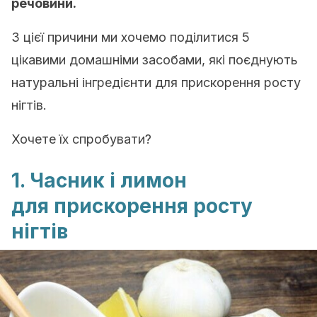
речовини.
З цієї причини ми хочемо поділитися 5
цікавими домашніми засобами, які поєднують
натуральні інгредієнти для прискорення росту
нігтів.
Хочете їх спробувати?
1. Часник і лимон
для прискорення росту
нігтів