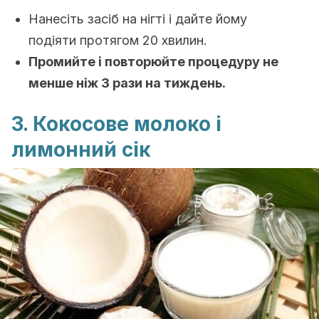
Нанесіть засіб на нігті і дайте йому
подіяти протягом 20 хвилин.
Промийте і повторюйте процедуру не
менше ніж 3 рази на тиждень.
3. Кокосове молоко і
лимонний сік