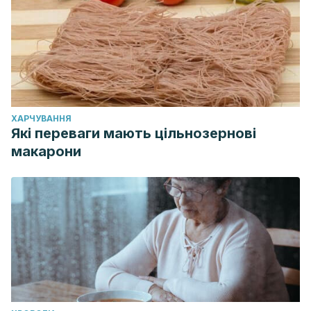
ХАРЧУВАННЯ
Які переваги мають цільнозернові
макарони