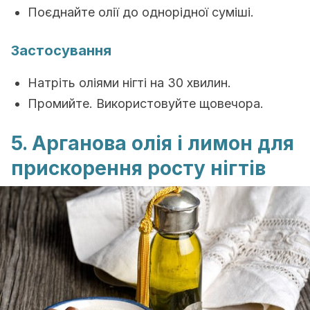
Поєднайте олії до однорідної суміші.
Застосування
Натріть оліями нігті на 30 хвилин.
Промийте. Використовуйте щовечора.
5. Арганова олія і лимон для
прискорення росту нігтів