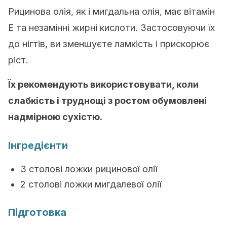
Рицинова олія, як і мигдальна олія, має вітамін
Е та незамінні жирні кислоти. Застосовуючи їх
до нігтів, ви зменшуєте ламкість і прискорює
ріст.
Їх рекомендують використовувати, коли
слабкість і труднощі з ростом обумовлені
надмірною сухістю.
Інгредієнти
3 столові ложки рицинової олії
2 столові ложки мигдалевої олії
Підготовка