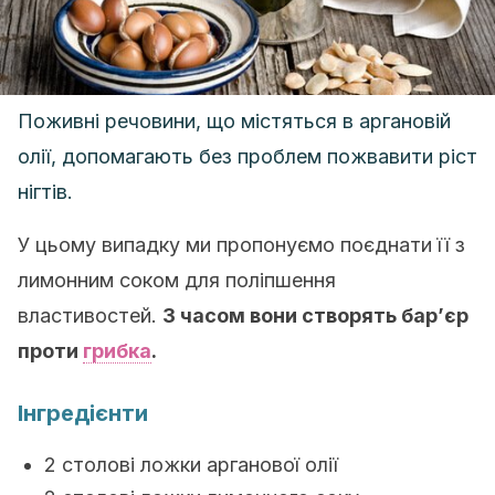
Поживні речовини, що містяться в аргановій
олії, допомагають без проблем пожвавити ріст
нігтів.
У цьому випадку ми пропонуємо поєднати її з
лимонним соком для поліпшення
властивостей.
З часом вони створять бар’єр
проти
грибка
.
Інгредієнти
2 столові ложки арганової олії