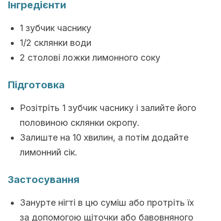
Інгредієнти
1 зубчик часнику
1/2 склянки води
2 столові ложки лимонного соку
Підготовка
Розітріть 1 зубчик часнику і залийте його
половиною склянки окропу.
Залиште на 10 хвилин, а потім додайте
лимонний сік.
Застосування
Занурте нігті в цю суміш або протріть їх
за допомогою щіточки або бавовняного