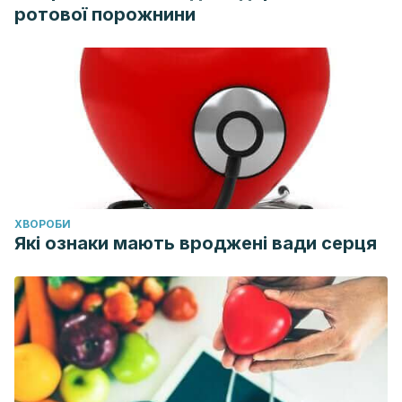
ротової порожнини
ХВОРОБИ
Які ознаки мають вроджені вади серця