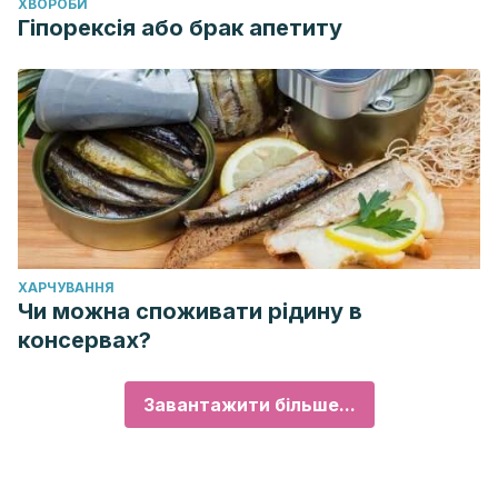
ХВОРОБИ
Гіпорексія або брак апетиту
ХАРЧУВАННЯ
Чи можна споживати рідину в
консервах?
Завантажити більше...