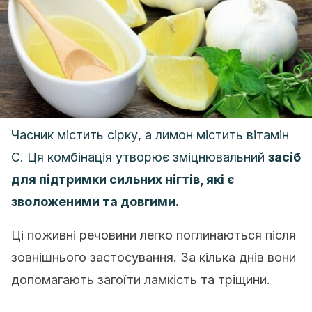
Часник містить сірку, а лимон містить вітамін
С. Ця комбінація утворює зміцнювальний
засіб
для підтримки сильних нігтів, які є
зволоженими та довгими.
Ці поживні речовини легко поглинаються після
зовнішнього застосування. За кілька днів вони
допомагають загоїти ламкість та тріщини.