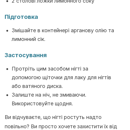
2 столові ложки лимонного соку
Підготовка
Змішайте в контейнері арганову олію та
лимонний сік.
Застосування
Протріть цим засобом нігті за
допомогою щіточки для лаку для нігтів
або ватяного диска.
Залиште на ніч, не змиваючи.
Використовуйте щодня.
Ви відчуваєте, що нігті ростуть надто
повільно? Ви просто хочете захистити їх від