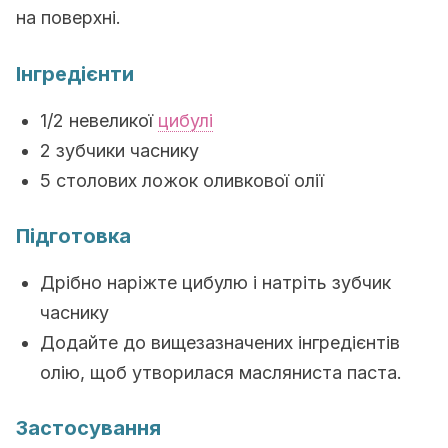
на поверхні.
Інгредієнти
1/2 невеликої
цибулі
2 зубчики часнику
5 столових ложок оливкової олії
Підготовка
Дрібно наріжте цибулю і натріть зубчик
часнику
Додайте до вищезазначених інгредієнтів
олію, щоб утворилася масляниста паста.
Застосування