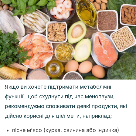
Якщо ви хочете підтримати метаболічні
функції, щоб схуднути під час менопаузи,
рекомендуємо споживати деякі продукти, які
дійсно корисні для цієї мети, наприклад:
пісне м’ясо (курка, свинина або індичка)