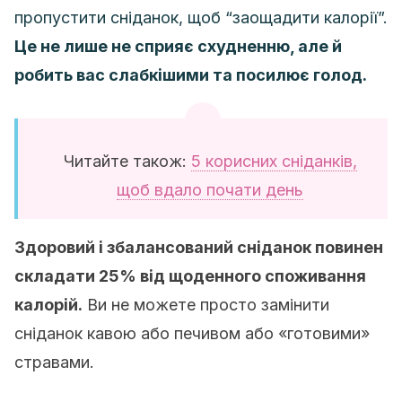
пропустити сніданок, щоб “заощадити калорії”.
Це не лише не сприяє схудненню, але й
робить вас слабкішими та посилює голод.
Читайте також:
5 корисних сніданків,
щоб вдало почати день
Здоровий і збалансований сніданок повинен
складати 25% від щоденного споживання
калорій.
Ви не можете просто замінити
сніданок кавою або печивом або «готовими»
стравами.