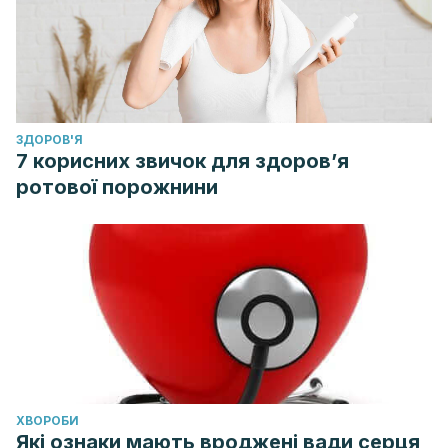
ЗДОРОВ'Я
7 корисних звичок для здоров’я
ротової порожнини
ХВОРОБИ
Які ознаки мають вроджені вади серця