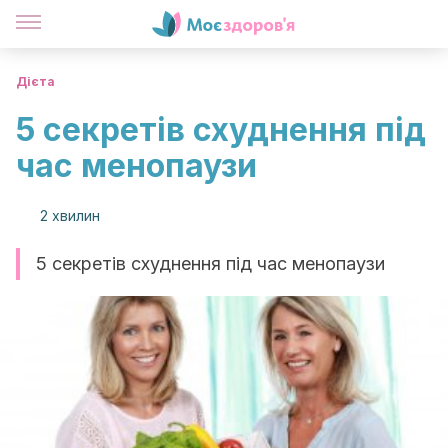
Дієта
5 секретів схуднення під
час менопаузи
2 хвилин
5 секретів схуднення під час менопаузи