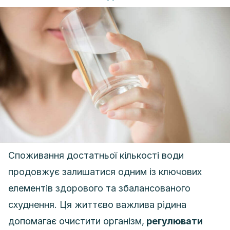
Споживання достатньої кількості води
продовжує залишатися одним із ключових
елементів здорового та збалансованого
схуднення. Ця життєво важлива рідина
допомагає очистити організм,
регулювати