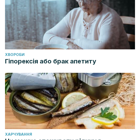
ХВОРОБИ
Гіпорексія або брак апетиту
ХАРЧУВАННЯ