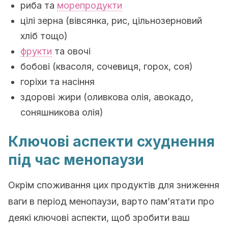
риба та
морепродукти
цілі зерна (вівсянка, рис, цільнозерновий
хліб тощо)
фрукти
та овочі
бобові (квасоля, сочевиця, горох, соя)
горіхи та насіння
здорові жири (оливкова олія, авокадо,
соняшникова олія)
Ключові аспекти схуднення
під час менопаузи
Окрім споживання цих продуктів для зниження
ваги в період менопаузи, варто пам’ятати про
деякі ключові аспекти, щоб зробити ваш