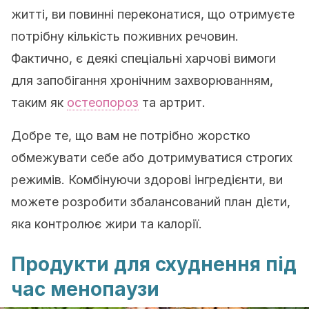
житті, ви повинні переконатися, що отримуєте
потрібну кількість поживних речовин.
Фактично, є деякі спеціальні харчові вимоги
для запобігання хронічним захворюванням,
таким як
остеопороз
та артрит.
Добре те, що вам не потрібно жорстко
обмежувати себе або дотримуватися строгих
режимів. Комбінуючи здорові інгредієнти, ви
можете розробити збалансований план дієти,
яка контролює жири та калорії.
Продукти для схуднення під
час менопаузи