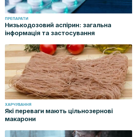
ПРЕПАРАТИ
Низькодозовий аспірин: загальна
інформація та застосування
ХАРЧУВАННЯ
Які переваги мають цільнозернові
макарони