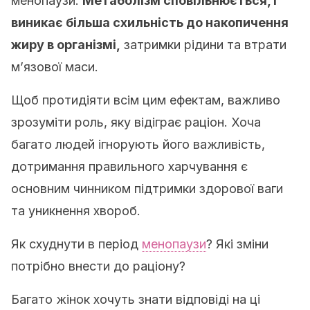
менопаузи.
Метаболізм сповільнюється, і
виникає більша схильність до накопичення
жиру в організмі,
затримки рідини та втрати
м’язової маси.
Щоб протидіяти всім цим ефектам, важливо
зрозуміти роль, яку відіграє раціон. Хоча
багато людей ігнорують його важливість,
дотримання правильного харчування є
основним чинником підтримки здорової ваги
та уникнення хвороб.
Як схуднути в період
менопаузи
? Які зміни
потрібно внести до раціону?
Багато жінок хочуть знати відповіді на ці