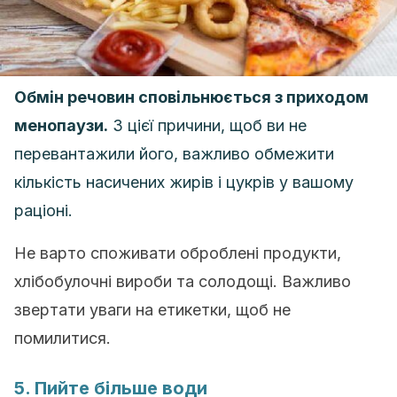
Обмін речовин сповільнюється з приходом
менопаузи.
З цієї причини, щоб ви не
перевантажили його, важливо обмежити
кількість насичених жирів і цукрів у вашому
раціоні.
Не варто споживати оброблені продукти,
хлібобулочні вироби та солодощі. Важливо
звертати уваги на етикетки, щоб не
помилитися.
5. Пийте більше води