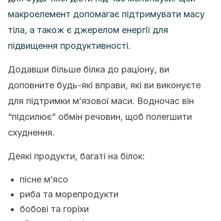
макроелемент допомагає підтримувати масу
тіла, а також є джерелом енергії для
підвищення продуктивності.
Додавши більше білка до раціону, ви
доповните будь-які вправи, які ви виконуєте
для підтримки м’язової маси. Водночас він
“підсилює” обмін речовин, щоб полегшити
схуднення.
Деякі продукти, багаті на білок:
пісне м’ясо
риба та морепродукти
бобові та горіхи