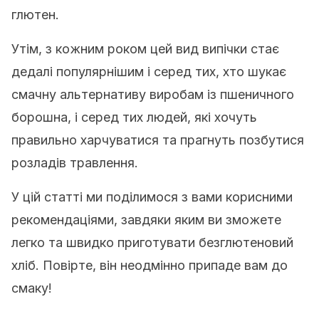
глютен.
Утім, з кожним роком цей вид випічки стає
дедалі популярнішим і серед тих, хто шукає
смачну альтернативу виробам із пшеничного
борошна, і серед тих людей, які хочуть
правильно харчуватися та прагнуть позбутися
розладів травлення.
У цій статті ми поділимося з вами корисними
рекомендаціями, завдяки яким ви зможете
легко та швидко приготувати безглютеновий
хліб. Повірте, він неодмінно припаде вам до
смаку!