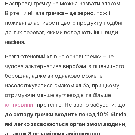
Насправді гречку не можна назвати злаком.
Вірте чи ні, але
гречка – це зерно
, тож і
поживні властивості цього продукту подібні
до тих переваг, якими володіють інші види
насіння.
Безглютеновий хліб на основі гречки – це
чудова альтернатива виробам із пшеничного
борошна, адже ви однаково можете
насолоджуватися смаком хліба, при цьому
отримуючи менше вуглеводів та більше
клітковини
і протеїнів. Не варто забувати, що
до складу гречки входить понад 10% білків,
які легко засвоюються організмом людини,
а також 8 незамінних амінокислот.