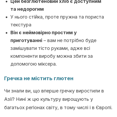
Цей безглютеновий хліб є доступним
та недорогим
У нього стійка, проте пружна та пориста
текстура
Він є неймовірно простим у
приготуванні
– вам не потрібно буде
замішувати тісто руками, адже всі
компоненти виробу можна збити за
допомогою міксера.
Гречка не містить глютен
Чи знали ви, що вперше гречку виростили в
Азії? Нині ж цю культуру вирощують у
багатьох регіонах світу, в тому числі і в Європі.