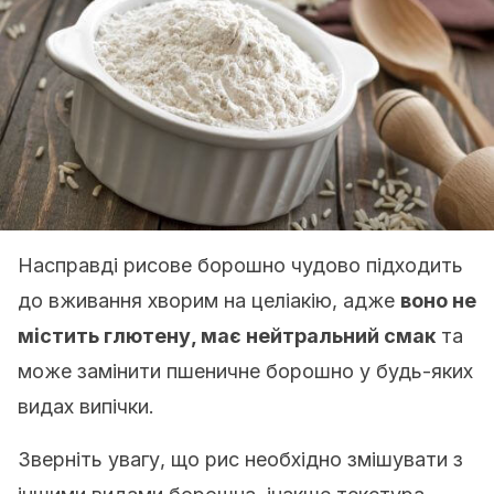
Насправді рисове борошно чудово підходить
до вживання хворим на целіакію, адже
воно не
містить глютену, має нейтральний смак
та
може замінити пшеничне борошно у будь-яких
видах випічки.
Зверніть увагу, що рис необхідно змішувати з