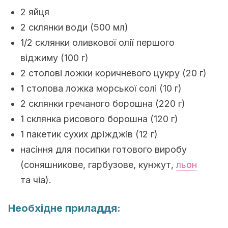
2 яйця
2 склянки води (500 мл)
1/2 склянки оливкової олії першого
віджиму (100 г)
2 столові ложки коричневого цукру (20 г)
1 столова ложка морської солі (10 г)
2 склянки гречаного борошна (220 г)
1 склянка рисового борошна (120 г)
1 пакетик сухих дріжджів (12 г)
насіння для посипки готового виробу
(соняшникове, гарбузове, кунжут,
льон
та чіа).
Необхідне приладдя: