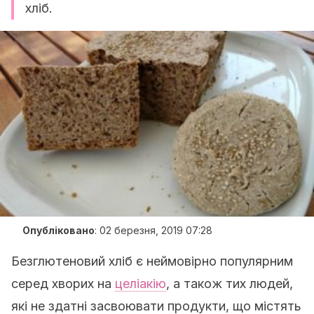
хліб.
Опубліковано
:
02 березня, 2019 07:28
Безглютеновий хліб є неймовірно популярним
серед хворих на
целіакію
, а також тих людей,
які не здатні засвоювати продукти, що містять