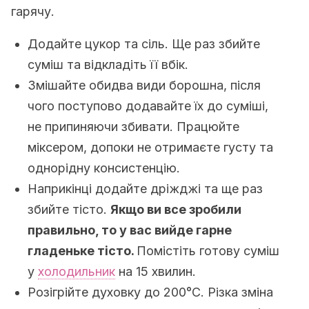
гарячу.
Додайте цукор та сіль. Ще раз збийте
суміш та відкладіть її вбік.
Змішайте обидва види борошна, після
чого поступово додавайте їх до суміші,
не припиняючи збивати. Працюйте
міксером, допоки не отримаєте густу та
однорідну консистенцію.
Наприкінці додайте дріжджі та ще раз
збийте тісто.
Якщо ви все зробили
правильно, то у вас вийде гарне
гладеньке тісто.
Помістіть готову суміш
у
холодильник
на 15 хвилин.
Розігрійте духовку до 200°C. Різка зміна