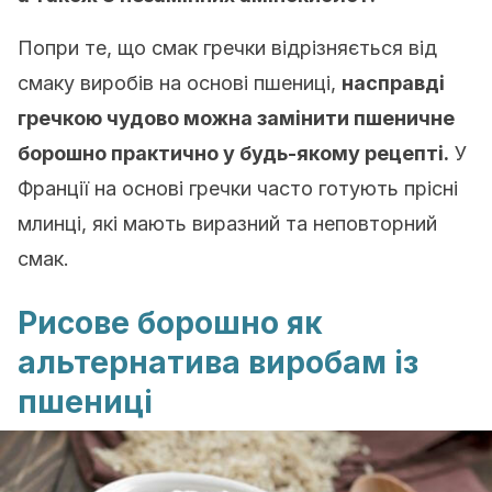
Попри те, що смак гречки відрізняється від
смаку виробів на основі пшениці,
насправді
гречкою чудово можна замінити пшеничне
борошно практично у будь-якому рецепті.
У
Франції на основі гречки часто готують прісні
млинці, які мають виразний та неповторний
смак.
Рисове борошно як
альтернатива виробам із
пшениці