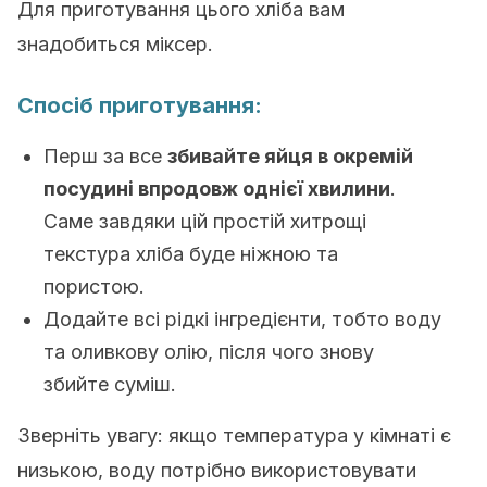
Для приготування цього хліба вам
знадобиться міксер.
Спосіб приготування:
Перш за все
збивайте яйця в окремій
посудині впродовж однієї хвилини
.
Саме завдяки цій простій хитрощі
текстура хліба буде ніжною та
пористою.
Додайте всі рідкі інгредієнти, тобто воду
та оливкову олію, після чого знову
збийте суміш.
Зверніть увагу: якщо температура у кімнаті є
низькою, воду потрібно використовувати