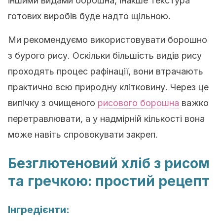
іншими видами борошна, інакше текстура
готових виробів буде надто щільною.
Ми рекомендуємо використовувати борошно
з бурого рису. Оскільки більшість видів рису
проходять процес рафінації, вони втрачають
практично всю природну клітковину. Через це
випічку з очищеного
рисового борошна
важко
перетравлювати, а у надмірній кількості вона
може навіть спровокувати закреп.
Безглютеновий хліб з рисом
та гречкою: простий рецепт
Інгредієнти: