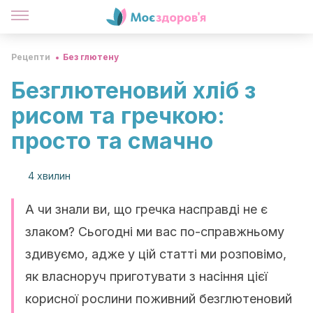
Рецепти
Без глютену
Безглютеновий хліб з
рисом та гречкою:
просто та смачно
4 хвилин
А чи знали ви, що гречка насправді не є
злаком? Сьогодні ми вас по-справжньому
здивуємо, адже у цій статті ми розповімо,
як власноруч приготувати з насіння цієї
корисної рослини поживний безглютеновий