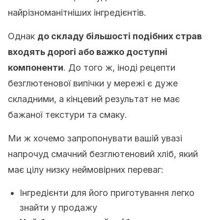
найрізноманітніших інгредієнтів.
Однак
до складу більшості подібних страв
входять дорогі або важко доступні
компоненти
. До того ж, іноді рецепти
безглютенової випічки у мережі є дуже
складними, а кінцевий результат не має
бажаної текстури та смаку.
Ми ж хочемо запропонувати вашій увазі
напрочуд смачний безглютеновий хліб, який
має цілу низку неймовірних переваг:
Інгредієнти для його приготування легко
знайти у продажу