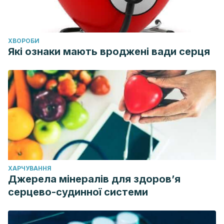
ХВОРОБИ
Які ознаки мають вроджені вади серця
ХАРЧУВАННЯ
Джерела мінералів для здоров’я
серцево-судинної системи