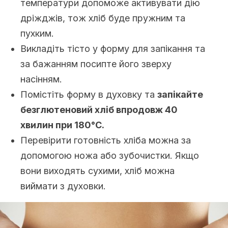
температури допоможе активувати дію
дріжджів, тож хліб буде пружним та
пухким.
Викладіть тісто у форму для запікання та
за бажанням посипте його зверху
насінням.
Помістіть форму в духовку та
запікайте
безглютеновий хліб впродовж 40
хвилин при 180°C.
Перевірити готовність хліба можна за
допомогою ножа або зубочистки. Якщо
вони виходять сухими, хліб можна
виймати з духовки.