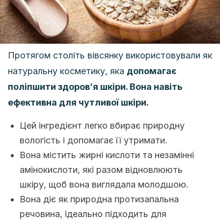
Протягом століть вівсянку використовували як
натуральну косметику, яка
допомагає
поліпшити здоров’я шкіри. Вона навіть
ефективна для чутливої ​​шкіри.
Цей інгредієнт легко вбирає природну
вологість і допомагає її утримати.
Вона містить жирні кислоти та незамінні
амінокислоти, які разом відновлюють
шкіру, щоб вона виглядала молодшою.
Вона діє як природна протизапальна
речовина, ідеально підходить для