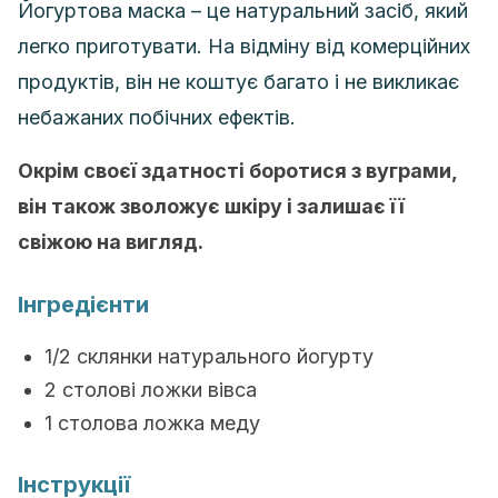
Йогуртова маска – це натуральний засіб, який
легко приготувати. На відміну від комерційних
продуктів, він не коштує багато і не викликає
небажаних побічних ефектів.
Окрім своєї здатності боротися з вуграми,
він також зволожує шкіру і залишає її
свіжою на вигляд.
Інгредієнти
1/2 склянки натурального йогурту
2 столові ложки вівса
1 столова ложка меду
Інструкції