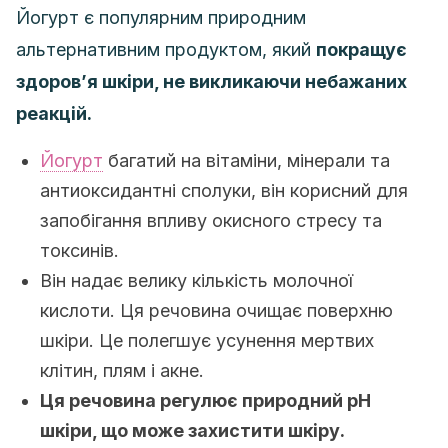
Йогурт є популярним природним
альтернативним продуктом, який
покращує
здоров’я шкіри, не викликаючи небажаних
реакцій.
Йогурт
багатий на вітаміни, мінерали та
антиоксидантні сполуки, він корисний для
запобігання впливу окисного стресу та
токсинів.
Він надає велику кількість молочної
кислоти. Ця речовина очищає поверхню
шкіри. Це полегшує усунення мертвих
клітин, плям і акне.
Ця речовина регулює природний рН
шкіри, що може захистити шкіру.