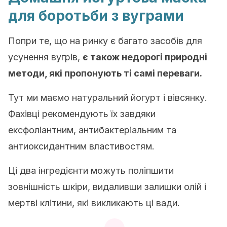
для боротьби з вуграми
Попри те, що на ринку є багато засобів для
усунення вугрів,
є також недорогі природні
методи, які пропонують ті самі переваги.
Тут ми маємо натуральний йогурт і вівсянку.
Фахівці рекомендують їх завдяки
ексфоліантним, антибактеріальним та
антиоксидантним властивостям.
Ці два інгредієнти можуть поліпшити
зовнішність шкіри, видаливши залишки олій і
мертві клітини, які викликають ці вади.