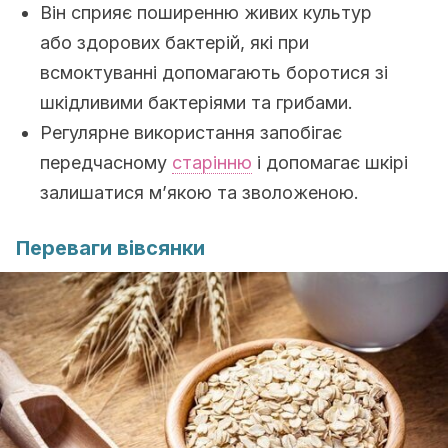
Він сприяє поширенню живих культур
або здорових бактерій, які при
всмоктуванні допомагають боротися зі
шкідливими бактеріями та грибами.
Регулярне використання запобігає
передчасному
старінню
і допомагає шкірі
залишатися м’якою та зволоженою.
Переваги вівсянки