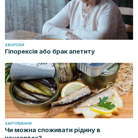
ХВОРОБИ
Гіпорексія або брак апетиту
ХАРЧУВАННЯ
Чи можна споживати рідину в