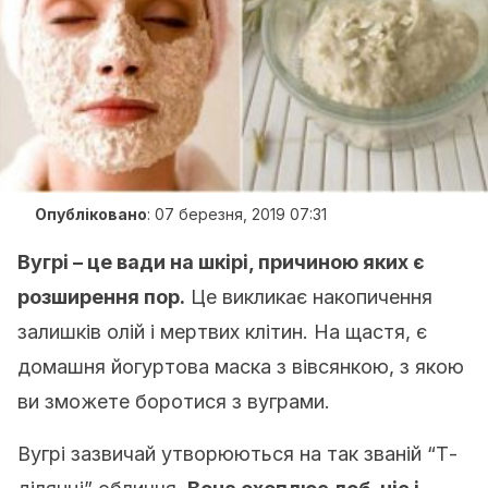
Опубліковано
:
07 березня, 2019 07:31
Вугрі – це вади на шкірі, причиною яких є
розширення пор.
Це викликає накопичення
залишків олій і мертвих клітин. На щастя, є
домашня йогуртова маска з вівсянкою, з якою
ви зможете боротися з вуграми.
Вугрі зазвичай утворюються на так званій “Т-