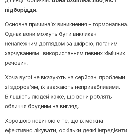
ділянці” обличчя.
Вона охоплює лоб, ніс і
підборіддя.
Основна причина їх виникнення – гормональна.
Однак вони можуть бути викликані
неналежним доглядом за шкірою, поганим
харчуванням і використанням певних хімічних
речовин.
Хоча вугрі не вказують на серйозні проблеми
зі здоров’ям, їх вважають непривабливими.
Більшість людей каже, що вони роблять
обличчя брудним на вигляд.
Хорошою новиною є те, що їх можна
ефективно лікувати, оскільки деякі інгредієнти