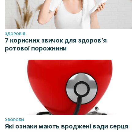
ЗДОРОВ'Я
7 корисних звичок для здоров’я
ротової порожнини
ХВОРОБИ
Які ознаки мають вроджені вади серця