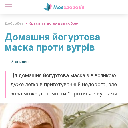
Добробут
Краса та догляд за собою
Домашня йогуртова
маска проти вугрів
3 хвилин
Ця домашня йогуртова маска з вівсянкою
дуже легка в приготуванні й недорога, але
вона може допомогти боротися з вуграми.