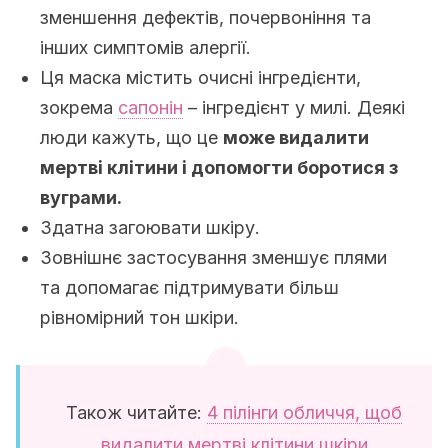
зменшення дефектів, почервоніння та
інших симптомів алергії.
Ця маска містить очисні інгредієнти,
зокрема
сапонін
– інгредієнт у милі. Деякі
люди кажуть, що це
може видалити
мертві клітини і допомогти боротися з
вуграми.
Здатна загоювати шкіру.
Зовнішнє застосування зменшує плями
та допомагає підтримувати більш
рівномірний тон шкіри.
Також читайте:
4 пілінги обличчя, щоб
видалити мертві клітини шкіри