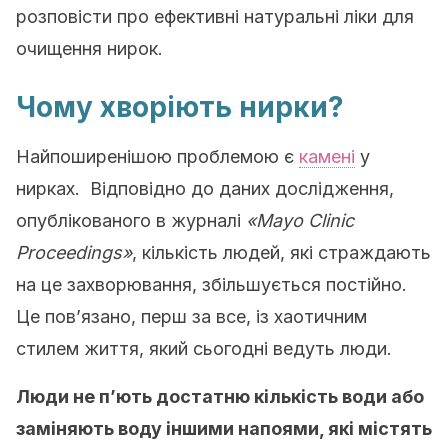
розповісти про ефективні натуральні ліки для
очищення нирок.
Чому хворіють нирки
?
Найпоширенішою проблемою є
камені
у
нирках. Відповідно до даних дослідження,
опублікованого в журналі
«
Mayo
Clinic
Proceedings
»
, кількість людей, які страждають
на це захворювання, збільшується постійно.
Це пов’язано, перш за все, із хаотичним
стилем життя, який сьогодні ведуть люди.
Люди не п’ють достатню кількість води або
заміняють воду іншими напоями, які містять