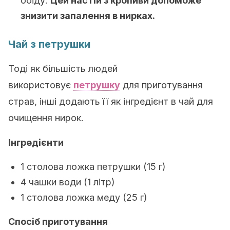
обіду.
Цей настій з кропиви допоможе
знизити запалення в нирках
.
Чай з петрушки
Тоді як більшість людей
використовує
петрушку
для приготування
страв, інші додають її як інгредієнт в чай для
очищення нирок.
Інгредієнти
1 столова ложка петрушки (15 г)
4 чашки води (1 літр)
1 столова ложка меду (25 г)
Спосіб приготування