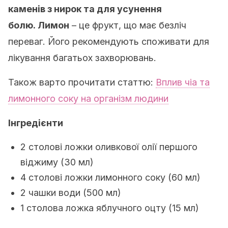
каменів з нирок та для усунення
болю.
Лимон
– це фрукт, що має безліч
переваг. Його рекомендують споживати для
лікування багатьох захворювань.
Також варто прочитати статтю:
Вплив чіа та
лимонного соку на організм людини
Інгредієнти
2 столові ложки оливкової олії першого
віджиму (30 мл)
4 столові ложки лимонного соку (60 мл)
2 чашки води (500 мл)
1 столова ложка яблучного оцту (15 мл)