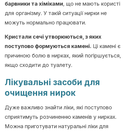
барвники та хіміками
, що не мають користі
для організму. У такій ситуації нирки не
можуть нормально працювати.
Кристали сечі утворюються, з яких
поступово формуються камені
.
Ці камені є
причиною болю в нирках, який погіршується,
якщо сходити до туалету.
Лікувальні засоби для
очищення нирок
Дуже важливо знайти ліки, які поступово
сприятимуть розчиненню каменів у нирках.
Можна приготувати натуральні ліки для