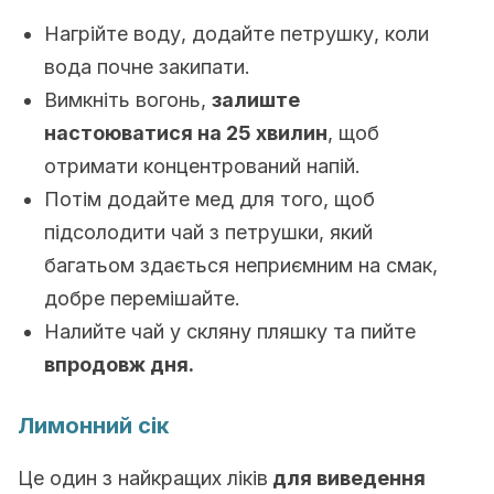
Нагрійте воду, додайте петрушку, коли
вода почне закипати.
Вимкніть вогонь,
залиште
настоюватися на 25 хвилин
, щоб
отримати концентрований напій.
Потім додайте мед для того, щоб
підсолодити чай з петрушки, який
багатьом здається неприємним на смак,
добре перемішайте.
Налийте чай у скляну пляшку та пийте
впродовж дня
.
Лимонний сік
Це один з найкращих ліків
для виведення