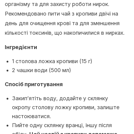
організму та для захисту роботи нирок.
Рекомендовано пити чай з кропиви двічі на
день для очищення крові та для зменшення
кількості токсинів, що накопичилися в нирках.
Інгредієнти
1 столова ложка кропиви (15 г)
2 чашки води (500 мл)
Спосіб приготування
Закип’ятіть воду, додайте у склянку
окропу столову ложку кропиви, залиште
настоюватися.
Пийте одну склянку вранці, іншу після