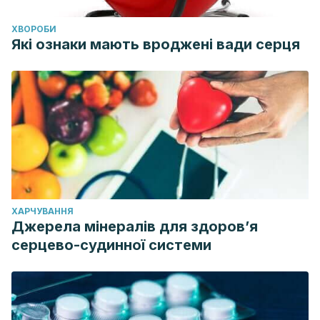
ХВОРОБИ
Які ознаки мають вроджені вади серця
ХАРЧУВАННЯ
Джерела мінералів для здоров’я
серцево-судинної системи