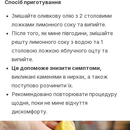
Спосіб приготування
Змішайте оливкову олію з 2 столовими
ложками лимонного соку та випийте.
Після того, як мине півгодини, змішайте
решту лимонного соку з водою та 1
столовою ложкою яблучного оцту та
випийте.
Це допоможе знизити симптоми,
викликані каменями в нирках, а також
поступово розчинити їх.
Рекомендовано повторювати процедуру
щодня, поки не мине відчуття
дискомфорту.