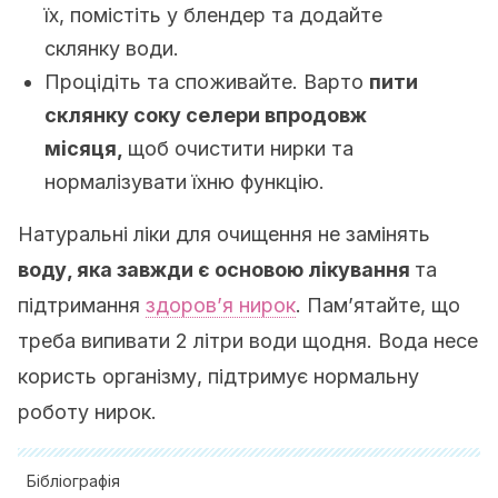
їх, помістіть у блендер та додайте
склянку води.
Процідіть та споживайте. Варто
пити
склянку соку селери впродовж
місяця,
щоб очистити нирки та
нормалізувати їхню функцію.
Натуральні ліки для очищення не замінять
воду
, яка завжди є основою лікування
та
підтримання
здоров’я нирок
. Пам’ятайте, що
треба випивати 2 літри води щодня. Вода несе
користь організму, підтримує нормальну
роботу нирок.
Бібліографія