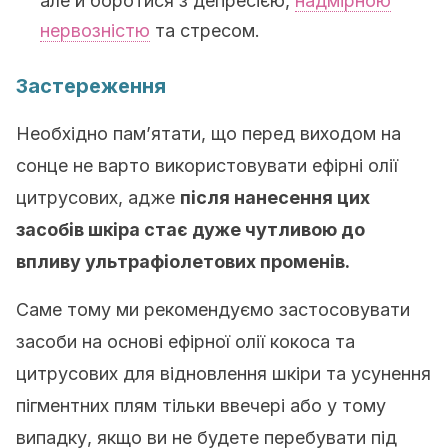
але й боротися з депресією,
надмірною
нервозністю
та стресом.
Застереження
Необхідно пам’ятати, що перед виходом на
сонце не варто використовувати ефірні олії
цитрусових, адже
після нанесення цих
засобів шкіра стає дуже чутливою до
впливу ультрафіолетових променів.
Саме тому ми рекомендуємо застосовувати
засоби на основі ефірної олії кокоса та
цитрусових для відновлення шкіри та усунення
пігментних плям тільки ввечері або у тому
випадку, якщо ви не будете перебувати під