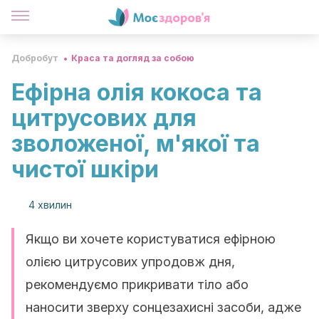
Добробут
Краса та догляд за собою
Ефірна олія кокоса та
цитрусових для
зволоженої, м'якої та
чистої шкіри
4 хвилин
Якщо ви хочете користуватися ефірною
олією цитрусових упродовж дня,
рекомендуємо прикривати тіло або
наносити зверху сонцезахисні засоби, адже