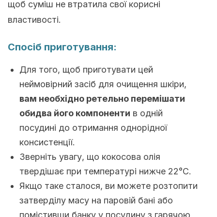
щоб суміш не втратила свої корисні
властивості.
Спосіб приготування:
Для того, щоб приготувати цей
неймовірний засіб для очищення шкіри,
вам необхідно ретельно перемішати
обидва його компоненти
в одній
посудині до отримання однорідної
консистенції.
Зверніть увагу, що кокосова олія
твердішає при температурі нижче 22°C.
Якщо таке сталося, ви можете розтопити
затверділу масу на паровій бані або
помістивши банку у посудину з гарячою