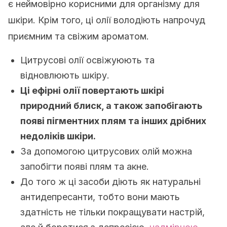
є неймовірно корисними для організму для
шкіри. Крім того, ці олії володіють напрочуд
приємним та свіжим ароматом.
Цитрусові олії освіжуюють та
відновлюють шкіру.
Ці ефірні олії повертають шкірі
природний блиск, а також запобігають
появі пігментних плям та інших дрібних
недоліків шкіри.
За допомогою цитрусових олій можна
запобігти появі плям та акне.
До того ж ці засоби діють як натуральні
антидепресанти, тобто вони мають
здатність не тільки покращувати настрій,