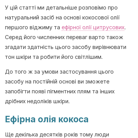
У цій статті ми детальніше розповімо про
натуральний засіб на основі кокосової олії
першого віджиму та
ефірної олії цитрусових
.
Серед його численних переваг варто також
згадати здатність цього засобу вирівнювати
тон шкіри та робити його світлішим.
До того ж за умови застосування цього
засобу на постійній основі ви зможете
запобігти появі пігментних плям та інших
дрібних недоліків шкіри.
Ефірна олія кокоса
Ще декілька десятків років тому люди