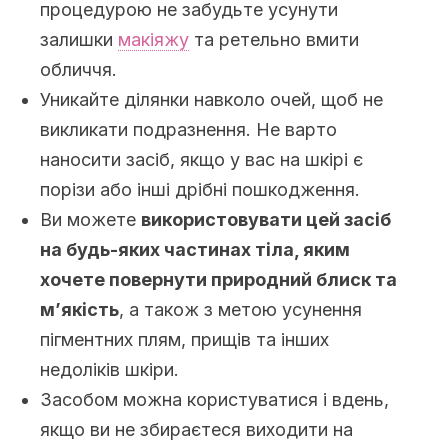
процедурою не забудьте усунути
залишки
макіяжу
та ретельно вмити
обличчя.
Уникайте ділянки навколо очей, щоб не
викликати подразнення. Не варто
наносити засіб, якщо у вас на шкірі є
порізи або інші дрібні пошкодження.
Ви можете
використовувати цей засіб
на будь-яких частинах тіла, яким
хочете повернути природний блиск та
м’якість
, а також з метою усунення
пігментних плям, прищів та інших
недоліків шкіри.
Засобом можна користуватися і вдень,
якщо ви не збираєтеся виходити на