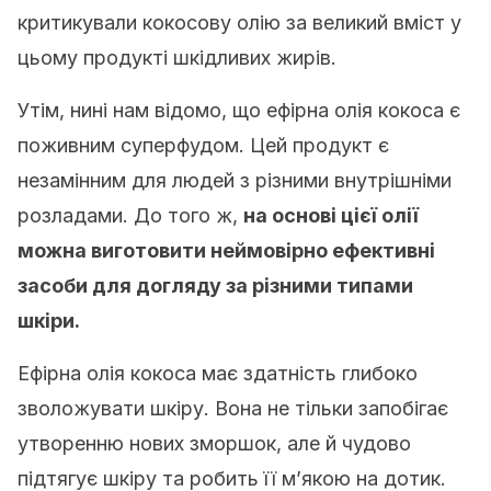
критикували кокосову олію за великий вміст у
цьому продукті шкідливих жирів.
Утім, нині нам відомо, що ефірна олія кокоса є
поживним суперфудом. Цей продукт є
незамінним для людей з різними внутрішніми
розладами. До того ж,
на основі цієї олії
можна виготовити неймовірно ефективні
засоби для догляду за різними типами
шкіри.
Ефірна олія кокоса має здатність глибоко
зволожувати шкіру. Вона не тільки запобігає
утворенню нових зморшок, але й чудово
підтягує шкіру та робить її м’якою на дотик.