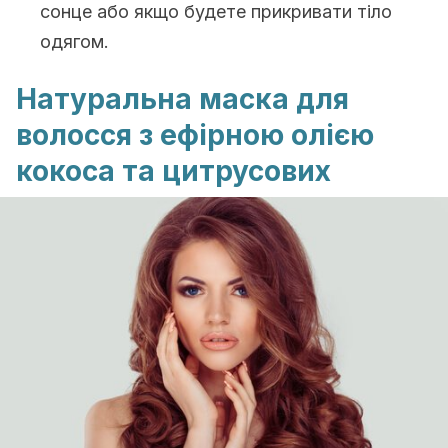
сонце або якщо будете прикривати тіло
одягом.
Натуральна маска для
волосся з ефірною олією
кокоса та цитрусових