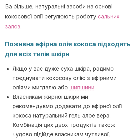
Ба більше, натуральні засоби на основі
кокосової олії регулюють роботу
сальних
залоз
.
Поживна ефірна олія кокоса підходить
для всіх типів шкіри
Якщо у вас дуже суха шкіра, радимо
поєднувати кокосову олію з ефірними
оліями мигдалю або
шипшини
.
Власникам жирної шкіри ми
рекомендуємо додавати до ефірної олії
кокоса натуральний гель алое вера.
Комбінація цих двох продуктів також
чудово підійде власникам чутливої,