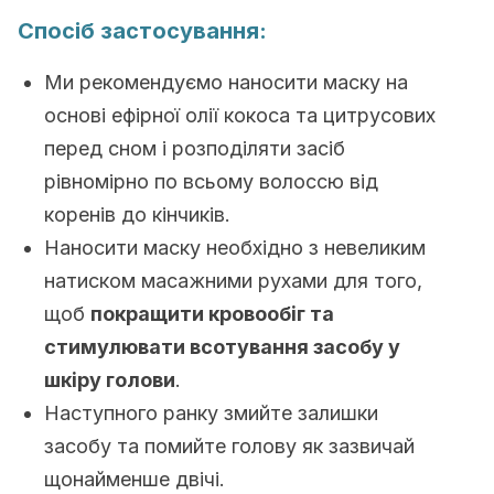
Спосіб застосування:
Ми рекомендуємо наносити маску на
основі ефірної олії кокоса та цитрусових
перед сном і розподіляти засіб
рівномірно по всьому волоссю від
коренів до кінчиків.
Наносити маску необхідно з невеликим
натиском масажними рухами для того,
щоб
покращити кровообіг та
стимулювати всотування засобу у
шкіру голови
.
Наступного ранку змийте залишки
засобу та помийте голову як зазвичай
щонайменше двічі.