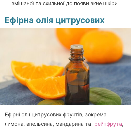
змішаної та схильної до появи акне шкіри.
Ефірна олія цитрусових
Ефірні олії цитрусових фруктів, зокрема
лимона, апельсина, мандарина та
грейпфрута
,