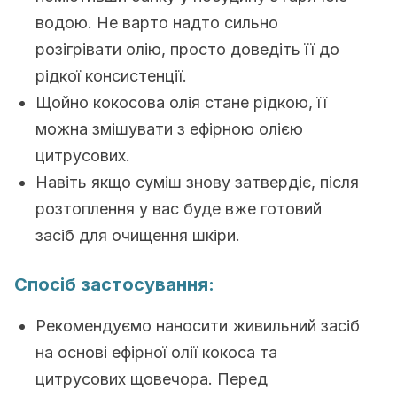
водою. Не варто надто сильно
розігрівати олію, просто доведіть її до
рідкої консистенції.
Щойно кокосова олія стане рідкою, її
можна змішувати з ефірною олією
цитрусових.
Навіть якщо суміш знову затвердіє, після
розтоплення у вас буде вже готовий
засіб для очищення шкіри.
Спосіб застосування:
Рекомендуємо наносити живильний засіб
на основі ефірної олії кокоса та
цитрусових щовечора. Перед