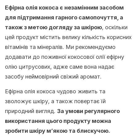
Ефірна олія кокоса є незамінним засобом
для підтримання гарного самопочуття, а
також з метою догляду за шкірою
, оскільки
цей продукт містить велику кількість корисних
вітамінів та мінералів. Ми рекомендуємо
додавати до поживної кокосової олії ефірну
олію цитрусових, адже саме вона надає
засобу неймовірний свіжий аромат.
Ефірна олія кокоса чудово живить та
зволожує шкіру, а також повертає їй
природний вигляд.
За умови регулярного
використання цього продукту можна
зробити шкіру м’якою та блискучою.