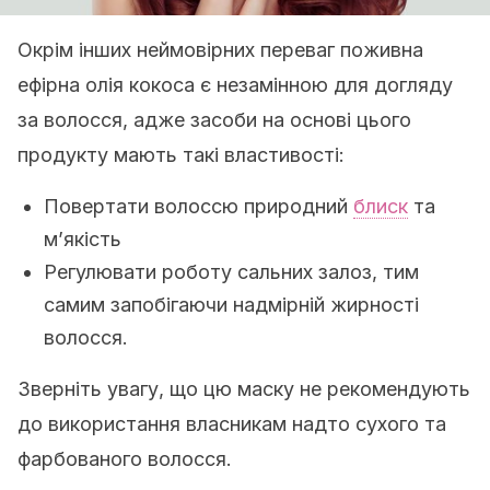
Окрім інших неймовірних переваг поживна
ефірна олія кокоса є незамінною для догляду
за волосся, адже засоби на основі цього
продукту мають такі властивості:
Повертати волоссю природний
блиск
та
м’якість
Регулювати роботу сальних залоз, тим
самим запобігаючи надмірній жирності
волосся.
Зверніть увагу, що цю маску не рекомендують
до використання власникам надто сухого та
фарбованого волосся.