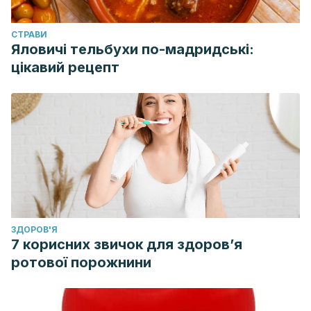
CТРАВИ
Яловичі тельбухи по-мадридські:
цікавий рецепт
ЗДОРОВ'Я
7 корисних звичок для здоров’я
ротової порожнини