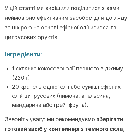
У цій статті ми вирішили поділитися з вами
неймовірно ефективним засобом для догляду
за шкірою на основі ефірної олії кокоса та
цитрусових фруктів.
Інгредієнти:
1 склянка кокосової олії першого віджиму
(220 г)
20 крапель однієї олії або суміші ефірних
олій цитрусових (лимона, апельсина,
мандарина або грейпфрута).
Зверніть увагу: ми рекомендуємо
зберігати
готовий засіб у контейнері з темного скла
,