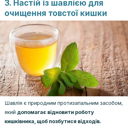
3. Настій із шавлією для
очищення товстої кишки
Шавлія є природним протизапальним засобом,
який
допомагає відновити роботу
кишківника, щоб позбутися відходів.