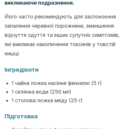
викликаючи подразнення.
Його часто рекомендують для заспокоєння
запалення черевної порожнини, зменшення
відчуття здуття та інших супутніх симптомів,
які викликає накопичення токсинів у товстій
кишці.
Інгредієнти
1 чайна ложка насіння фенхелю (5 г)
1 склянка води (250 мл)
1 столова ложка меду (25 г)
Підготовка