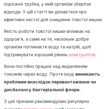
порожня трубка, у якій організм зберігає
відходи. У цій статті ви дізнаєтеся про
ефективні настої для очищення товстої кишки.
Якість роботи товстої кишки впливає на
здоров’я, а саме на те, наскільки добре
організм поглинаєте воду та натрій, щоб
підтримувати хороший рівень
електролітів
.
Вона постійно працює над видаленням
токсинів через воду. Проте іноді
виникають
проблеми внаслідок перевантаження чи
дисбалансу бактеріальної флори.
З цієї причини рекомендуємо регулярно