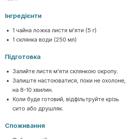
Інгредієнти
1 чайна ложка листя м’яти (5 г)
1 склянка води (250 мл)
Підготовка
Залийте листя м’яти склянкою окропу.
Залиште настоюватися, поки не охолоне,
на 8-10 хвилин.
Коли буде готовий, відфільтруйте крізь
сито або друшляк.
Споживання