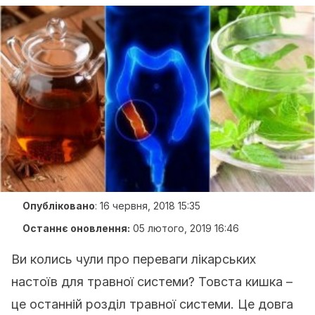
Опубліковано
:
16 червня, 2018 15:35
Останнє оновлення:
05 лютого, 2019 16:46
Ви колись чули про переваги лікарських
настоїв для травної системи? Товста кишка –
це останній розділ травної системи. Це довга