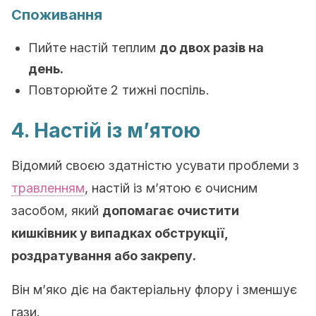
Споживання
Пийте настій теплим
до двох разів на
день.
Повторюйте 2 тижні поспіль.
4. Настій із м’ятою
Відомий своєю здатністю усувати проблеми з
травленням
, настій із м’ятою є очисним
засобом, який
допомагає очистити
кишківник у випадках обструкції,
роздратування або закрепу.
Він м’яко діє на бактеріальну флору і зменшує
гази.