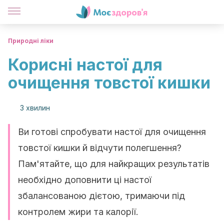
Природні ліки
Корисні настої для
очищення товстої кишки
3 хвилин
Ви готові спробувати настої для очищення
товстої кишки й відчути полегшення?
Пам'ятайте, що для найкращих результатів
необхідно доповнити ці настої
збалансованою дієтою, тримаючи під
контролем жири та калорії.