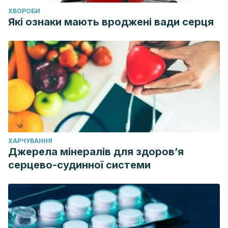
ХВОРОБИ
Які ознаки мають вроджені вади серця
ХАРЧУВАННЯ
Джерела мінералів для здоров’я
серцево-судинної системи