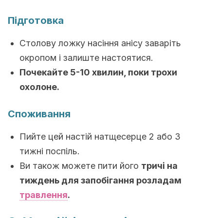
Підготовка
Столову ложку насіння анісу заваріть
окропом і залиште настоятися.
Почекайте 5-10 хвилин, поки трохи
охолоне.
Споживання
Пийте цей настій натщесерце 2 або 3
тижні поспіль.
Ви також можете пити його
тричі на
тиждень для запобігання розладам
травлення
.