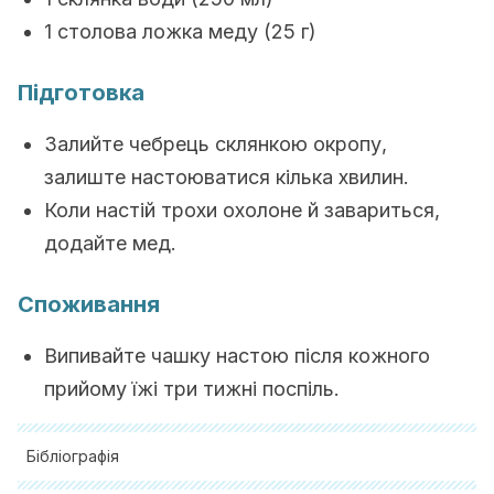
1 столова ложка меду (25 г)
Підготовка
Залийте чебрець склянкою окропу,
залиште настоюватися кілька хвилин.
Коли настій трохи охолоне й завариться,
додайте мед.
Споживання
Випивайте чашку настою після кожного
прийому їжі три тижні поспіль.
Бібліографія