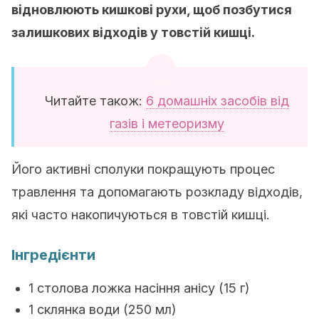
відновлюють кишкові рухи, щоб позбутися
залишкових відходів у товстій кишці.
Читайте також:
6 домашніх засобів від
газів і метеоризму
Його активні сполуки покращують процес
травлення та допомагають розкладу відходів,
які часто накопичуються в товстій кишці.
Інгредієнти
1 столова ложка насіння анісу (15 г)
1 склянка води (250 мл)