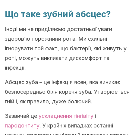
Що таке зубний абсцес?
Іноді ми не приділяємо достатньої уваги
здоров’ю порожнини рота. Ми схильні
ігнорувати той факт, що бактерії, які живуть у
роті, можуть викликати дискомфорт та
інфекції.
Абсцес зуба – це інфекція ясен, яка виникає
безпосередньо біля кореня зуба. Утворюється
гній і, як правило, дуже болючий.
Зазвичай це
ускладнення гінгівіту
і
пародонтиту
. У крайніх випадках останні