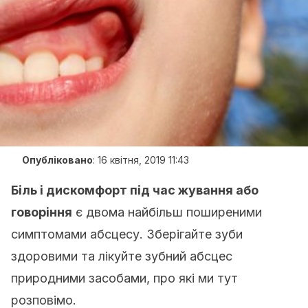
Опубліковано
:
16 квітня, 2019 11:43
Біль і дискомфорт під час жування або
говоріння
є двома найбільш поширеними
симптомами абсцесу. Зберігайте зуби
здоровими та лікуйте зубний абсцес
природними засобами, про які ми тут
розповімо.