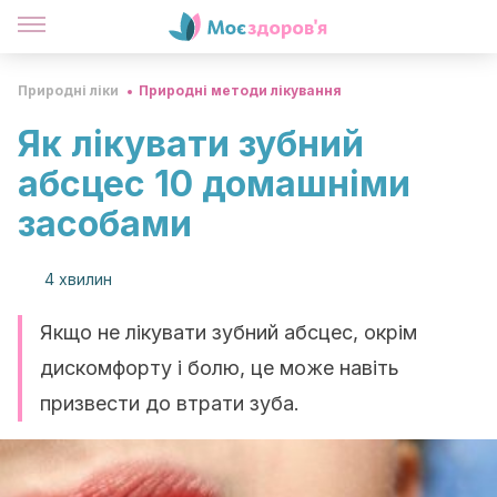
Природні ліки
Природні методи лікування
Як лікувати зубний
абсцес 10 домашніми
засобами
4 хвилин
Якщо не лікувати зубний абсцес, окрім
дискомфорту і болю, це може навіть
призвести до втрати зуба.