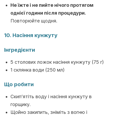
Не їжте і не пийте нічого протягом
однієї години після процедури.
Повторюйте щодня.
10. Насіння кунжуту
Інгредієнти
5 столових ложок насіння кунжуту (75 г)
1 склянка води (250 мл)
Що робити
Скип’ятіть воду і насіння кунжуту в
горщику.
Щойно закипить, зніміть з вогню і