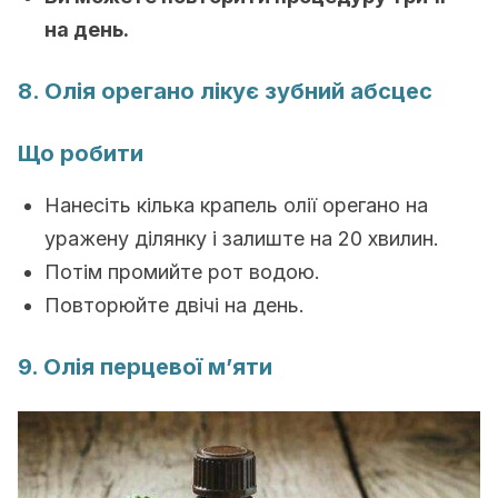
на день.
8. Олія орегано лікує зубний абсцес
Що робити
Нанесіть кілька крапель олії орегано на
уражену ділянку і залиште на 20 хвилин.
Потім промийте рот водою.
Повторюйте двічі на день.
9. Олія перцевої м’яти