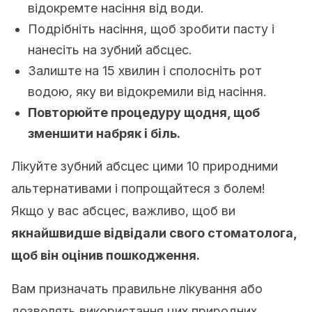
відокремте насіння від води.
Подрібніть насіння, щоб зробити пасту і
нанесіть на зубний абсцес.
Залиште на 15 хвилин і сполосніть рот
водою, яку ви відокремили від насіння.
Повторюйте процедуру щодня, щоб
зменшити набряк і біль.
Лікуйте зубний абсцес цими 10 природними
альтернативами і попрощайтеся з болем!
Якщо у вас абсцес, важливо, щоб ви
якнайшвидше відвідали свого стоматолога,
щоб він оцінив пошкодження.
Вам призначать правильне лікування або
дозволять використання цих природних