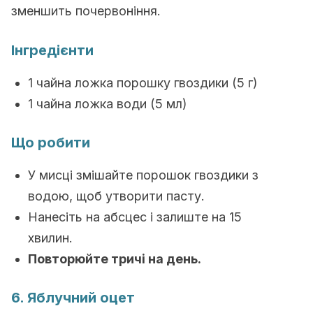
зменшить почервоніння.
Інгредієнти
1 чайна ложка порошку гвоздики (5 г)
1 чайна ложка води (5 мл)
Що робити
У мисці змішайте порошок гвоздики з
водою, щоб утворити пасту.
Нанесіть на абсцес і залиште на 15
хвилин.
Повторюйте тричі на день.
6. Яблучний оцет