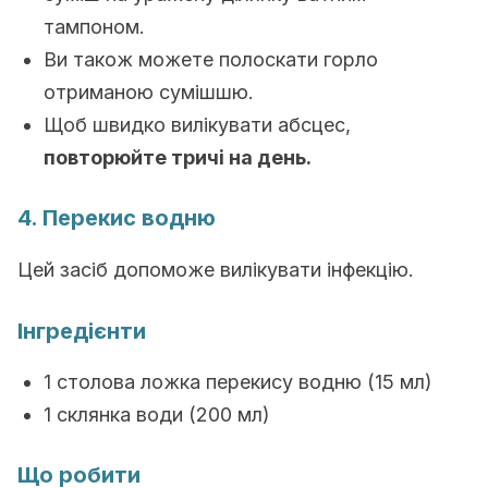
тампоном.
Ви також можете полоскати горло
отриманою сумішшю.
Щоб швидко вилікувати абсцес,
повторюйте тричі на день.
4. Перекис водню
Цей засіб допоможе вилікувати інфекцію.
Інгредієнти
1 столова ложка перекису водню (15 мл)
1 склянка води (200 мл)
Що робити