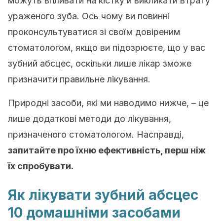
можуть впливати на кістку й викликати втрату
ураженого зуба. Ось чому ви повинні
проконсультуватися зі своїм довіреним
стоматологом, якщо ви підозрюєте, що у вас
зубний абсцес, оскільки лише лікар зможе
призначити правильне лікування.
Природні засоби, які ми наводимо нижче, – це
лише додаткові методи до лікування,
призначеного стоматологом. Насправді,
запитайте про їхню ефективність, перш ніж
їх спробувати.
Як лікувати зубний абсцес
10 домашніми засобами