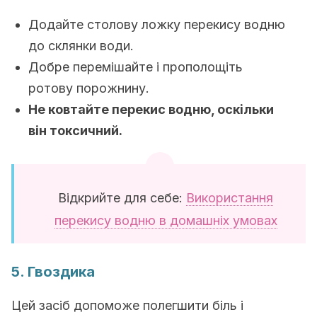
Додайте столову ложку перекису водню
до склянки води.
Добре перемішайте і прополощіть
ротову порожнину.
Не ковтайте перекис водню, оскільки
він токсичний.
Відкрийте для себе:
Використання
перекису водню в домашніх умовах
5. Гвоздика
Цей засіб допоможе полегшити біль і