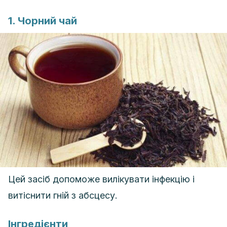
1. Чорний чай
Цей засіб допоможе вилікувати інфекцію і
витіснити гній з абсцесу.
Інгредієнти