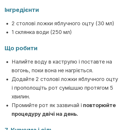
Інгредієнти
2 столові ложки яблучного оцту (30 мл)
1 склянка води (250 мл)
Що робити
Налийте воду в каструлю і поставте на
вогонь, поки вона не нагріється.
Додайте 2 столові ложки яблучного оцту
і прополощіть рот сумішшю протягом 5
хвилин.
Промийте рот як зазвичай і
повторюйте
процедуру двічі на день.