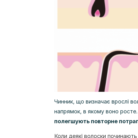
Чинник, що визначає врослі во
напрямок, в якому воно росте
полегшують повторне потрап
Коли деякі волоски починають 