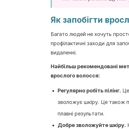
Як запобігти врос
Багато людей не хочуть прост
профілактичні заходи для запо
видаленні.
Найбільш рекомендовані мет
врослого волосся:
Регулярно робіть пілінг.
Це
зволожує шкіру. Це також п
плавні результати.
Добре зволожуйте шкіру.
К