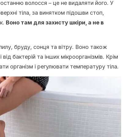
останню волосся – це не видаляти його. У
верхні тіла, за винятком підошви стоп,
ок.
Воно там для захисту шкіри, а не в
пилу, бруду, сонця та вітру. Воно також
 від бактерій та інших мікроорганізмів. Крім
ти організм і регулювати температуру тіла.