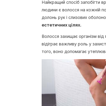
Найкращий спосіб запобігти вр
людини є волосся на кожній по
долонь рук і слизових оболон
естетичних цілях.
Волосся захищає організм від 
відіграє важливу роль у захисті
того, воно допомагає утеплюва