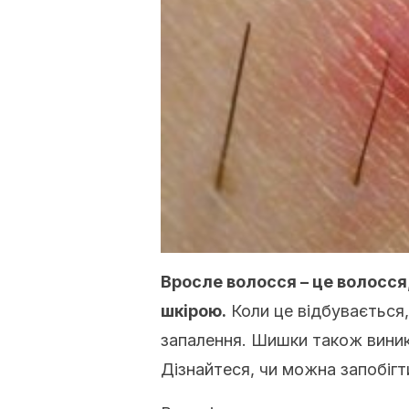
Вросле волосся – це волосся,
шкірою.
Коли це відбувається, 
запалення. Шишки також виник
Дізнайтеся, чи можна запобіг