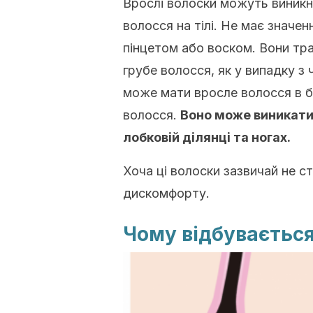
Врослі волоски можуть виникн
волосся на тілі. Не має значе
пінцетом або воском. Вони тр
грубе волосся, як у випадку 
може мати вросле волосся в бу
волосся.
Воно може виникати н
лобковій ділянці та ногах.
Хоча ці волоски зазвичай не 
дискомфорту.
Чому відбувається