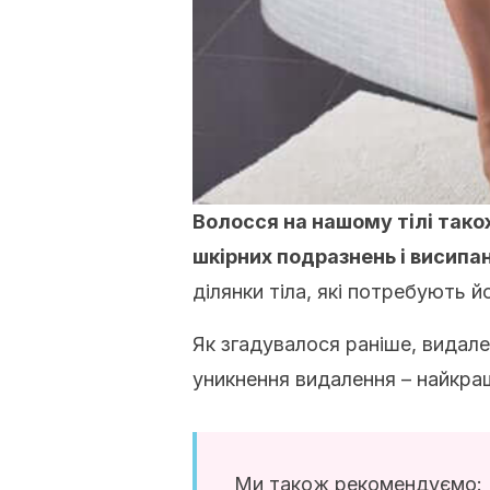
Волосся на нашому тілі також
шкірних подразнень і висипан
ділянки тіла, які потребують й
Як згадувалося раніше, видале
уникнення видалення – найкра
Ми також рекомендуємо: