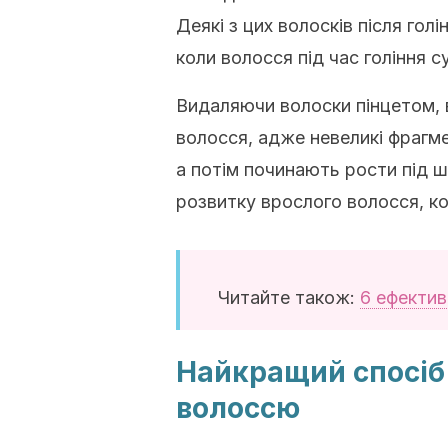
Деякі з цих волосків після гол
коли волосся під час гоління с
Видаляючи волоски пінцетом, 
волосся, адже невеликі фрагм
а потім починають рости під ш
розвитку врослого волосся, кол
Читайте також:
6 ефектив
Найкращий спосіб
волоссю