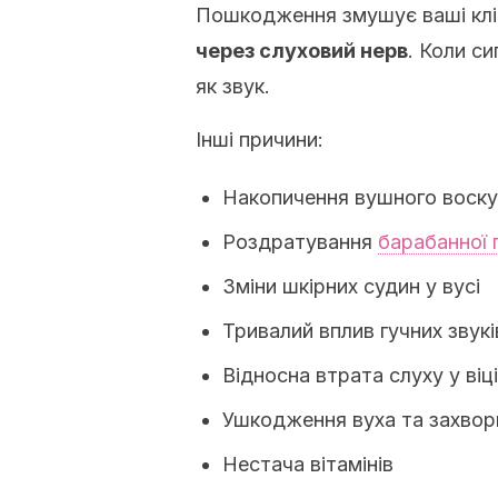
Пошкодження змушує ваші кл
через слуховий нерв
.
Коли си
як звук.
Інші причини:
Накопичення вушного воску
Роздратування
барабанної 
Зміни шкірних судин у вусі
Тривалий вплив гучних звукі
Відносна втрата слуху у віці
Ушкодження вуха та захво
Нестача вітамінів