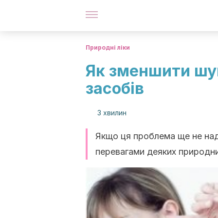
Природні ліки
Як зменшити шум
засобів
3 хвилин
Якщо ця проблема ще не на
перевагами деяких природни