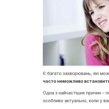
Є багато захворювань, які мож
часто неможливо встановити
Одна з найчастіших причин – 
особливо актуально, коли у в