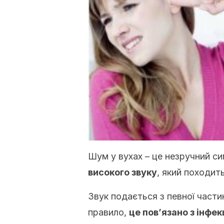
Шум у вухах – це незручний си
високого звуку
, який походит
Звук подається з певної части
правило,
це пов’язано з інфе