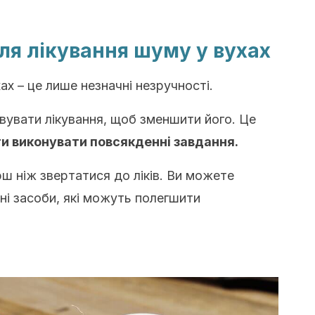
ля лікування шуму у вухах
ах – це лише незначні незручності.
овувати лікування, щоб зменшити його.
Це
ти виконувати повсякденні завдання.
рш ніж звертатися до ліків.
Ви можете
ні засоби, які можуть полегшити