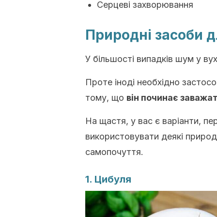
Серцеві захворювання
Природні засоби д
У більшості випадків шум у вух
Проте іноді необхідно застос
тому, що
він починає заважа
На щастя, у вас є варіанти, пе
використовувати деякі природ
самопочуття.
1. Цибуля