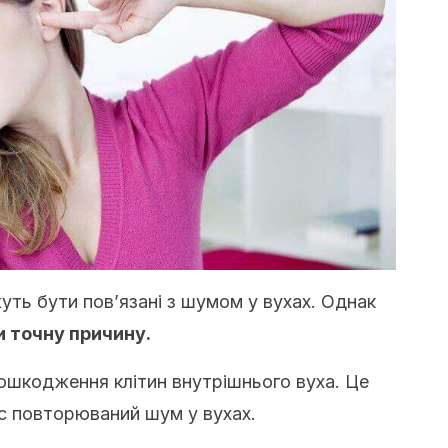
уть бути пов’язані з шумом у вухах.
Однак
 точну причину.
пошкодження клітин внутрішнього вуха.
Це
ас повторюваний шум у вухах.