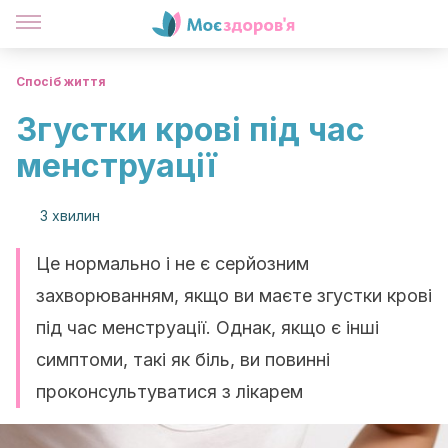
Спосіб життя
Згустки крові під час
менструації
3 хвилин
Це нормально і не є серйозним
захворюванням, якщо ви маєте згустки крові
під час менструації. Однак, якщо є інші
симптоми, такі як біль, ви повинні
проконсультуватися з лікарем