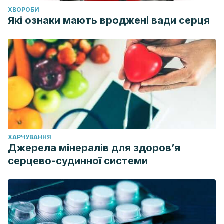
ХВОРОБИ
Які ознаки мають вроджені вади серця
ХАРЧУВАННЯ
Джерела мінералів для здоров’я
серцево-судинної системи