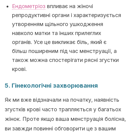
Ендометріоз
впливає на жіночі
репродуктивні органи і характеризується
утворенням щільного ушкодження
навколо матки та інших прилеглих
органів. Усе це викликає біль, який є
більш поширеним під час менструації, а
також можна спостерігати рясні згустки
крові.
5. Гінекологічні захворювання
Як ми вже відзначали на початку, наявність
згустків крові часто трапляється у багатьох
жінок. Проте якщо ваша менструація болісна,
ви завжди повинні обговорити це з вашим