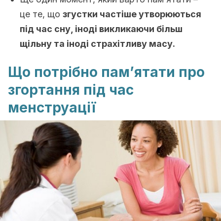
це те, що
згустки частіше утворюються
під час сну, іноді викликаючи більш
щільну та іноді страхітливу масу.
Що потрібно пам’ятати про
згортання під час
менструації