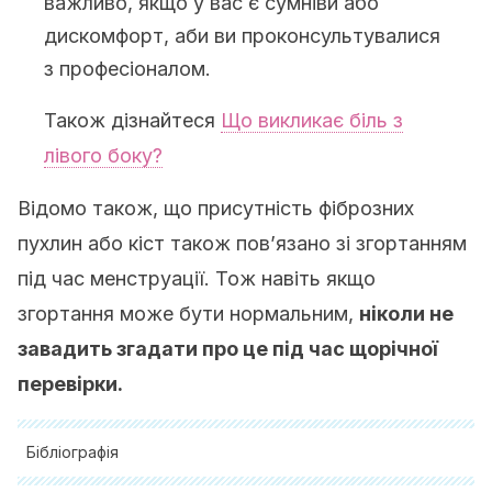
важливо, якщо у вас є сумніви або
дискомфорт, аби ви проконсультувалися
з професіоналом.
Також дізнайтеся
Що викликає біль з
лівого боку?
Відомо також, що присутність фіброзних
пухлин або кіст також пов’язано зі згортанням
під час менструації. Тож навіть якщо
згортання може бути нормальним,
ніколи не
завадить згадати про це під час щорічної
перевірки.
Бібліографія