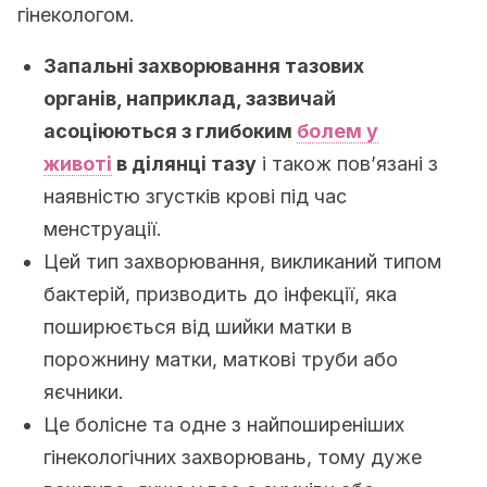
гінекологом.
Запальні захворювання тазових
органів, наприклад, зазвичай
асоціюються з глибоким
болем у
животі
в ділянці тазу
і також пов’язані з
наявністю згустків крові під час
менструації.
Цей тип захворювання, викликаний типом
бактерій, призводить до інфекції, яка
поширюється від шийки матки в
порожнину матки, маткові труби або
яєчники.
Це болісне та одне з найпоширеніших
гінекологічних захворювань, тому дуже