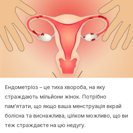
Ендометріоз – це тиха хвороба, на яку
страждають мільйони жінок. Потрібно
пам’ятати, що якщо ваша менструація вкрай
болісна та виснажлива, цілком можливо, що ви
теж страждаєте на цю недугу.