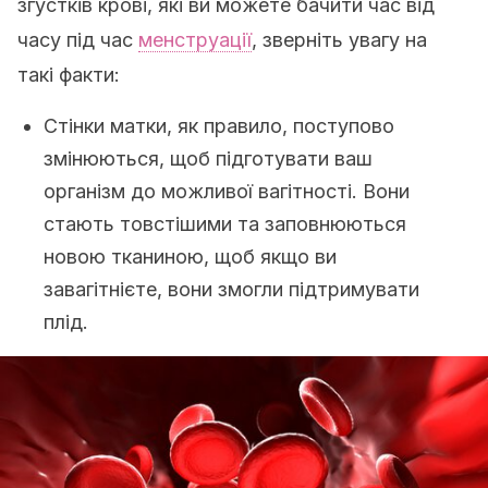
згустків крові, які ви можете бачити час від
часу під час
менструації
, зверніть увагу на
такі факти:
Стінки матки, як правило, поступово
змінюються, щоб підготувати ваш
організм до можливої вагітності. Вони
стають товстішими та заповнюються
новою тканиною, щоб якщо ви
завагітнієте, вони змогли підтримувати
плід.