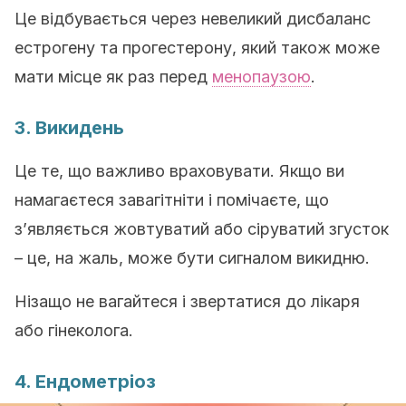
Це відбувається через невеликий дисбаланс
естрогену та прогестерону, який також може
мати місце як раз перед
менопаузою
.
3. Викидень
Це те, що важливо враховувати. Якщо ви
намагаєтеся завагітніти і помічаєте, що
з’являється жовтуватий або сіруватий згусток
– це, на жаль, може бути сигналом викидню.
Нізащо не вагайтеся і звертатися до лікаря
або гінеколога.
4. Ендометріоз