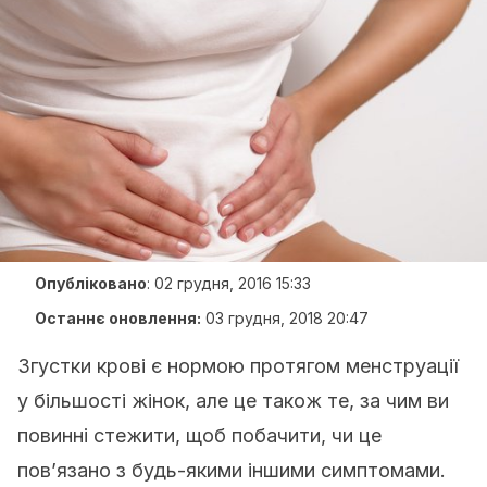
Опубліковано
:
02 грудня, 2016 15:33
Останнє оновлення:
03 грудня, 2018 20:47
Згустки крові є нормою протягом менструації
у більшості жінок, але це також те, за чим ви
повинні стежити, щоб побачити, чи це
пов’язано з будь-якими іншими симптомами.