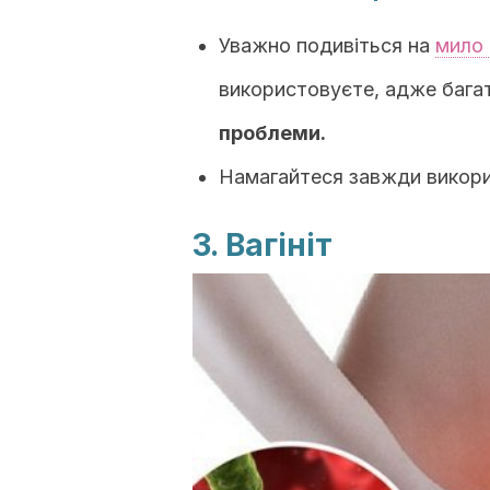
Уважно подивіться на
мило
використовуєте, адже бага
проблеми.
Намагайтеся завжди викори
3. Вагініт