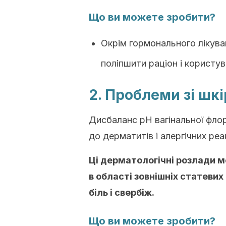
Що ви можете зробити?
Окрім гормонального лікува
поліпшити раціон і користу
2. Проблеми зі шк
Дисбаланс рН вагінальної фло
до дерматитів і алергічних реа
Ці дерматологічні розлади м
в області зовнішніх статевих
біль і свербіж.
Що ви можете зробити?