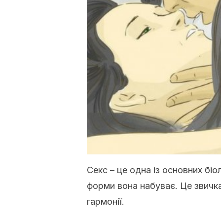
Секс – це одна із основних біо
форми вона набуває. Це звичк
гармонії.