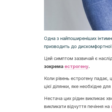
Одна з найпоширеніших інтимни
призводить до дискомфортної 
Цей симптом зазвичай є насл
зокрема
естрогену
.
Коли рівень естрогену падає,
цієї ділянки, яке необхідне дл
Нестача цих рідин викликає х
викликати відчуття печіння на