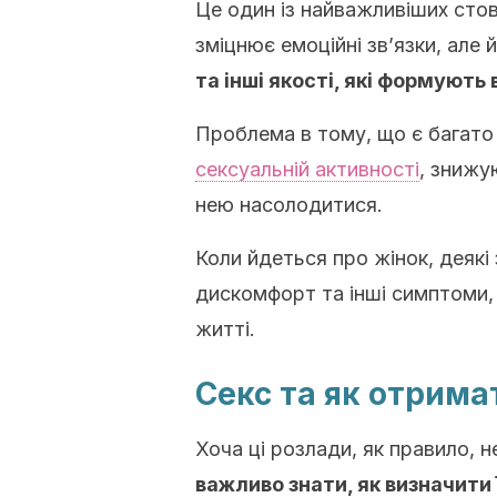
Це один із найважливіших стов
зміцнює емоційні зв’язки, але 
та інші якості, які формують
Проблема в тому, що є багато
сексуальній активності
, знижу
нею насолодитися.
Коли йдеться про жінок, деякі
дискомфорт та інші симптоми,
житті.
Секс та як отрима
Хоча ці розлади, як правило, 
важливо знати, як визначити 