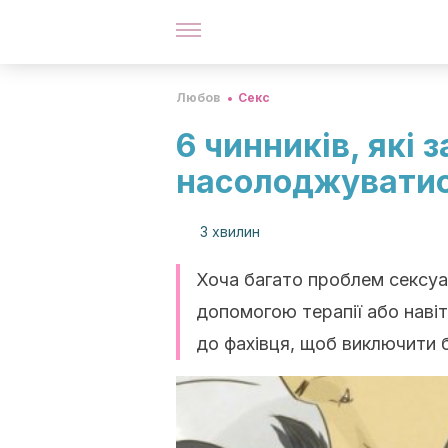
Любов
Секс
6 чинників, які
насолоджуватис
3 хвилин
Хоча багато проблем сексуа
допомогою терапії або навіт
до фахівця, щоб виключити б