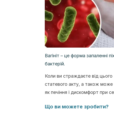
Вагініт – це форма запаленні п
бактерій.
Коли ви страждаєте від цього 
статевого акту, а також може
як печіння і дискомфорт при с
Що ви можете зробити?