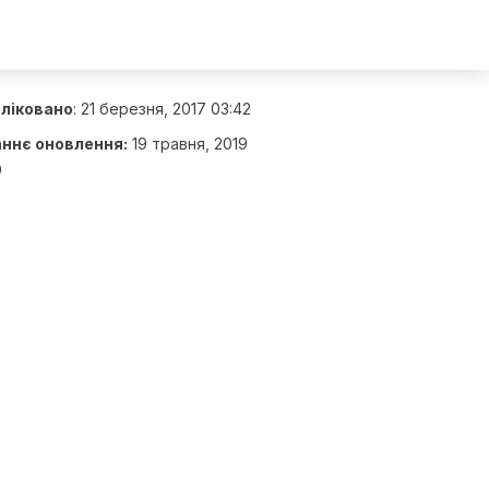
ліковано
:
21 березня, 2017 03:42
ннє оновлення:
19 травня, 2019
9