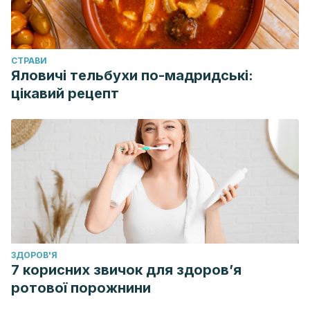
CТРАВИ
Яловичі тельбухи по-мадридські:
цікавий рецепт
ЗДОРОВ'Я
7 корисних звичок для здоров’я
ротової порожнини