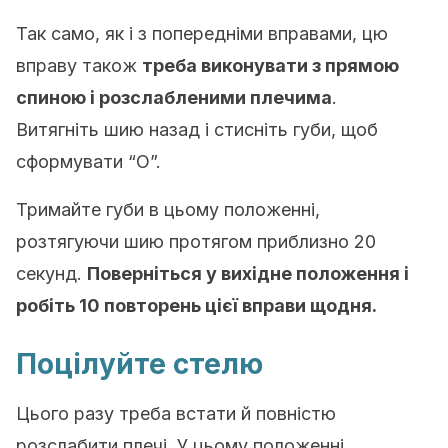
Так само, як і з попередніми вправами, цю
вправу також
треба виконувати з прямою
спиною і розслабленими плечима
.
Витягніть шию назад і стисніть губи, щоб
сформувати “O”.
Тримайте губи в цьому положенні,
розтягуючи шию протягом приблизно 20
секунд.
Поверніться у вихідне положення і
робіть 10 повторень цієї вправи щодня.
Поцілуйте стелю
Цього разу треба встати й повністю
розслабити плечі. У цьому положенні