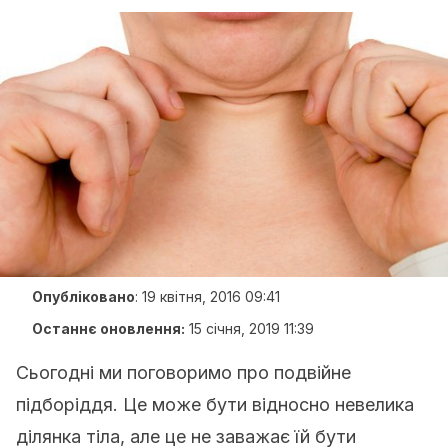
Опубліковано
:
19 квітня, 2016 09:41
Останнє оновлення:
15 січня, 2019 11:39
Сьогодні ми поговоримо про подвійне
підборіддя. Це може бути відносно невелика
ділянка тіла, але це не заважає їй бути