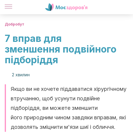
Добробут
7 вправ для
зменшення подвійного
підборіддя
2 хвилин
Якщо ви не хочете піддаватися хірургічному
втручанню, щоб усунути подвійне
підборіддя, ви можете зменшити
його природним чином завдяки вправам, які
дозволять зміцнити м'язи шиї і обличчя.