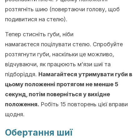
розтягніть шию (повертаючи голову, щоб
подивитися на стелю).
Тепер стисніть губи, ніби
намагаєтеся поцілувати стелю. Спробуйте
розтягнути губи, наскільки це можливо,
відчуваючи, як працюють м’язи шиї та
підборіддя.
Намагайтеся утримувати губи в
цьому положенні протягом не менше 5
секунд, потім поверніться у вихідне
положення.
Робіть 15 повторень цієї вправи
щодня.
Обертання шиї