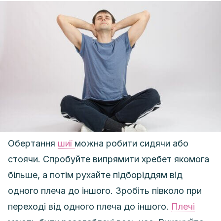
Обертання
шиї
можна робити сидячи або
стоячи. Спробуйте випрямити хребет якомога
більше, а потім рухайте підборіддям від
одного плеча до іншого. Зробіть півколо при
переході від одного плеча до іншого.
Плечі