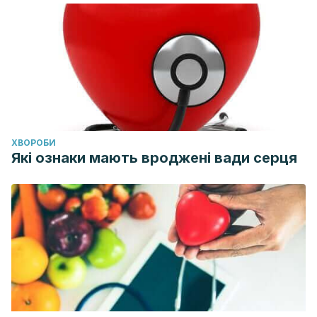
ХВОРОБИ
Які ознаки мають вроджені вади серця