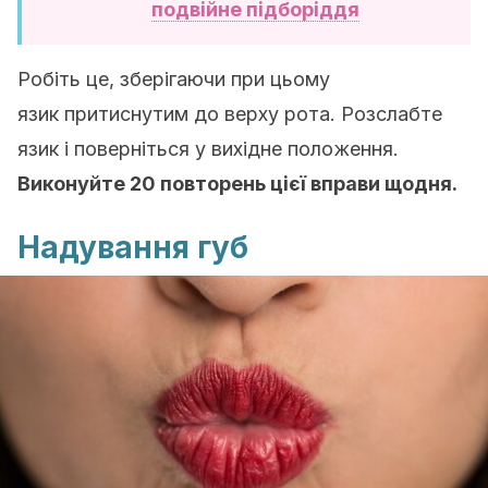
подвійне підборіддя
Робіть це, зберігаючи при цьому
язик притиснутим до верху рота. Розслабте
язик і поверніться у вихідне положення.
Виконуйте 20 повторень цієї вправи щодня.
Надування губ