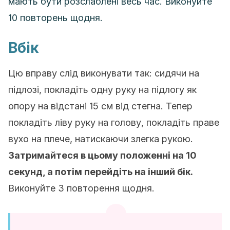
мають бути розслаблені весь час. Виконуйте
10 повторень щодня.
Вбік
Цю вправу слід виконувати так: сидячи на
підлозі, покладіть одну руку на підлогу як
опору на відстані 15 см від стегна. Тепер
покладіть ліву руку на голову, покладіть праве
вухо на плече, натискаючи злегка рукою.
Затримайтеся в цьому положенні на 10
секунд, а потім перейдіть на інший бік.
Виконуйте 3 повторення щодня.