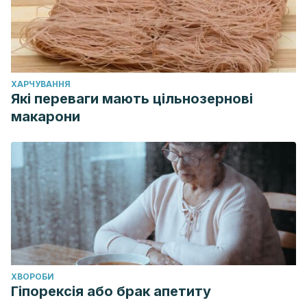
ХАРЧУВАННЯ
Які переваги мають цільнозернові
макарони
ХВОРОБИ
Гіпорексія або брак апетиту