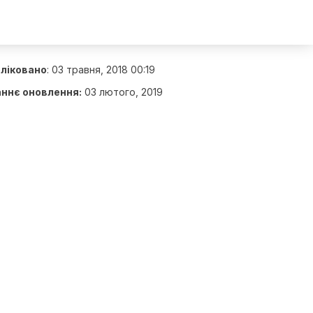
ліковано
:
03 травня, 2018 00:19
ннє оновлення:
03 лютого, 2019