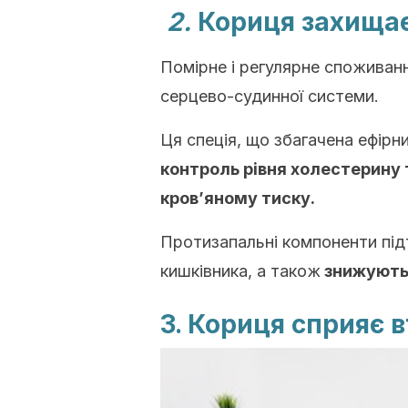
2.
Кориця захищає
Помірне і регулярне споживанн
серцево-судинної системи.
Ця спеція, що збагачена ефірн
контроль рівня холестерину 
кров’яному тиску.
Протизапальні компоненти під
кишківника, а також
знижують 
3. Кориця сприяє в