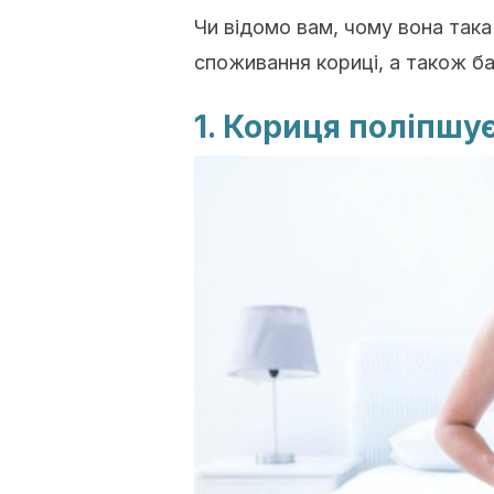
Чи відомо вам, чому вона така
споживання кориці, а також баг
1. Кориця поліпшу