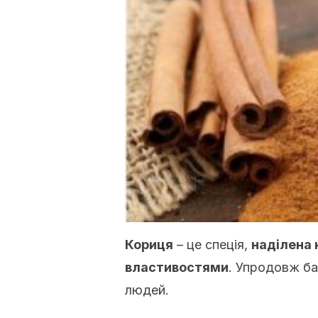
Кориця
– це спеція,
наділена 
властивостями
. Упродовж баг
людей.