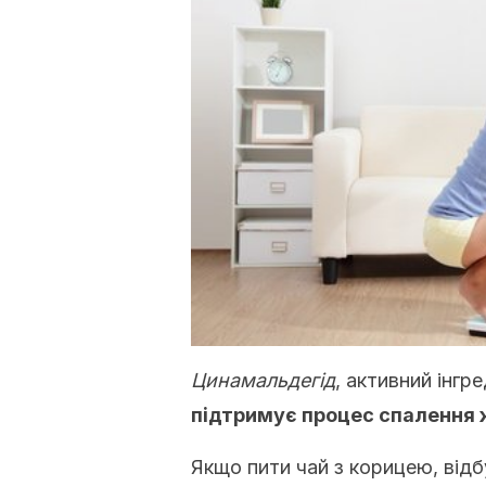
Цинамальдегід
, активний інгр
підтримує процес спалення 
Якщо пити чай з корицею, відб