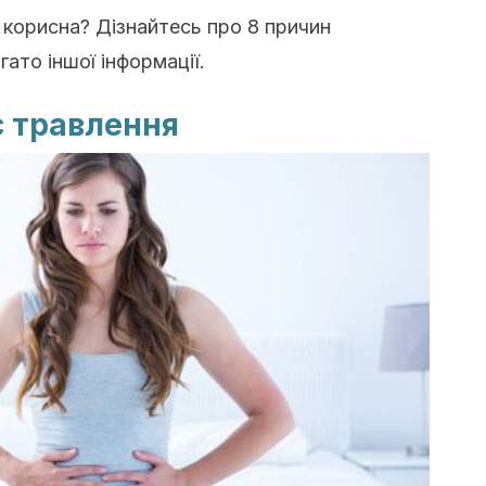
 корисна? Дізнайтесь про 8 причин
ато іншої інформації.
є травлення