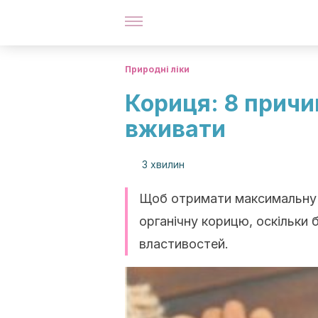
Природні ліки
Кориця: 8 причин
вживати
3 хвилин
Щоб отримати максимальну к
органічну корицю, оскільки 
властивостей.