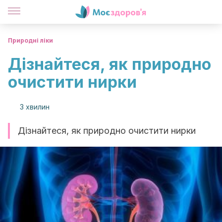
Природні ліки
Дізнайтеся, як природно
очистити нирки
3 хвилин
Дізнайтеся, як природно очистити нирки