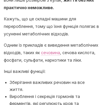
вони лише розміром з кулак,
життя без них
практично неможливе.
Кажуть, що це складні машини для
перероблення, тому що їхня функція полягає в
усуненні метаболічних відходів.
Одним із прикладів є виведення метаболічних
відходів, таких як
сечовина
, сечова кислота,
фосфати, сульфати, наркотики та ліки.
Інші важливі функції:
Зберігання важливих речовин на все
життя.
Вироблення і секреція гормонів та
ферментів, які регулюють кров та