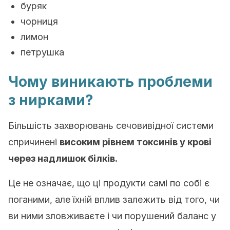
буряк
чорниця
лимон
петрушка
Чому виникають проблеми
з нирками?
Більшість захворювань сечовивідної системи
спричинені
високим рівнем токсинів у крові
через надлишок білків.
Це не означає, що ці продукти самі по собі є
поганими, але їхній вплив залежить від того, чи
ви ними зловживаєте і чи порушений баланс у