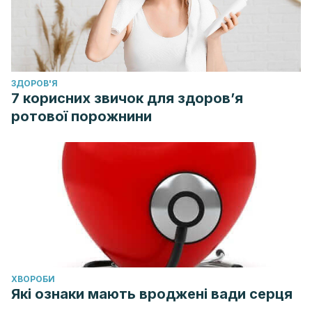
ЗДОРОВ'Я
7 корисних звичок для здоров’я
ротової порожнини
ХВОРОБИ
Які ознаки мають вроджені вади серця