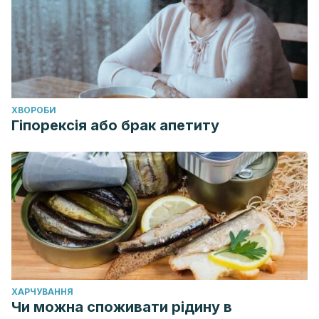
ХВОРОБИ
Гіпорексія або брак апетиту
ХАРЧУВАННЯ
Чи можна споживати рідину в