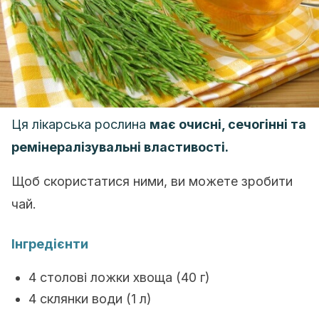
Ця лікарська рослина
має очисні, сечогінні та
ремінералізувальні властивості.
Щоб скористатися ними, ви можете зробити
чай.
Інгредієнти
4 столові ложки хвоща (40 г)
4 склянки води (1 л)