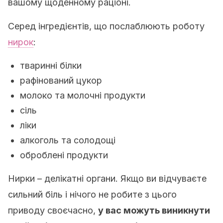
вашому щоденному раціоні.
Серед інгредієнтів, що послаблюють роботу
нирок
:
тваринні білки
рафінований цукор
молоко та молочні продукти
сіль
ліки
алкоголь та солодощі
оброблені продукти
Нирки – делікатні органи. Якщо ви відчуваєте
сильний біль і нічого не робите з цього
приводу своєчасно,
у вас можуть виникнути