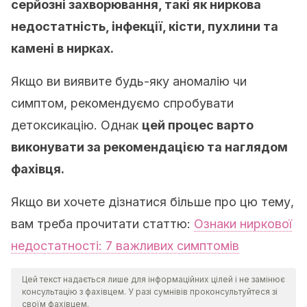
серйозні захворювання, такі як ниркова
недостатність, інфекції, кісти, пухлини та
камені в нирках.
Якщо ви виявите будь-яку аномалію чи
симптом, рекомендуємо спробувати
детоксикацію. Однак
цей процес варто
виконувати за рекомендацією та наглядом
фахівця.
Якщо ви хочете дізнатися більше про цю тему,
вам треба прочитати статтю:
Ознаки ниркової
недостатності: 7 важливих симптомів
Цей текст надається лише для інформаційних цілей і не замінює
консультацію з фахівцем. У разі сумнівів проконсультуйтеся зі
своїм фахівцем.