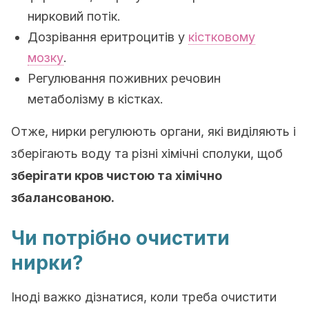
нирковий потік.
Дозрівання еритроцитів у
кістковому
мозку
.
Регулювання поживних речовин
метаболізму в кістках.
Отже, нирки регулюють органи, які виділяють і
зберігають воду та різні хімічні сполуки, щоб
зберігати кров чистою та хімічно
збалансованою.
Чи потрібно очистити
нирки?
Іноді важко дізнатися, коли треба очистити