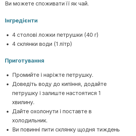
Ви можете споживати її як чай.
Інгредієнти
4 столові ложки петрушки (40 г)
4 склянки води (1 літр)
Приготування
Промийте і наріжте петрушку.
Доведіть воду до кипіння, додайте
петрушку і залиште настоятися 1
хвилину.
Дайте охолонути і поставте в
холодильник.
Ви повинні пити склянку щодня тиждень