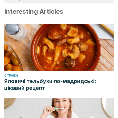
Interesting Articles
CТРАВИ
Яловичі тельбухи по-мадридські:
цікавий рецепт