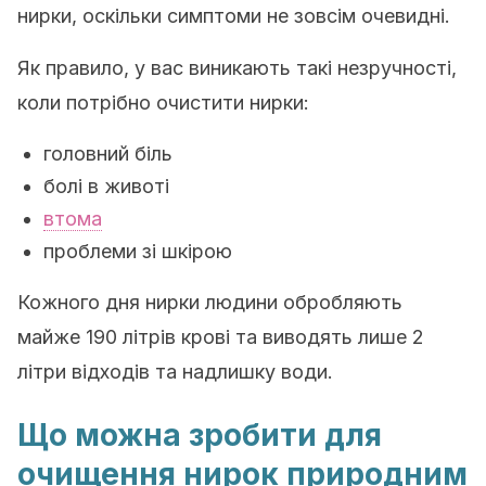
нирки, оскільки симптоми не зовсім очевидні.
Як правило, у вас виникають такі незручності,
коли потрібно очистити нирки:
головний біль
болі в животі
втома
проблеми зі шкірою
Кожного дня нирки людини обробляють
майже 190 літрів крові та виводять лише 2
літри відходів та надлишку води.
Що можна зробити для
очищення нирок природним