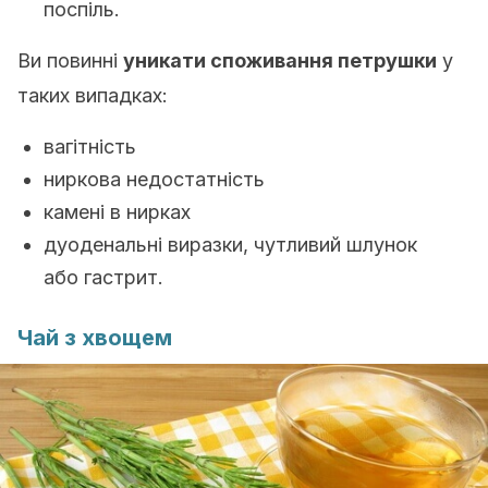
поспіль.
Ви повинні
уникати споживання петрушки
у
таких випадках:
вагітність
ниркова недостатність
камені в нирках
дуоденальні виразки, чутливий шлунок
або гастрит.
Чай з хвощем