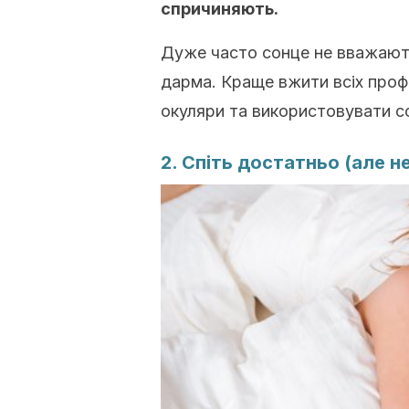
спричиняють.
Дуже часто сонце не вважають
дарма. Краще вжити всіх профі
окуляри та використовувати с
2. Спіть достатньо (але н