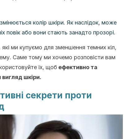
 змінюється колір шкіри. Як наслідок, може
ніх повік або вони стають занадто прозорі.
 які ми купуємо для зменшення темних кіл,
ему. Саме тому ми хочемо розповісти вам
користовуйте їх, щоб
ефективно та
вигляд шкіри.
тивні секрети проти
д