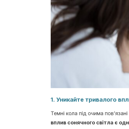
1. Уникайте тривалого вп
Темні кола під очима пов’язані
вплив сонячного світла є одни