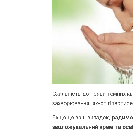
Схильність до появи темних к
захворювання, як-от гіпертир
Якщо це ваш випадок,
радимо
зволожувальний крем та осв