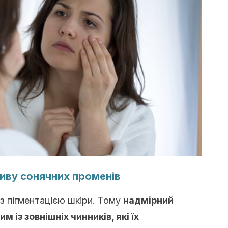
ливу сонячних променів
 з пігментацією шкіри. Тому
надмірний
м із зовнішніх чинників, які їх