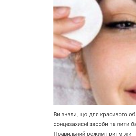
Ви знали, що для красивого о
сонцезахисні засоби та пити б
Правильний режим і ритм житт