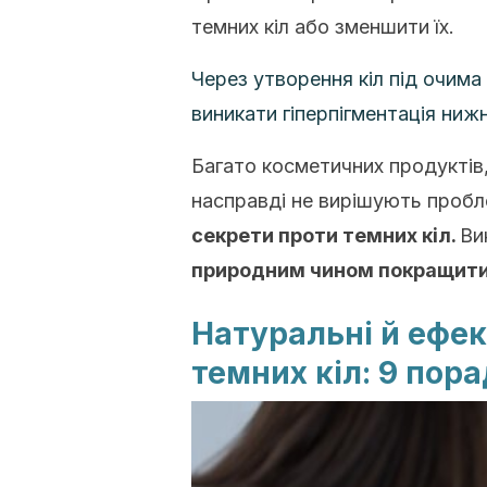
темних кіл або зменшити їх.
Через утворення кіл під очима
виникати гіперпігментація ниж
Багато косметичних продуктів,
насправді не вирішують пробл
секрети проти темних кіл.
Ви
природним чином покращити 
Натуральні й ефек
темних кіл: 9 пора