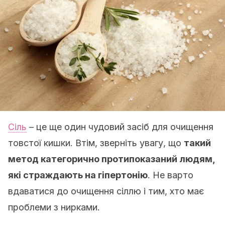
Сіль
– це ще один чудовий засіб для очищення
товстої кишки. Втім, зверніть увагу, що
такий
метод категорично протипоказаний людям,
які страждають на гіпертонію
. Не варто
вдаватися до очищення сіллю і тим, хто має
проблеми з нирками.