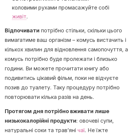
коловими рухами промасажуйте собі
живіт
.
Відпочивати
потрібно стільки, скільки цього
вимагатиме ваш організм – комусь вистачить і
кількох хвилин для відновлення самопочуття, а
комусь потрібно буде пролежати і близько
години. Ви можете прочитати книгу або
подивитись цікавий фільм, поки не відчуєте
позив до туалету. Таку процедуру потрібно
повторювати кілька разів на день.
Протягом дня потрібно вживати лише
низькокалорійні продукти
: овочеві супи,
натуральні соки та трав’яні
чаї
. Не їжте