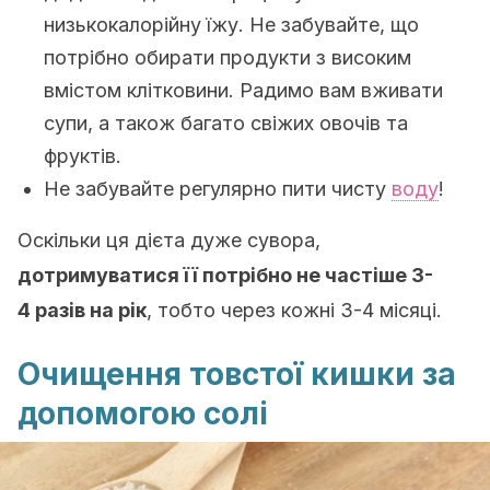
низькокалорійну їжу. Не забувайте, що
потрібно обирати продукти з високим
вмістом клітковини. Радимо вам вживати
супи, а також багато свіжих овочів та
фруктів.
Не забувайте регулярно пити чисту
воду
!
Оскільки ця дієта дуже сувора,
дотримуватися її потрібно не частіше 3-
4 разів на рік
, тобто через кожні 3-4 місяці.
Очищення товстої кишки за
допомогою солі