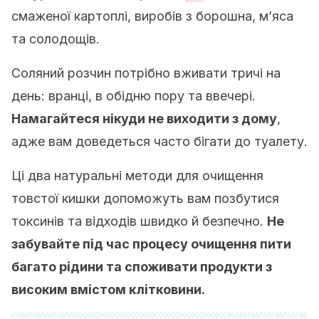
смаженої картоплі, виробів з борошна, м’яса
та солодощів.
Соляний розчин потрібно вживати тричі на
день: вранці, в обідню пору та ввечері.
Намагайтеся нікуди не виходити з дому
,
адже вам доведеться часто бігати до туалету.
Ці два натуральні методи для очищення
товстої кишки допоможуть вам позбутися
токсинів та відходів швидко й безпечно.
Не
забувайте під час процесу очищення пити
багато рідини та споживати продукти з
високим вмістом клітковини.