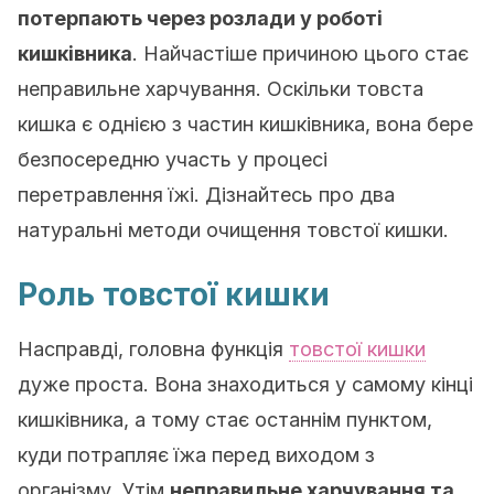
потерпають через розлади у роботі
кишківника
. Найчастіше причиною цього стає
неправильне харчування. Оскільки товста
кишка є однією з частин кишківника, вона бере
безпосередню участь у процесі
перетравлення їжі. Дізнайтесь про два
натуральні методи очищення товстої кишки.
Роль товстої кишки
Насправді, головна функція
товстої кишки
дуже проста. Вона знаходиться у самому кінці
кишківника, а тому стає останнім пунктом,
куди потрапляє їжа перед виходом з
організму. Утім
неправильне харчування та