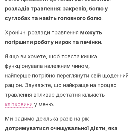
розладів травлення: закрепів, болю у
суглобах та навіть головного болю
.
Хронічні розлади травлення
можуть
погіршити роботу нирок та печінки
.
Якщо ви хочете, щоб товста кишка
функціонувала належним чином,
найперше потрібно переглянути свій щоденний
раціон. Зауважте, що найкраще на процес
травлення впливає достатня кількість
клітковини
у меню.
Ми радимо декілька разів на рік
дотримуватися очищувальної дієти, яка