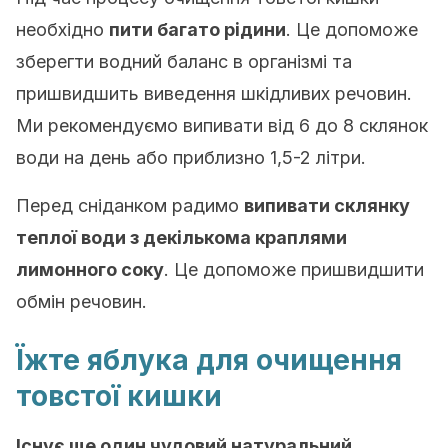
необхідно
пити багато рідини
. Це допоможе
зберегти водний баланс в організмі та
пришвидшить виведення шкідливих речовин.
Ми рекомендуємо випивати від 6 до 8 склянок
води на день або приблизно 1,5-2 літри.
Перед сніданком радимо
випивати склянку
теплої води з декількома краплями
лимонного соку
. Це допоможе пришвидшити
обмін речовин.
Їжте яблука для очищення
товстої кишки
Існує ще один чудовий натуральний