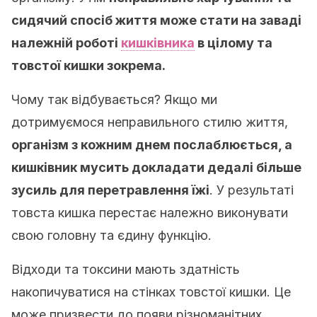
сидячий спосіб життя може стати на заваді
належній роботі
кишківника
в цілому та
товстої кишки зокрема.
Чому так відбувається? Якщо ми
дотримуємося неправильного стилю життя,
організм з кожним днем послаблюється, а
кишківник мусить докладати дедалі більше
зусиль для перетравлення їжі
. У результаті
товста кишка перестає належно виконувати
свою головну та єдину функцію.
Відходи та токсини мають здатність
накопичуватися на стінках товстої кишки. Це
може призвести до появи різноманітних