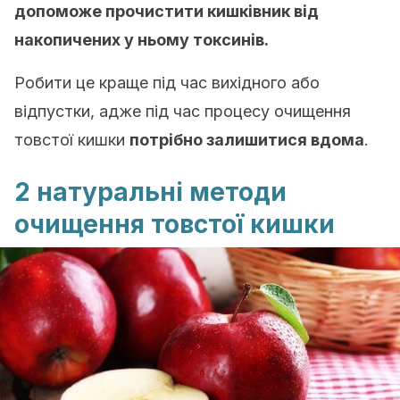
допоможе прочистити кишківник від
накопичених у ньому токсинів.
Робити це краще під час вихідного або
відпустки, адже під час процесу очищення
товстої кишки
потрібно залишитися вдома
.
2 натуральні методи
очищення товстої кишки