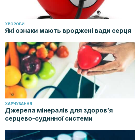
ХВОРОБИ
Які ознаки мають вроджені вади серця
ХАРЧУВАННЯ
Джерела мінералів для здоров’я
серцево-судинної системи