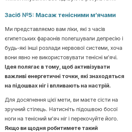
Засіб №5: Масаж тенісними м’ячами
Ми представляємо вам ліки, які з часів
єгипетських фараонів полегшували депресію і
будь-які інші розлади нервової системи, хоча
вони явно не використовувати тенісні м’ячі.
Ідея полягає в тому, щоб активізувати
важливі енергетичні точки, які знаходяться
на підошвах ніг і впливають на настрій.
Для досягнення цієї мети, ви маєте сісти на
зручний стілець. Натисніть підошвою босої
ноги на тенісний м’яч ніг і перекочуйте його.
Якщо ви щодня робитимете такий