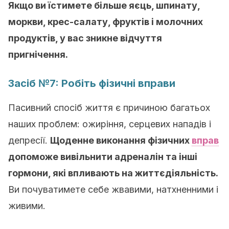
Якщо ви їстимете більше яєць, шпинату,
моркви, крес-салату, фруктів і молочних
продуктів, у вас зникне відчуття
пригнічення.
Засіб №7: Робіть фізичні вправи
Пасивний спосіб життя є причиною багатьох
наших проблем: ожиріння, серцевих нападів і
депресії.
Щоденне виконання фізичних
вправ
допоможе вивільнити адреналін та інші
гормони, які впливають на життєдіяльність.
Ви почуватимете себе жвавими, натхненними і
живими.