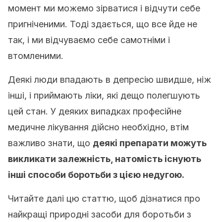
момент ми можемо зірватися і відчути себе
пригніченими. Тоді здається, що все йде не
так, і ми відчуваємо себе самотніми і
втомленими.
Деякі люди впадають в депресію швидше, ніж
інші, і приймають ліки, які дещо полегшують
цей стан. У деяких випадках професійне
медичне лікування дійсно необхідно, втім
важливо знати, що
деякі препарати можуть
викликати залежність, натомість існують
інші способи боротьби з цією недугою.
Читайте далі цю статтю, щоб дізнатися про
найкращі природні засоби для боротьби з