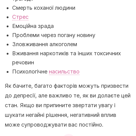
Смерть коханої людини
Стрес
Емоційна зрада
Проблеми через погану новину
Зловживання алкоголем
Вживання наркотиків та інших токсичних
речовин
Психологічне
насильство
Як бачите, багато факторів можуть призвести
до депресії, але важливо те, як ви долаєте цей
стан. Якщо ви припините звертати увагу і
шукати негайні рішення, негативний вплив
може супроводжувати вас постійно.