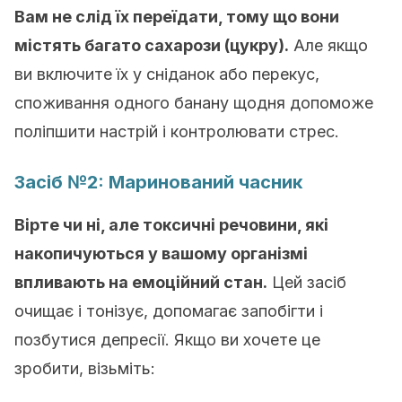
Вам не слід їх переїдати, тому що вони
містять багато сахарози (цукру).
Але якщо
ви включите їх у сніданок або перекус,
споживання одного банану щодня допоможе
поліпшити настрій і контролювати стрес.
Засіб №2: Маринований часник
Вірте чи ні, але токсичні речовини, які
накопичуються у вашому організмі
впливають на емоційний стан.
Цей засіб
очищає і тонізує, допомагає запобігти і
позбутися депресії. Якщо ви хочете це
зробити, візьміть: