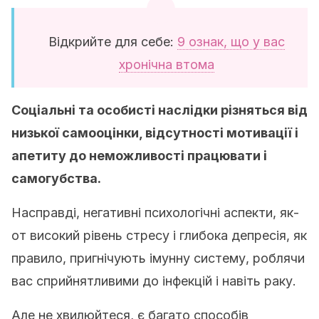
Відкрийте для себе:
9 ознак, що у вас
хронічна втома
Соціальні та особисті наслідки різняться від
низької самооцінки, відсутності мотивації і
апетиту до неможливості працювати і
самогубства.
Насправді, негативні психологічні аспекти, як-
от високий рівень стресу і глибока депресія, як
правило, пригнічують імунну систему, роблячи
вас сприйнятливими до інфекцій і навіть раку.
Але не хвилюйтеся, є багато способів