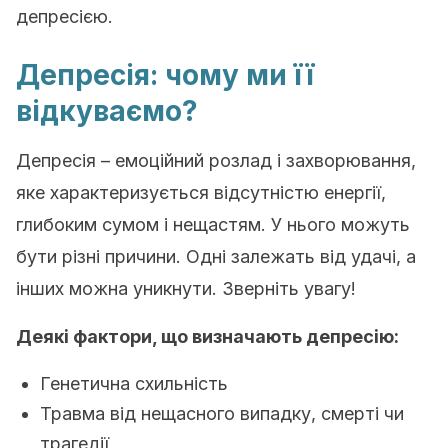
депресією.
Депресія: чому ми її
відкуваємо?
Депресія – емоційний розлад і захворювання,
яке характеризується відсутністю енергії,
глибоким сумом і нещастям. У нього можуть
бути різні причини. Одні залежать від удачі, а
інших можна уникнути. Зверніть увагу!
Деякі фактори, що визначають депресію:
Генетична схильність
Травма від нещасного випадку, смерті чи
трагедії