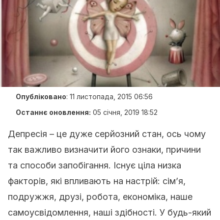
Опубліковано
:
11 листопада, 2015 06:56
Останнє оновлення:
05 січня, 2019 18:52
Депресія – це дуже серйозний стан, ось чому
так важливо визначити його ознаки, причини
та способи запобігання. Існує ціла низка
факторів, які впливають на настрій: сім’я,
подружжя, друзі, робота, економіка, наше
самоусвідомлення, наші здібності. У будь-який