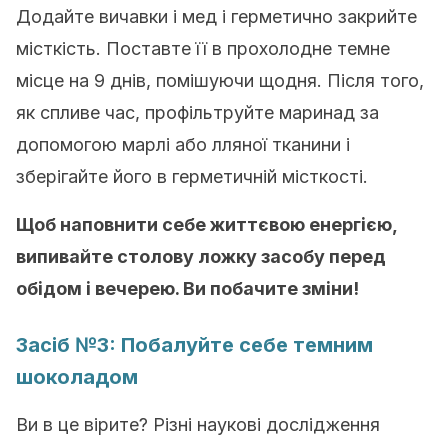
Додайте вичавки і мед і герметично закрийте
місткість. Поставте її в прохолодне темне
місце на 9 днів, помішуючи щодня. Після того,
як спливе час, профільтруйте маринад за
допомогою марлі або лляної тканини і
зберігайте його в герметичній місткості.
Щоб наповнити себе життєвою енергією,
випивайте столову ложку засобу перед
обідом і вечерею. Ви побачите зміни!
Засіб №3: Побалуйте себе темним
шоколадом
Ви в це вірите? Різні наукові дослідження