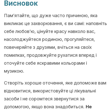
Висновок
Пам’ятайте, що дуже часто причиною, яка
викликає це захворювання, є ви самі: наповніть
себе любов’ю, цінуйте красу навколо вас,
насолоджуйтеся родиною, прогуляйтеся,
повечеряйте з друзями, вчіться на своїх
помилках, продовжуйте рухатися вперед і
оточуйте себе яскравими кольорами і
музикою.
Створіть хороше оточення, яке допоможе вам
відновитися, використовуйте ці лікувальні
засоби і не соромтеся звернутися за
допомогою, якщо вона знадобиться.
Не