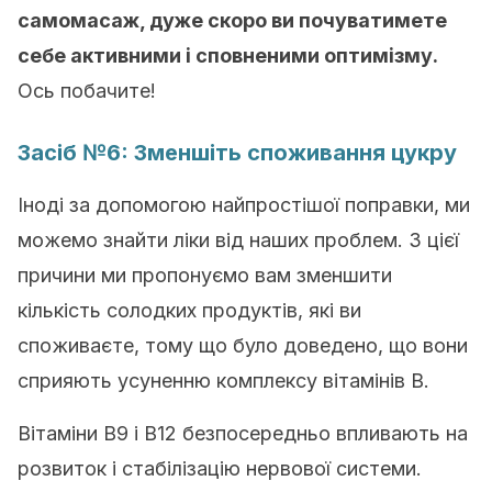
самомасаж, дуже скоро ви почуватимете
себе активними і сповненими оптимізму.
Ось побачите!
Засіб №6: Зменшіть споживання цукру
Іноді за допомогою найпростішої поправки, ми
можемо знайти ліки від наших проблем. З цієї
причини ми пропонуємо вам зменшити
кількість солодких продуктів, які ви
споживаєте, тому що було доведено, що вони
сприяють усуненню комплексу вітамінів В.
Вітаміни B9 і B12 безпосередньо впливають на
розвиток і стабілізацію нервової системи.