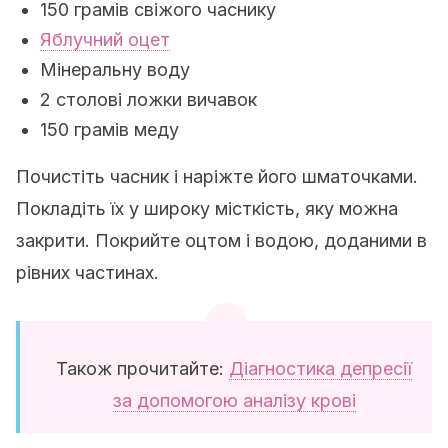
150 грамів свіжого часнику
Яблучний оцет
Мінеральну воду
2 столові ложки вичавок
150 грамів меду
Почистіть часник і наріжте його шматочками.
Покладіть їх у широку місткість, яку можна
закрити. Покрийте оцтом і водою, доданими в
рівних частинах.
Також прочитайте:
Діагностика депресії
за допомогою аналізу крові