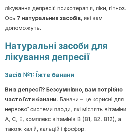
лікування депресії: психотерапія, ліки, гіпноз.
Ось
7 натуральних засобів
, які вам
допоможуть.
Натуральні засоби для
лікування депресії
Засіб №1: Їжте банани
Ви в депресії? Безсумнівно, вам потрібно
часто їсти банани.
Банани – це корисні для
нервової системи плоди, які містять вітаміни
А, С, Е, комплекс вітамінів B (В1, В2, В12), а
також калій, кальцій і фосфор.