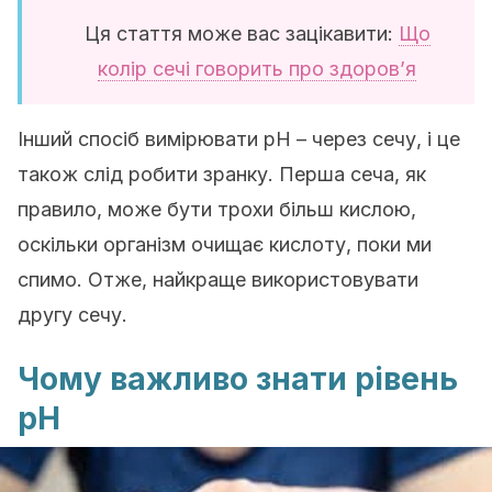
Ця стаття може вас зацікавити:
Що
колір сечі говорить про здоров’я
Інший спосіб вимірювати рН – через сечу, і це
також слід робити зранку. Перша сеча, як
правило, може бути трохи більш кислою,
оскільки організм очищає кислоту, поки ми
спимо. Отже, найкраще використовувати
другу сечу.
Чому важливо знати рівень
рН