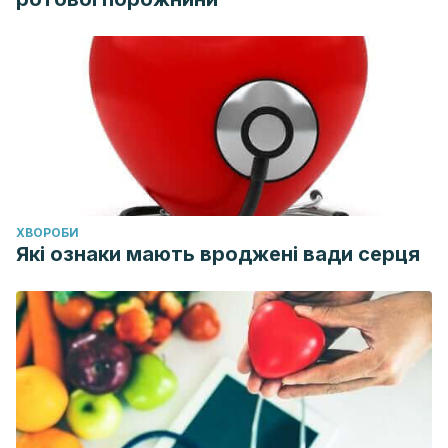
ХВОРОБИ
Які ознаки мають вроджені вади серця