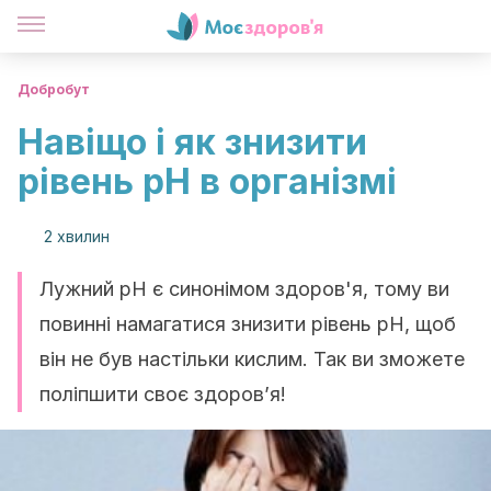
Добробут
Навіщо і як знизити
рівень рН в організмі
2 хвилин
Лужний рН є синонімом здоров'я, тому ви
повинні намагатися знизити рівень рН, щоб
він не був настільки кислим. Так ви зможете
поліпшити своє здоров’я!