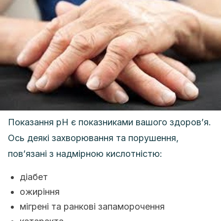
Показання pH є показниками вашого здоров’я.
Ось деякі захворювання та порушення,
пов’язані з надмірною кислотністю:
діабет
ожиріння
мігрені та ранкові запаморочення