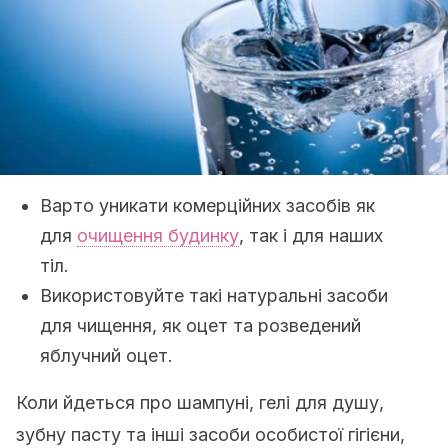
Варто уникати комерційних засобів як
для
очищення будинку
, так і для наших
тіл.
Використовуйте такі натуральні засоби
для чищення, як оцет та розведений
яблучний оцет.
Коли йдеться про шампуні, гелі для душу,
зубну пасту та інші засоби особистої гігієни,