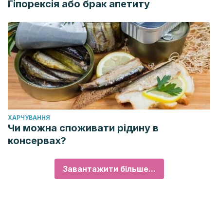
Гіпорексія або брак апетиту
ХАРЧУВАННЯ
Чи можна споживати рідину в
консервах?
Завантажити більше...