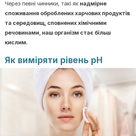
Через певні чинники, такі як
надмірне
споживання оброблених харчових продуктів
та середовищ, сповнених хімічними
речовинами, наш організм стає більш
кислим.
Як виміряти рівень рН