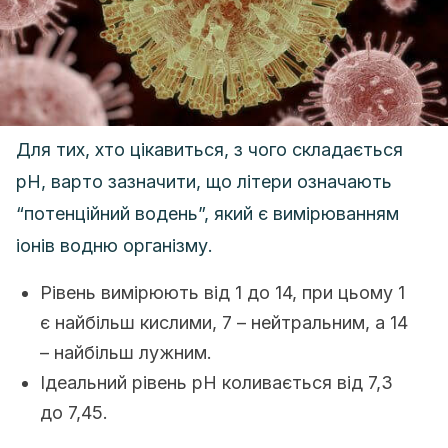
Для тих, хто цікавиться, з чого складається
рН, варто зазначити, що літери означають
“потенційний водень”, який є вимірюванням
іонів водню організму.
Рівень вимірюють від 1 до 14, при цьому 1
є найбільш кислими, 7 – нейтральним, а 14
– найбільш лужним.
Ідеальний рівень рН коливається від 7,3
до 7,45.