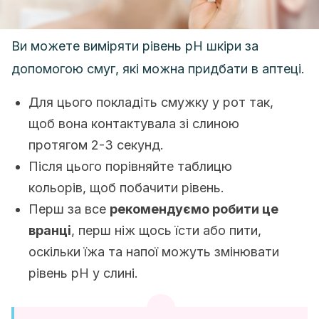
Ви можете виміряти рівень рН шкіри за
допомогою смуг, які можна придбати в аптеці.
Для цього покладіть смужку у рот так,
щоб вона контактувала зі слиною
протягом 2-3 секунд.
Після цього порівняйте таблицю
кольорів, щоб побачити рівень.
Перш за все
рекомендуємо робити це
вранці
, перш ніж щось їсти або пити,
оскільки їжа та напої можуть змінювати
рівень рН у слині.