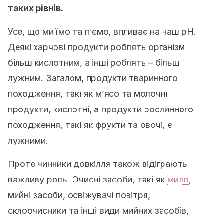
таких рівнів.
Усе, що ми їмо та п’ємо, впливає на наш рН.
Деякі харчові продукти роблять організм
більш кислотним, а інші роблять – більш
лужним. Загалом, продукти тваринного
походження, такі як м’ясо та молочні
продукти, кислотні, а продукти рослинного
походження, такі як фрукти та овочі, є
лужними.
Проте чинники довкілля також відіграють
важливу роль. Очисні засоби, такі як
мило
,
мийні засоби, освіжувачі повітря,
склоочисники та інші види мийних засобів,