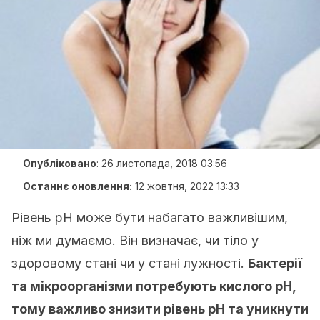
Опубліковано
:
26 листопада, 2018 03:56
Останнє оновлення:
12 жовтня, 2022 13:33
Рівень рН може бути набагато важливішим,
ніж ми думаємо. Він визначає, чи тіло у
здоровому стані чи у стані лужності.
Бактерії
та мікроорганізми потребують кислого рН,
тому важливо знизити рівень рН та уникнути