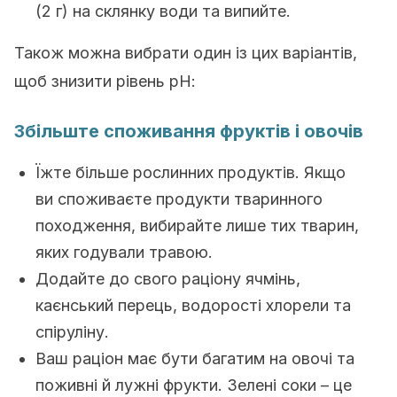
(2 г) на склянку води та випийте.
Також можна вибрати один із цих варіантів,
щоб знизити рівень рН:
Збільште споживання фруктів і овочів
Їжте більше рослинних продуктів. Якщо
ви споживаєте продукти тваринного
походження, вибирайте лише тих тварин,
яких годували травою.
Додайте до свого раціону ячмінь,
каєнський перець, водорості хлорели та
спіруліну.
Ваш раціон має бути багатим на овочі та
поживні й лужні фрукти. Зелені соки – це