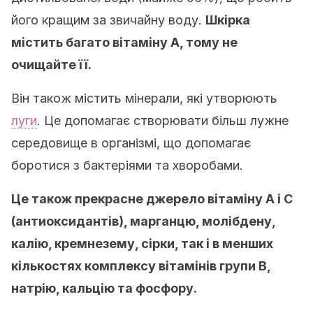
його кращим за звичайну воду.
Шкірка
містить багато вітаміну А, тому не
очищайте її.
Він також містить мінерали, які утворюють
луги
. Це допомагає створювати більш лужне
середовище в організмі, що допомагає
боротися з бактеріями та хворобами.
Це також прекрасне джерело вітаміну А і С
(антиоксидантів), марганцю, молібдену,
калію, кремнезему, сірки, так і в менших
кількостях комплексу вітамінів групи В,
натрію, кальцію та фосфору.