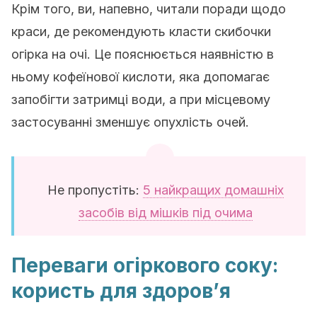
Крім того, ви, напевно, читали поради щодо
краси, де рекомендують класти скибочки
огірка на очі. Це пояснюється наявністю в
ньому кофеїнової кислоти, яка допомагає
запобігти затримці води, а при місцевому
застосуванні зменшує опухлість очей.
Не пропустіть:
5 найкращих домашніх
засобів від мішків під очима
Переваги огіркового соку:
користь для здоров’я