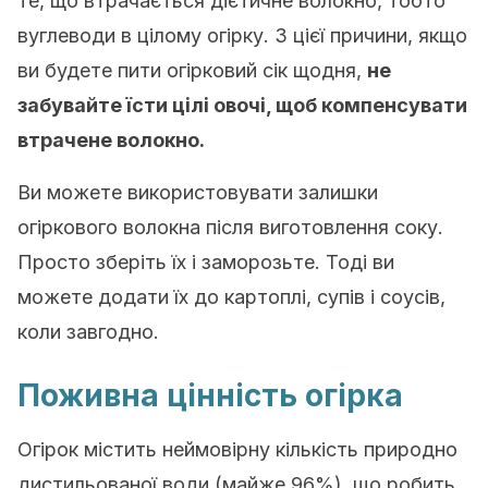
те, що втрачається дієтичне волокно, тобто
вуглеводи в цілому огірку. З цієї причини, якщо
ви будете пити огірковий сік щодня,
не
забувайте їсти цілі овочі, щоб компенсувати
втрачене волокно.
Ви можете використовувати залишки
огіркового волокна після виготовлення соку.
Просто зберіть їх і заморозьте. Тоді ви
можете додати їх до картоплі, супів і соусів,
коли завгодно.
Поживна цінність огірка
Огірок містить неймовірну кількість природно
дистильованої води (майже 96%), що робить