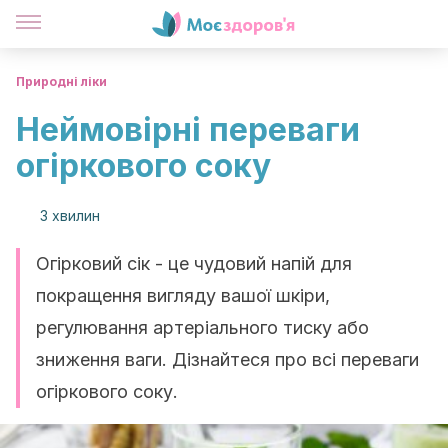
Природні ліки
Неймовірні переваги
огіркового соку
3 хвилин
Огірковий сік - це чудовий напій для
покращення вигляду вашої шкіри,
регулювання артеріального тиску або
зниження ваги. Дізнайтеся про всі переваги
огіркового соку.