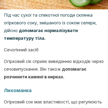
Під час сухої та спекотної погоди склянка
огіркового соку, змішаного із соком селери,
дійсно
допомагає нормалізувати
температуру тіла.
Сечогінний засіб
Огірковий сік сприяє виведенню відходів через
сечовипускання. Він також
допомагає
розчинити камені в нирках.
Лихоманка
Огірковий сок має властивості, що регулюють