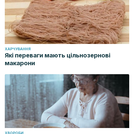
ХАРЧУВАННЯ
Які переваги мають цільнозернові
макарони
ХВОРОБИ