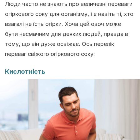
Люди часто не знають про величезні переваги
огіркового соку для організму, і є навіть ті, хто
взагалі не їсть огірки. Хоча цей овоч може
бути несмачним для деяких людей, правда в
тому, що він дуже освіжає. Ось перелік
переваг свіжого огіркового соку:
Кислотність