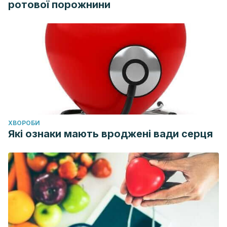
ротової порожнини
ХВОРОБИ
Які ознаки мають вроджені вади серця