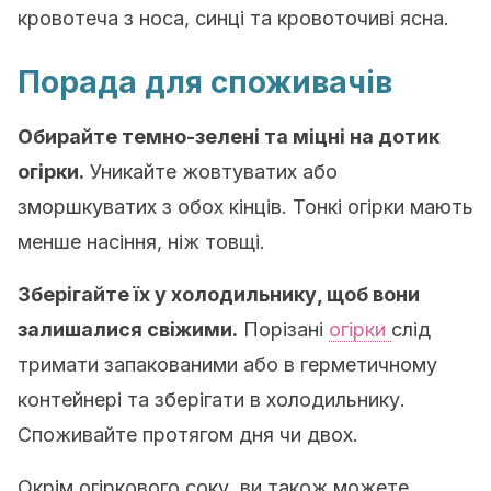
кровотеча з носа, синці та кровоточиві ясна.
Порада для споживачів
Обирайте темно-зелені та міцні на дотик
огірки.
Уникайте жовтуватих або
зморшкуватих з обох кінців. Тонкі огірки мають
менше насіння, ніж товщі.
Зберігайте їх у холодильнику, щоб вони
залишалися свіжими.
Порізані
огірки
слід
тримати запакованими або в герметичному
контейнері та зберігати в холодильнику.
Споживайте протягом дня чи двох.
Окрім огіркового соку, ви також можете