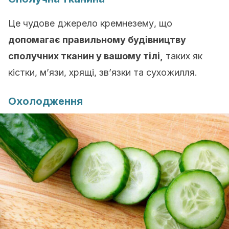
Це чудове джерело кремнезему, що
допомагає правильному будівництву
сполучних тканин у вашому тілі,
таких як
кістки, м’язи, хрящі, зв’язки та сухожилля.
Охолодження