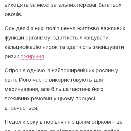
виходять за межі загальних переваг багатьох
овочів.
Ось деякі з них: поліпшення життєво важливих
функцій організму, здатність ліквідувати
кальцифікацію нирок та здатність зменшувати
ризик
ожиріння
.
Огірок є однією із найпоширеніших рослин у
світі. Його часто використовують для
маринування, але більша частина його
поживних речовин у цьому процесі
втрачається.
Недолік соку в порівнянні з цілим огірком – це