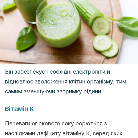
Він забезпечує необхідні електроліти й
відновлює зволоження клітин організму, тим
самим зменшуючи затримку рідини.
Вітамін К
Переваги огіркового соку борються з
наслідками дефіциту вітаміну К, серед яких