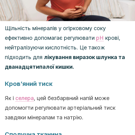
Щільність мінералів у огірковому соку
ефективно допомагає регулювати
рН
крові,
нейтралізуючи кислотність. Це також
підходить для
лікування виразок шлунка та
дванадцятипалої кишки.
Кров’яний тиск
Як і
селера
, цей безбарвний напій може
допомогти регулювати артеріальний тиск
завдяки мінералам та натрію.
Сполучна тканина