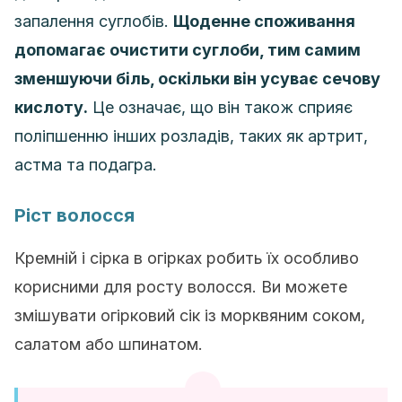
запалення суглобів.
Щоденне споживання
допомагає очистити суглоби, тим самим
зменшуючи біль, оскільки він усуває сечову
кислоту.
Це означає, що він також сприяє
поліпшенню інших розладів, таких як артрит,
астма та подагра.
Ріст волосся
Кремній і сірка в огірках робить їх особливо
корисними для росту волосся. Ви можете
змішувати огірковий сік із морквяним соком,
салатом або шпинатом.