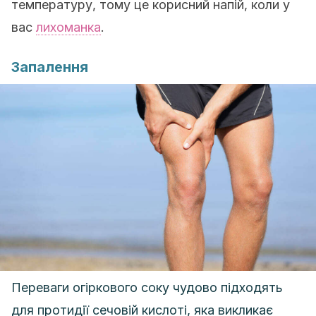
температуру, тому це корисний напій, коли у
вас
лихоманка
.
Запалення
Переваги огіркового соку чудово підходять
для протидії сечовій кислоті, яка викликає