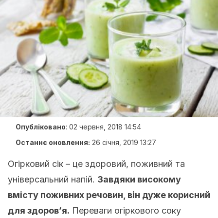
Опубліковано
:
02 червня, 2018 14:54
Останнє оновлення:
26 січня, 2019 13:27
Огірковий сік – це здоровий, поживний та
універсальний напій.
Завдяки високому
вмісту поживних речовин, він дуже корисний
для здоров’я.
Переваги огіркового соку