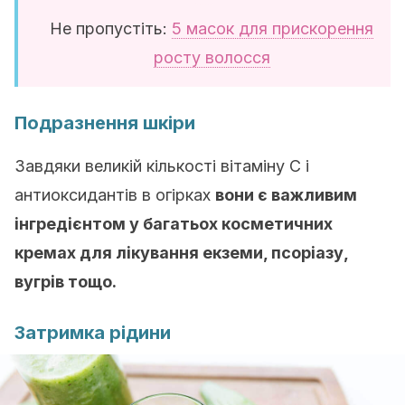
Не пропустіть:
5 масок для прискорення
росту волосся
Подразнення шкіри
Завдяки великій кількості вітаміну С і
антиоксидантів в огірках
вони є важливим
інгредієнтом у багатьох косметичних
кремах для лікування екземи, псоріазу,
вугрів тощо.
Затримка рідини