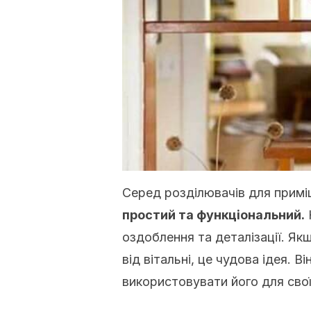
Серед розділювачів для прим
простий та функціональний.
оздоблення та деталізації. Я
від вітальні, це чудова ідея. В
використовувати його для свої