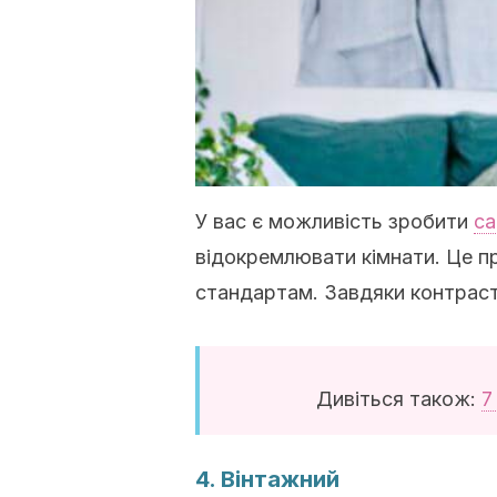
У вас є можливість зробити
с
відокремлювати кімнати. Це п
стандартам. Завдяки контрас
Дивіться також:
7
4. Вінтажний