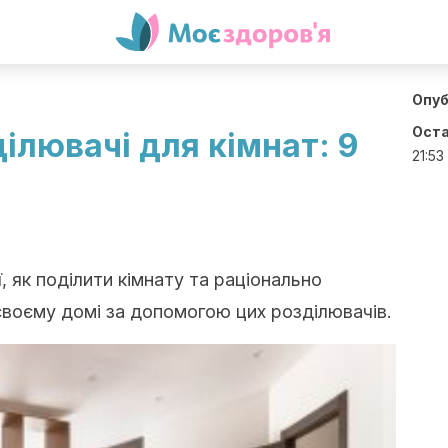
Опуб
Оста
ділювачі для кімнат: 9
21:53
, як поділити кімнату та раціонально
воєму домі за допомогою цих розділювачів.