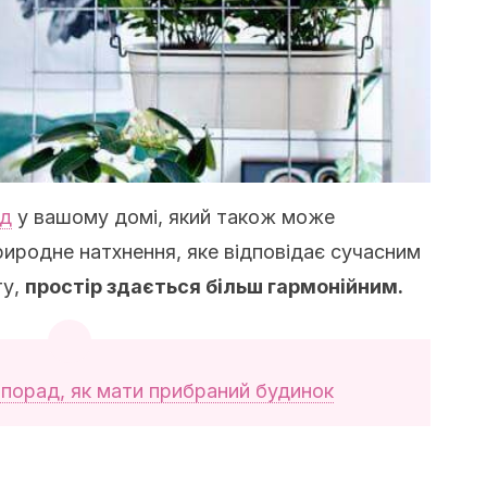
ад
у вашому домі, який також може
риродне натхнення, яке відповідає сучасним
ту,
простір здається більш гармонійним.
 порад, як мати прибраний будинок