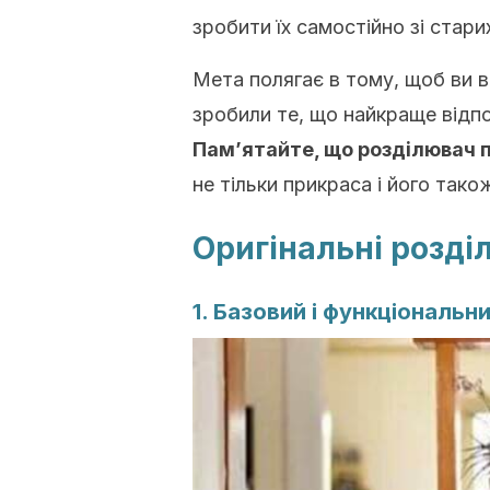
зробити їх самостійно зі старих
Мета полягає в тому, щоб ви в
зробили те, що найкраще відп
Пам’ятайте, що розділювач 
не тільки прикраса і його так
Оригінальні розді
1. Базовий і функціональн