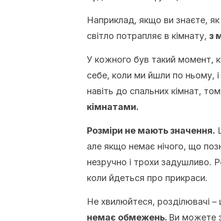
Наприклад, якщо ви знаєте, як
світло потрапляє в кімнату,
з 
У кожного був такий момент, к
себе, коли ми йшли по ньому, і
навіть до спальних кімнат, то
кімнатами
.
Розміри не мають значення.
але якщо немає нічого, що поз
незручно і трохи задушливо.
Р
коли йдеться про прикраси.
Не хвилюйтеся, розділювачі – 
немає обмежень.
Ви можете з