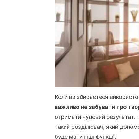
Коли ви збираєтеся використо
важливо не забувати про тво
отримати чудовий результат.
такий розділювач, який допом
буде мати інші функції.