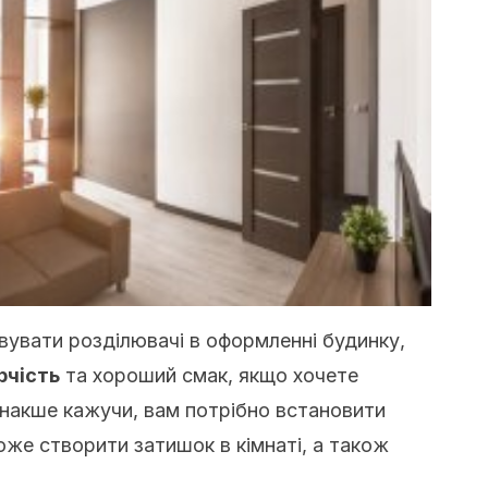
вувати розділювачі в оформленні будинку,
рчість
та хороший смак, якщо хочете
Інакше кажучи, вам потрібно встановити
оже створити затишок в кімнаті, а також