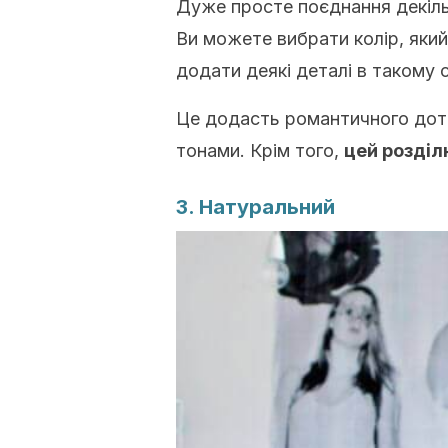
Дуже просте поєднання декіль
Ви можете вибрати колір, який
додати деякі деталі в такому 
Це додасть романтичного дотик
тонами. Крім того,
цей розділ
3. Натуральний