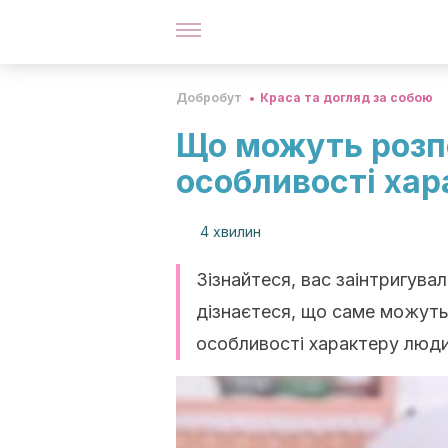
Добробут
Краса та догляд за собою
Що можуть розпо
особливості хар
4 хвилин
Зізнайтеся, вас заінтригувала
дізнаєтеся, що саме можуть 
особливості характеру люди