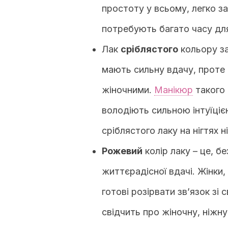
простоту у всьому, легко з
потребують багато часу для
Лак
сріблястого
кольору за
мають сильну вдачу, проте
жіночними.
Манікюр
такого 
володіють сильною інтуїцією
сріблястого лаку на нігтях 
Рожевий
колір лаку – це, б
життєрадісної вдачі. Жінки,
готові розірвати зв’язок зі
свідчить про жіночну, ніжну