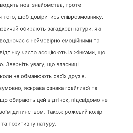
аводять нові знайомства, проте
 того, щоб довіритись співрозмовнику.
звичай обирають загадкові натури, які
 водночас є неймовірно емоційними та
відтінку часто асоціюють із жінками, що
. Зверніть увагу, що власниці
ніколи не обманюють своїх друзів.
езумовно, яскрава ознака грайливої та
 що обирають цей відтінок, підсвідомо не
 своїм дитинством. Також рожевий колір
 та позитивну натуру.