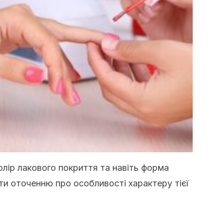
олір лакового покриття та навіть форма
ти оточенню про особливості характеру тієї