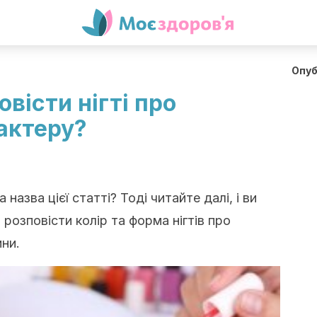
Опуб
вісти нігті про
актеру?
 назва цієї статті? Тоді читайте далі, і ви
розповісти колір та форма нігтів про
ни.