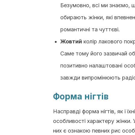
Безумовно, всі ми знаємо, 
обирають жінки, які впевнен
романтичні та чуттєві.
Жовтий
колір лакового покр
Саме тому його зазвичай об
позитивно налаштовані осо
завжди випромінюють радіс
Форма нігтів
Насправді форма нігтів, як і ї
особливості характеру жінки. У 
них є ознакою певних рис особ