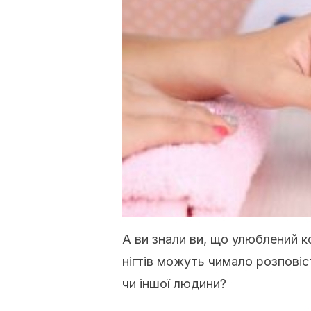
А ви знали ви, що улюблений к
нігтів можуть чимало розповіс
чи іншої людини?