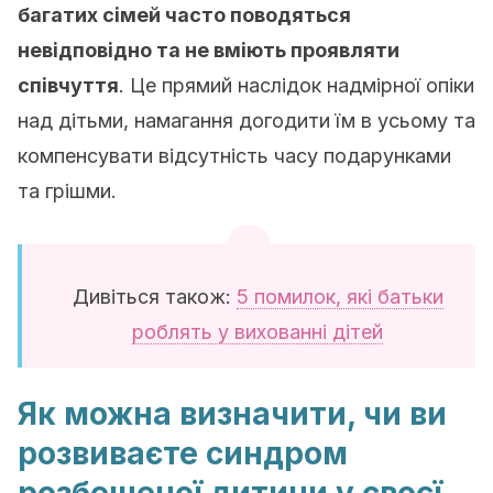
багатих сімей часто поводяться
невідповідно та не вміють проявляти
співчуття
. Це прямий наслідок надмірної опіки
над дітьми, намагання догодити їм в усьому та
компенсувати відсутність часу подарунками
та грішми.
Дивіться також:
5 помилок, які батьки
роблять у вихованні дітей
Як можна визначити, чи ви
розвиваєте синдром