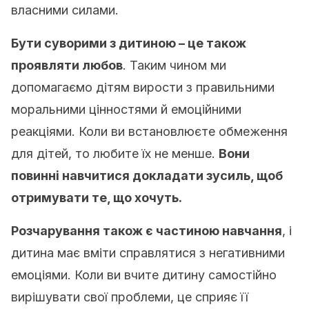
власними силами.
Бути суворими з дитиною – це також
проявляти любов
. Таким чином ми
допомагаємо дітям вирости з правильними
моральними цінностями й емоційними
реакціями. Коли ви встановлюєте обмеження
для дітей, то любите їх не менше.
Вони
повинні навчитися докладати зусиль, щоб
отримувати те, що хочуть.
Розчарування також є частиною навчання
, і
дитина має вміти справлятися з негативними
емоціями. Коли ви вчите дитину самостійно
вирішувати свої проблеми, це сприяє її