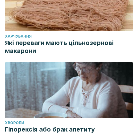
ХАРЧУВАННЯ
Які переваги мають цільнозернові
макарони
ХВОРОБИ
Гіпорексія або брак апетиту