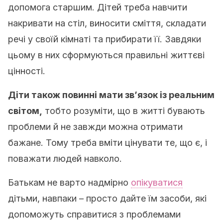
допомога старшим. Дітей треба навчити
накривати на стіл, виносити сміття, складати
речі у своїй кімнаті та прибирати її. Завдяки
цьому в них сформуються правильні життєві
цінності.
Діти також повинні мати зв’язок із реальним
світом,
тобто розуміти, що в житті бувають
проблеми й не завжди можна отримати
бажане. Тому треба вміти цінувати те, що є, і
поважати людей навколо.
Батькам не варто надмірно
опікуватися
дітьми, навпаки – просто дайте їм засоби, які
допоможуть справитися з проблемами