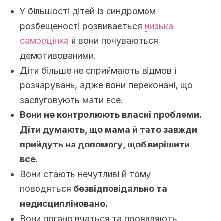
У більшості дітей із синдромом
розбещеності розвивається
низька
самооцінка
й вони почуваються
демотивованими.
Діти більше не сприймають відмов і
розчарувань, адже вони переконані, що
заслуговують мати все.
Вони не контролюють власні проблеми.
Діти думають, що мама й тато завжди
прийдуть на допомогу, щоб вирішити
все.
Вони стають нечутливі й тому
поводяться
безвідповідально та
недисципліновано.
Вони погано вчаться та проявляють