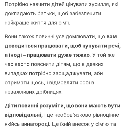
Потрібно навчити дітей цінувати зусилля, які
докладають батьки, щоб забезпечити
найкраще життя для сім’ї.
Вони також повинні усвідомлювати, що
вам
доводиться працювати, щоб купувати речі,
а іноді – працювати дуже тяжко
. У той же
час варто пояснити дітям, що в деяких
випадках потрібно заощаджувати, аби
отримати щось, і відмовляти собі в
неважливих дрібницях.
Діти повинні розуміти, що вони мають бути
відповідальні,
і це необов’язково рівноцінне
якійсь винагороді. Це їхній внесок у сім’ю та