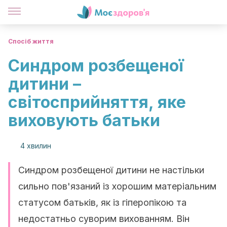
Спосіб життя
Синдром розбещеної
дитини –
світосприйняття, яке
виховують батьки
4 хвилин
Синдром розбещеної дитини не настільки
сильно пов'язаний із хорошим матеріальним
статусом батьків, як із гіперопікою та
недостатньо суворим вихованням. Він