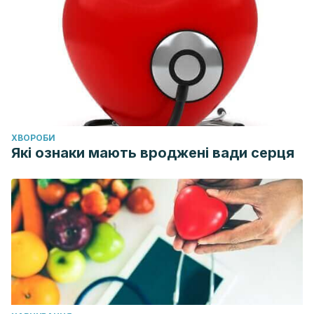
ХВОРОБИ
Які ознаки мають вроджені вади серця