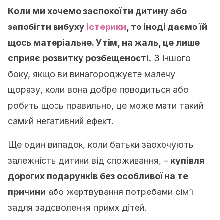
Коли ми хочемо заспокоїти дитину або
запобігти вибуху
істерики
, то іноді даємо їй
щось матеріальне. Утім, на жаль, це лише
сприяє розвитку розбещеності.
З іншого
боку, якщо ви винагороджуєте малечу
щоразу, коли вона добре поводиться або
робить щось правильно, це може мати такий
самий негативний ефект.
Ще один випадок, коли батьки заохочують
залежність дитини від споживання, –
купівля
дорогих подарунків без особливої на те
причини
або жертвування потребами сім’ї
задля задоволення примх дітей.