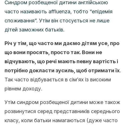
Синдром розбещеної дитини англійською
часто називають
affluenza, тобто “епідемія
споживання”. Утім він стосується не лише
дітей заможних батьків.
Річ у тім, що часто ми даємо дітям усе, про
що вони просять, просто так. Вони не
відчувають, що речі мають певну вартість і
потрібно докласти зусиль, щоб отримати їх
.
Так часто відбувається в сім’ях із високим
рівнем доходу.
Утім синдром розбещеної дитини може також
розвинутися серед представників середнього
класу, коли батьки намагаються (дуже часто