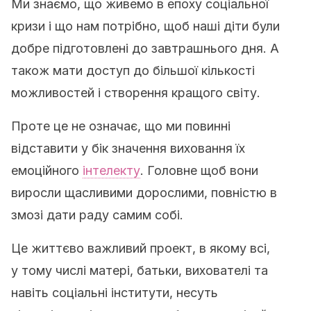
Ми знаємо, що живемо в епоху соціальної
кризи і що нам потрібно, щоб наші діти були
добре підготовлені до завтрашнього дня. А
також мати доступ до більшої кількості
можливостей і створення кращого світу.
Проте це не означає, що ми повинні
відставити у бік значення виховання їх
емоційного
інтелекту
. Головне щоб вони
виросли щасливими дорослими, повністю в
змозі дати раду самим собі.
Це життєво важливий проект, в якому всі,
у тому числі матері, батьки, вихователі та
навіть соціальні інститути, несуть