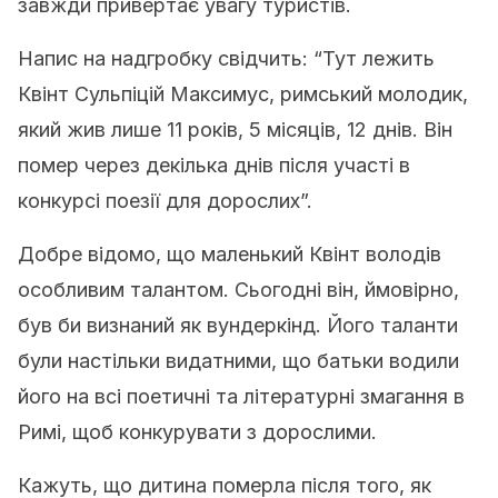
завжди привертає увагу туристів.
Напис на надгробку свідчить: “Тут лежить
Квінт Сульпіцій Mаксимус, римський молодик,
який жив лише 11 років, 5 місяців, 12 днів. Він
помер через декілька днів після участі в
конкурсі поезії для дорослих”.
Добре відомо, що маленький Квінт володів
особливим талантом. Сьогодні він, ймовірно,
був би визнаний як вундеркінд. Його таланти
були настільки видатними, що батьки водили
його на всі поетичні та літературні змагання в
Римі, щоб конкурувати з дорослими.
Кажуть, що дитина померла після того, як