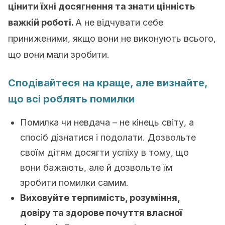
цінити їхні досягнення та знати цінність
важкій роботі.
А не відчувати себе
приниженими, якщо вони не виконують всього,
що вони мали зробити.
Сподівайтеся на краще, але визнайте,
що всі роблять помилки
Помилка чи невдача – не кінець світу, а
спосіб дізнатися і подолати. Дозвольте
своїм дітям досягти успіху в тому, що
вони бажають, але й дозвольте їм
зробити помилки самим.
Виховуйте терпимість, розуміння,
довіру та здорове почуття власної