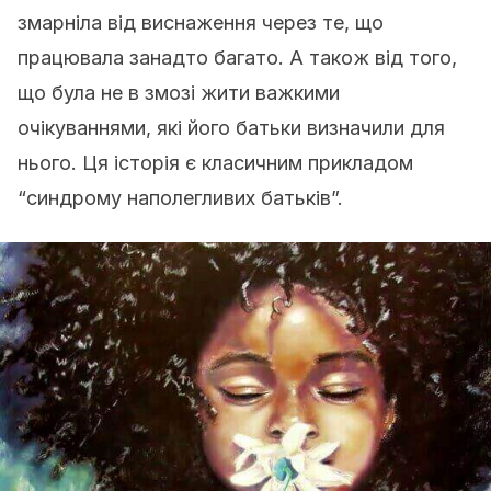
змарніла від виснаження через те, що
працювала занадто багато. А також від того,
що була не в змозі жити важкими
очікуваннями, які його батьки визначили для
нього. Ця історія є класичним прикладом
“синдрому наполегливих батьків”.