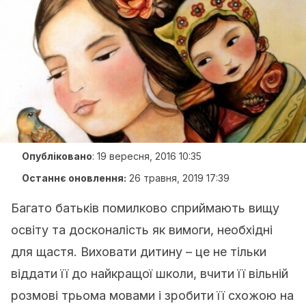
Опубліковано
:
19 вересня, 2016 10:35
Останнє оновлення:
26 травня, 2019 17:39
Багато батьків помилково сприймають вищу
освіту та досконалість як вимоги, необхідні
для щастя. Виховати дитину – це не тільки
віддати її до найкращої школи, вчити її вільній
розмові трьома мовами і зробити її схожою на