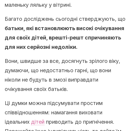
маленьку ляльку у вітрині.
Багато досліджень сьогодні стверджують, що
батьки, які встановлюють високі очікування
для своїх дітей, врешті-решт спричиняють
для них серйозні недоліки.
Вони, швидше за все, досягнуть зрілого віку,
думаючи, що недостатньо гарні, що вони
ніколи не будуть в змозі виправдати
очікування своїх батьків.
Ці думки можна підсумувати простим
співвідношенням: намагання виховати
ідеальних
дітей
приводить до пригнічення.