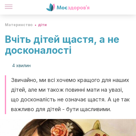
Материнство
діти
Вчіть дітей щастя, а не
досконалості
4 хвилин
Звичайно, ми всі хочемо кращого для наших
дітей, але ми також повинні мати на увазі,
що досконалість не означає щастя. А це так
важливо для дітей - бути щасливими.