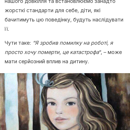
нашого довкілля та встановлюємо занадто
жорсткі стандарти для себе, діти, які
бачитимуть цю поведінку, будуть наслідувати
її.
Чути таке:
“Я зробив помилку на роботі, я
просто хочу померти, це катастрофа
“, – може
мати серйозний вплив на дитину.