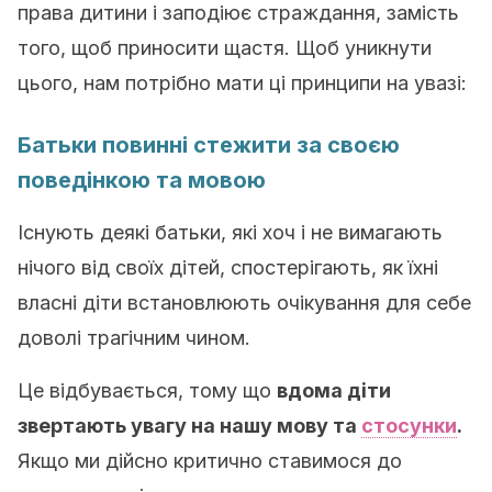
права дитини і заподіює страждання, замість
того, щоб приносити щастя. Щоб уникнути
цього, нам потрібно мати ці принципи на увазі:
Батьки повинні стежити за своєю
поведінкою та мовою
Існують деякі батьки, які хоч і не вимагають
нічого від своїх дітей, спостерігають, як їхні
власні діти встановлюють очікування для себе
доволі трагічним чином.
Це відбувається, тому що
вдома діти
звертають увагу на нашу мову та
стосунки
.
Якщо ми дійсно критично ставимося до