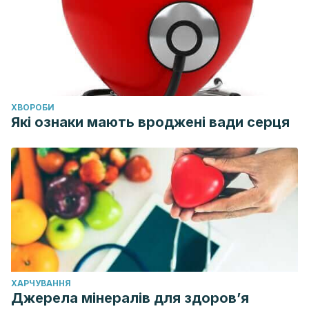
ХВОРОБИ
Які ознаки мають вроджені вади серця
ХАРЧУВАННЯ
Джерела мінералів для здоров’я