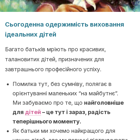
Сьогоденна одержимість виховання
ідеальних дітей
Багато батьків мріють про красивих,
талановитих дітей, призначених для
завтрашнього професійного успіху.
Помилка тут, без сумніву, полягає в
орієнтуванні маленьких “на майбутнє”.
Ми забуваємо про те, що
найголовніше
для
дітей
– це тут і зараз, радість
теперішнього моменту.
Як батьки ми хочемо найкращого для