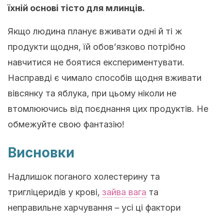
їхній основі тісто для млинців.
Якщо людина планує вживати одні й ті ж
продукти щодня, їй обов’язково потрібно
навчитися не боятися експериментувати.
Насправді є чимало способів щодня вживати
вівсянку та яблука, при цьому ніколи не
втомлюючись від поєднання цих продуктів. Не
обмежуйте свою фантазію!
Висновки
Надлишок поганого холестерину та
тригліцеридів у крові,
зайва вага
та
неправильне харчування – усі ці фактори