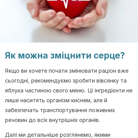
Як можна зміцнити серце?
Якщо ви хочете почати змінювати раціон вже
сьогодні, рекомендуємо зробити вівсянку та
яблука частиною свого меню. Ці інгредієнти не
лише наситять організм киснем, але й
забезпечать транспортування поживних
речовин до всіх внутрішніх органів.
Далі ми детальніше розглянемо, якими