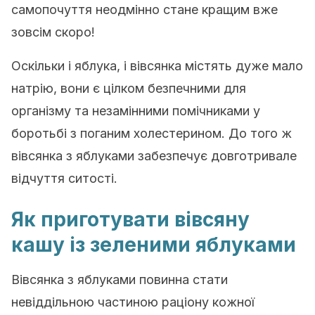
самопочуття неодмінно стане кращим вже
зовсім скоро!
Оскільки і яблука, і вівсянка містять дуже мало
натрію, вони є цілком безпечними для
організму та незамінними помічниками у
боротьбі з поганим холестерином. До того ж
вівсянка з яблуками забезпечує довготривале
відчуття ситості.
Як приготувати вівсяну
кашу із зеленими яблуками
Вівсянка з яблуками повинна стати
невіддільною частиною раціону кожної