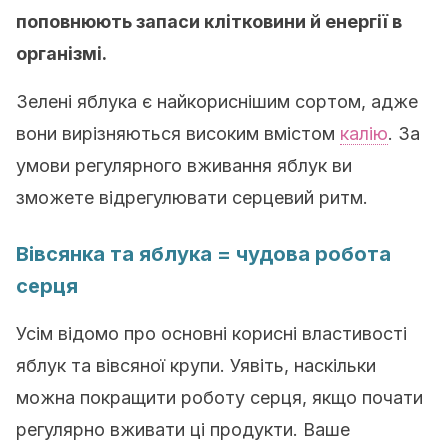
поповнюють запаси клітковини й енергії в
організмі.
Зелені яблука є найкориснішим сортом, адже
вони вирізняються високим вмістом
калію
. За
умови регулярного вживання яблук ви
зможете відрегулювати серцевий ритм.
Вівсянка та яблука = чудова робота
серця
Усім відомо про основні корисні властивості
яблук та вівсяної крупи. Уявіть, наскільки
можна покращити роботу серця, якщо почати
регулярно вживати ці продукти. Ваше