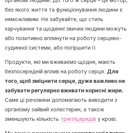
організмі людини. До того ж серце – це мотор,
без якого життя та функціонування людини є
неможливим. Не забувайте, що стиль
харчування та щоденні звички людини можуть
або позитивно вплинути на роботу серцево-
судинної системи, або погіршити її.
Продукти, які ми вживаємо щодня, мають
безпосередній вплив на роботу серця.
Для
того, щоб зміцнити серце, дуже важливо не
забувати регулярно вживати корисні жири.
Саме ці речовини допомагають виводити з
організму зайвий холестерин, а також
зменшують кількість
тригліцеридів
у крові.