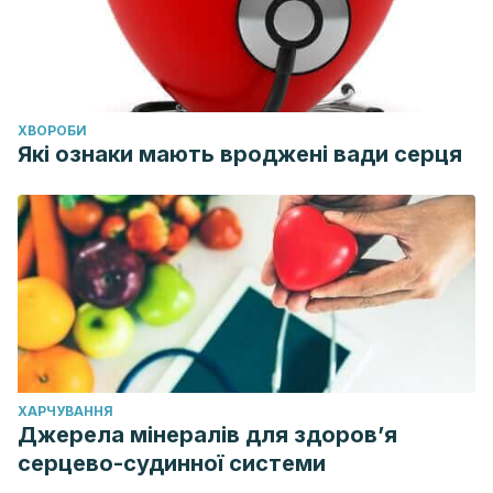
ХВОРОБИ
Які ознаки мають вроджені вади серця
ХАРЧУВАННЯ
Джерела мінералів для здоров’я
серцево-судинної системи