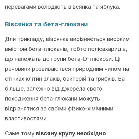
перевагами володіють вівсянка та яблука.
Вівсянка та бета-глюкани
Для прикладу, вівсянка вирізняється високим
вмістом бета-глюканів, тобто полісахаридів,
що належать до групи бета-D-глюкози. Ці
речовини розвиваються природним чином на
стінках клітин злаків, бактерій та грибків. Ба
більше, залежно від джерела свого
походження бета-глюкани можуть
відрізнятися за своїми фізико-хімічними
властивостями.
Саме тому
вівсяну крупу необхідно