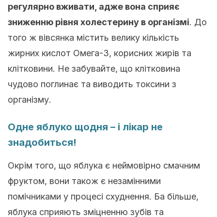
регулярно вживати, адже вона сприяє
зниженню рівня холестерину в організмі
. До
того ж вівсянка містить велику кількість
жирних кислот Омега-3, корисних жирів та
клітковини. Не забувайте, що клітковина
чудово поглинає та виводить токсини з
організму.
Одне яблуко щодня – і лікар не
знадобиться!
Окрім того, що яблука є неймовірно смачним
фруктом, вони також є незамінними
помічниками у процесі схуднення. Ба більше,
яблука сприяють зміцненню зубів та