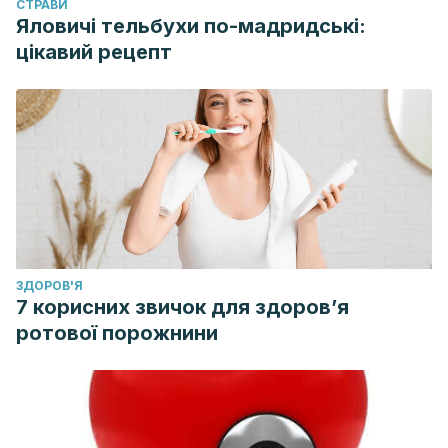
CТРАВИ
Яловичі тельбухи по-мадридські:
цікавий рецепт
ЗДОРОВ'Я
7 корисних звичок для здоров’я
ротової порожнини