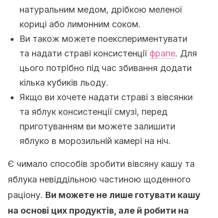
натуральним медом, дрібкою меленої
кориці або лимонним соком.
Ви також можете поекспериментувати
та надати страві консистенції
фрапе
. Для
цього потрібно під час збивання додати
кілька кубиків льоду.
Якщо ви хочете надати страві з вівсянки
та яблук консистенції смузі, перед
приготуванням ви можете залишити
яблуко в морозильній камері на ніч.
Є чимало способів зробити вівсяну кашу та
яблука невіддільною частиною щоденного
раціону.
Ви можете не лише готувати кашу
на основі цих продуктів, але й робити на