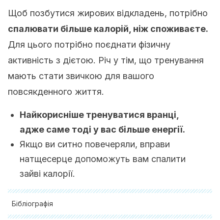
Щоб позбутися жирових відкладень, потрібно
спалювати більше калорій, ніж споживаєте.
Для цього потрібно поєднати фізичну
активність з дієтою. Річ у тім, що тренування
мають стати звичкою для вашого
повсякденного життя.
Найкорисніше тренуватися вранці,
адже саме тоді у вас більше енергії.
Якщо ви ситно повечеряли, вправи
натщесерце допоможуть вам спалити
зайві калорії.
Бібліографія