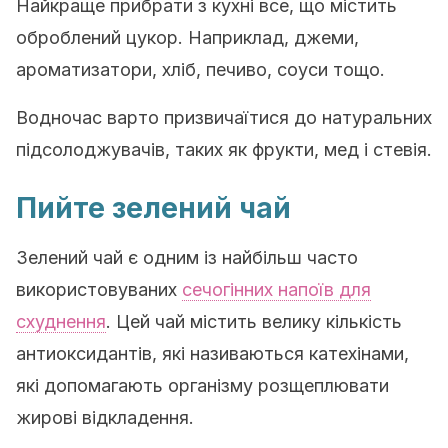
Найкраще прибрати з кухні все, що містить
оброблений цукор. Наприклад, джеми,
ароматизатори, хліб, печиво, соуси тощо.
Водночас варто призвичаїтися до натуральних
підсолоджувачів, таких як фрукти, мед і стевія.
Пийте зелений чай
Зелений чай є одним із найбільш часто
використовуваних
сечогінних напоїв для
схуднення
. Цей чай містить велику кількість
антиоксидантів, які називаються катехінами,
які допомагають організму розщеплювати
жирові відкладення.