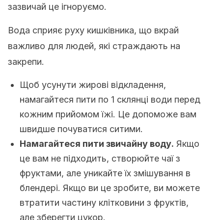
зазвичай це ігноруємо.
Вода сприяє руху кишківника, що вкрай
важливо для людей, які страждають на
закрепи.
Щоб усунути жирові відкладення,
намагайтеся пити по 1 склянці води перед
кожним прийомом їжі. Це допоможе вам
швидше почуватися ситими.
Намагайтеся пити звичайну воду.
Якщо
це вам не підходить, створюйте чаї з
фруктами, але уникайте їх змішування в
блендері. Якщо ви це зробите, ви можете
втратити частину клітковини з фруктів,
але зберегти цукор.