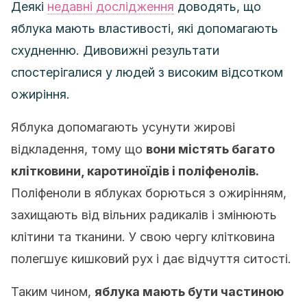
Деякі
недавні дослідження
доводять, що
яблука мають властивості, які допомагають
схудненню. Дивовижні результати
спостерігалися у людей з високим відсотком
ожиріння.
Яблука допомагають усунути жирові
відкладення, тому що
вони містять багато
клітковини, каротиноїдів і поліфенолів.
Поліфеноли в яблуках борються з ожирінням,
захищають від вільних радикалів і змінюють
клітини та тканини. У свою чергу клітковина
полегшує кишковий рух і дає відчуття ситості.
Таким чином,
яблука мають бути частиною