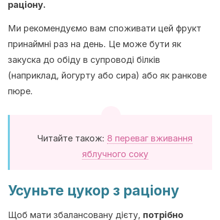
раціону.
Ми рекомендуємо вам споживати цей фрукт
принаймні раз на день. Це може бути як
закуска до обіду в супроводі білків
(наприклад, йогурту або сира) або як ранкове
пюре.
Читайте також:
8 переваг вживання
яблучного соку
Усуньте цукор з раціону
Щоб мати збалансовану дієту,
потрібно