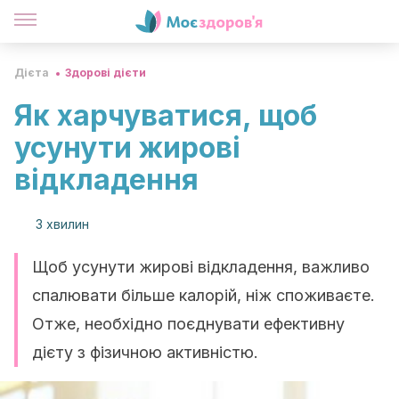
Дієта
Здорові дієти
Як харчуватися, щоб
усунути жирові
відкладення
3 хвилин
Щоб усунути жирові відкладення, важливо
спалювати більше калорій, ніж споживаєте.
Отже, необхідно поєднувати ефективну
дієту з фізичною активністю.