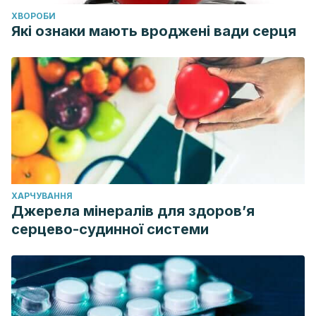
ХВОРОБИ
Які ознаки мають вроджені вади серця
ХАРЧУВАННЯ
Джерела мінералів для здоров’я
серцево-судинної системи