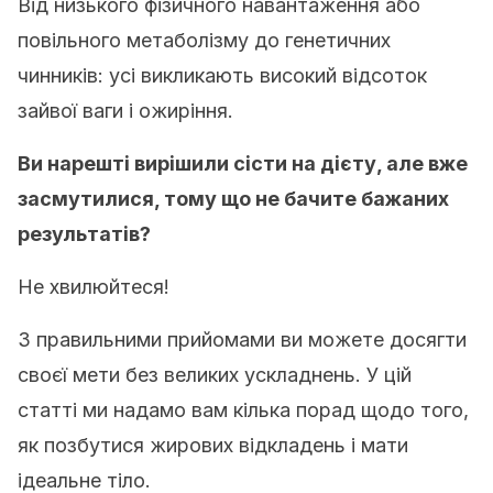
Від низького фізичного навантаження або
повільного метаболізму до генетичних
чинників: усі викликають високий відсоток
зайвої ваги і ожиріння.
Ви нарешті вирішили сісти на дієту, але вже
засмутилися, тому що не бачите бажаних
результатів?
Не хвилюйтеся!
З правильними прийомами ви можете досягти
своєї мети без великих ускладнень. У цій
статті ми надамо вам кілька порад щодо того,
як позбутися жирових відкладень і мати
ідеальне тіло.