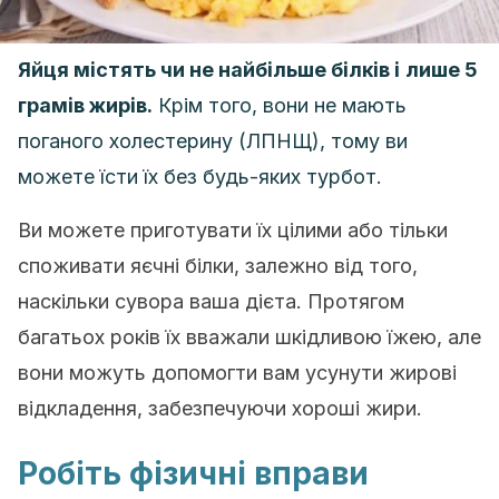
Яйця містять чи не найбільше білків і
лише 5
грамів жирів.
Крім того, вони не мають
поганого холестерину (ЛПНЩ), тому ви
можете їсти їх без будь-яких турбот.
Ви можете приготувати їх цілими або тільки
споживати яєчні білки, залежно від того,
наскільки сувора ваша дієта. Протягом
багатьох років їх вважали шкідливою їжею, але
вони можуть допомогти вам усунути жирові
відкладення, забезпечуючи хороші жири.
Робіть фізичні вправи