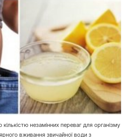
кількістю незамінних переваг для організму
ярного вживання звичайної води з