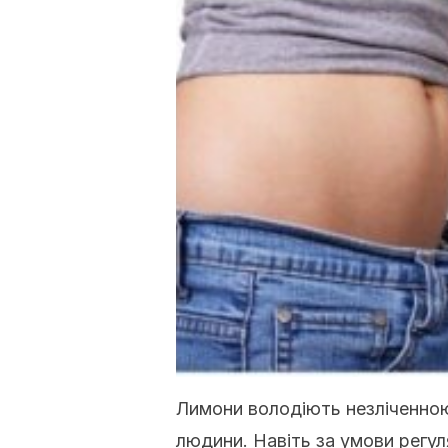
Лимони володіють незліченною 
людини. Навіть за умови регул