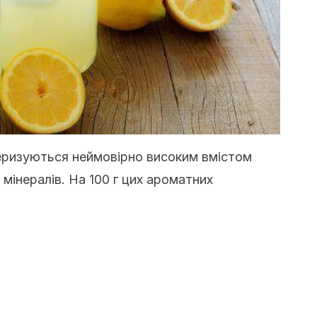
теризуються неймовірно високим вмістом
 мінералів. На 100 г цих ароматних