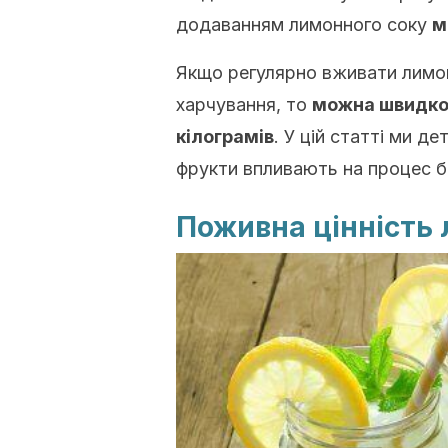
додаванням лимонного соку
м
Якщо регулярно вживати лимо
харчування, то
можна швидко
кілограмів
. У цій статті ми д
фрукти впливають на процес б
Поживна цінність 