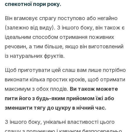
спекотної пори року.
Він вгамовує спрагу поступово або негайно
(залежно від виду). З іншого боку, він також є
ідеальним способом отримання поживних
речовин, а тим більше, якщо він виготовлений
із натуральних фруктів.
Щоб приготувати цей слаш вам лише потрібно
виконати кілька простих кроків, щоб отримати
максимум з обох плодів.
Ви також можете
пити його з будь-яким прийомом їжі або
зменшити тягу до цукру в нічний час.
З іншого боку, унікальні властивості цього
слашу з полуницею і кавуном безпосередньо