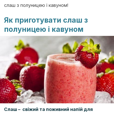
слаш з полуницею і кавуном!
Як приготувати слаш з
полуницею і кавуном
Слаш – свіжий та поживний напій для