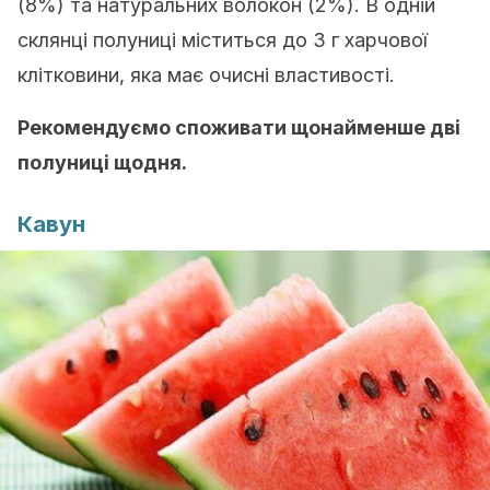
(8%) та натуральних волокон (2%). В одній
склянці полуниці міститься до 3 г харчової
клітковини, яка має очисні властивості.
Рекомендуємо споживати щонайменше дві
полуниці щодня.
Кавун