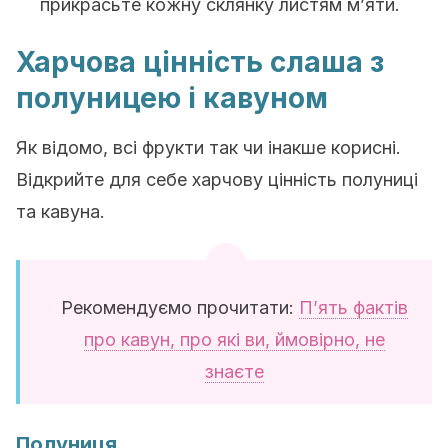
прикрасьте кожну склянку листям м’яти.
Харчова цінність слаша з
полуницею і кавуном
Як відомо, всі фрукти так чи інакше корисні.
Відкрийте для себе харчову цінність полуниці
та кавуна.
Рекомендуємо прочитати:
П’ять фактів
про кавун, про які ви, ймовірно, не
знаєте
Полуниця