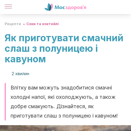
Рецепти
Соки та коктейлі
Як приготувати смачний
слаш з полуницею і
кавуном
2 хвилин
Влітку вам можуть знадобитися смачні
холодні напої, які охолоджують, а також
добре смакують. Дізнайтеся, як
приготувати слаш з полуницею і кавуном!