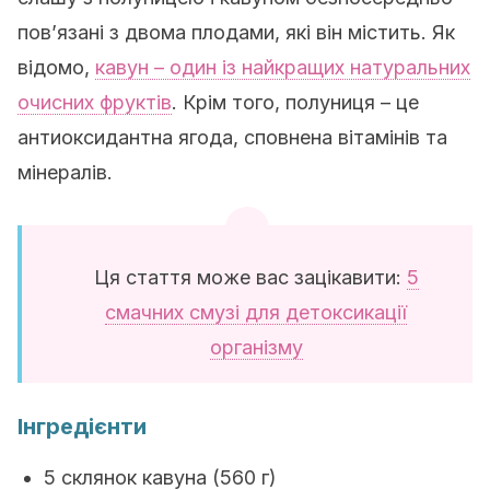
пов’язані з двома плодами, які він містить. Як
відомо,
кавун – один із найкращих натуральних
очисних фруктів
. Крім того, полуниця – це
антиоксидантна ягода, сповнена вітамінів та
мінералів.
Ця стаття може вас зацікавити:
5
смачних смузі для детоксикації
організму
Інгредієнти
5 склянок кавуна (560 г)