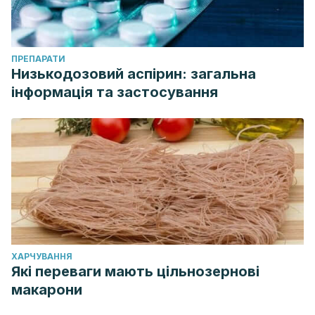
ПРЕПАРАТИ
Низькодозовий аспірин: загальна
інформація та застосування
ХАРЧУВАННЯ
Які переваги мають цільнозернові
макарони