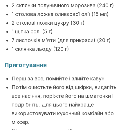
2 склянки полуничного морозива (240 г)
1 столова ложка оливкової олії (15 мл)
2 столові ложки цукру (30 г)
1 щіпка солі (5 г)
7 листочків м’яти (для прикраси) (20 г)
1 склянка льоду (120 г)
Приготування
Перш за все, помийте і злийте кавун.
Потім очистьте його від шкірки, видаліть
все насіння, поріжте його на шматочки і
подрібніть. Для цього найкраще
використовувати кухонний комбайн або
міксер.