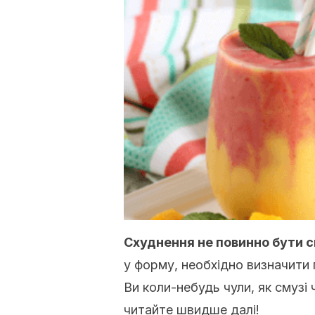
Схуднення не повинно бути 
у форму, необхідно визначити 
Ви коли-небудь чули, як смузі
читайте швидше далі!