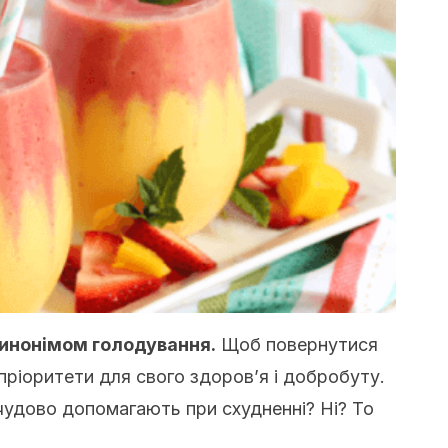
синонімом голодування.
Щоб повернутися
пріоритети для свого здоров’я і добробуту.
 чудово допомагають при схудненні? Ні? То