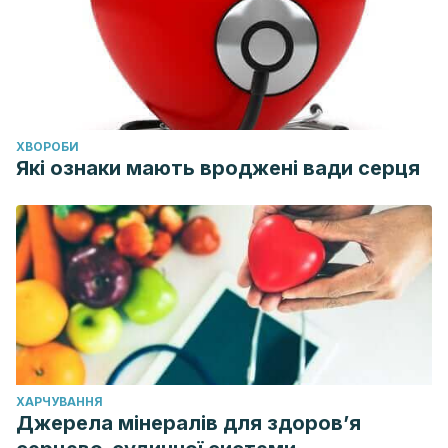
ХВОРОБИ
Які ознаки мають вроджені вади серця
ХАРЧУВАННЯ
Джерела мінералів для здоров’я