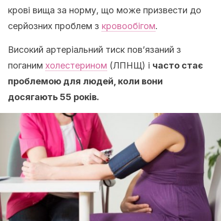
крові вища за норму, що може призвести до
серйозних проблем з
кровообігом
.
Високий артеріальний тиск пов’язаний з
поганим
холестерином
(ЛПНЩ) і
часто стає
проблемою для людей, коли вони
досягають 55 років.