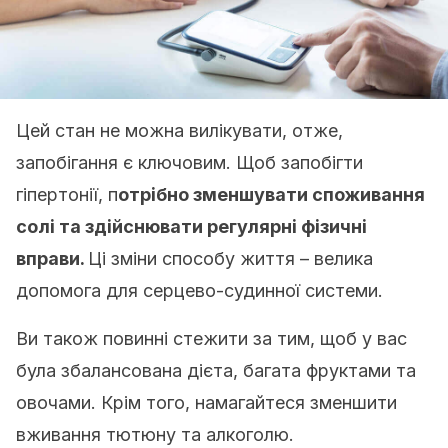
Цей стан не можна вилікувати, отже,
запобігання є ключовим.
Щоб запобігти
гіпертонії, п
отрібно зменшувати споживання
солі та здійснювати регулярні фізичні
вправи.
Ці зміни способу життя – велика
допомога для серцево-судинної системи.
Ви також повинні стежити за тим, щоб у вас
була збалансована дієта, багата фруктами та
овочами.
Крім того, намагайтеся зменшити
вживання тютюну та алкоголю.