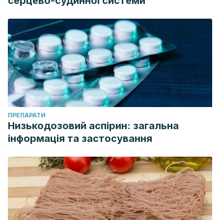
серцево-судинної системи
ПРЕПАРАТИ
Низькодозовий аспірин: загальна
інформація та застосування