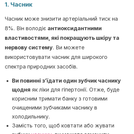
1. Часник
Часник може знизити артеріальний тиск на
8%.
Він володіє
антиоксидантними
властивостями, які покращують шкіру та
нервову систему
. В
и можете
використовувати часник для широкого
спектра природних засобів.
Ви повинні з’їдати один зубчик часнику
щодня
як ліки для гіпертонії.
Отже, буде
корисним тримати банку з готовими
очищеними зубчиками часнику в
холодильнику.
Замість того, щоб ковтати або жувати