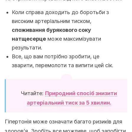
Коли справа доходить до боротьби з
високим артеріальним тиском,
споживання бурякового соку
натщесерце
може максимізувати
результати.
Все, що вам потрібно зробити, це
зварити, перемолоти та випити цей сік.
Читайте:
Природний спосіб знизити
артеріальний тиск за 5 хвилин.
Гіпертонія може означати багато ризиків для
здоров’я. Зробіть все можливе, щоб запобігти