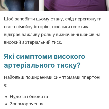
Щоб запобігти цьому стану, слід переглянути
свою сімейну історію, оскільки генетика
відіграє важливу роль у визначенні шансів на
високий артеріальний тиск.
Які симптоми високого
артеріального тиску?
Найбільш поширеними симптомами гіпертонії
є:
Нудота і блювота
Запаморочення