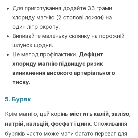
Для приготування додайте 33 грами
хлориду магнію (2 столові ложки) на
один літр окропу.
Випивайте маленьку склянку на порожній
шлунок щодня.
Це метод профілактики.
Дефіцит
хлориду магнію підвищує ризик
виникнення високого артеріального
тиску.
5. Буряк
Крім магнію, цей корінь
містить калій, залізо,
натрій, кальцій, фосфат і цинк.
Споживання
буряків часто може мати багато переваг для