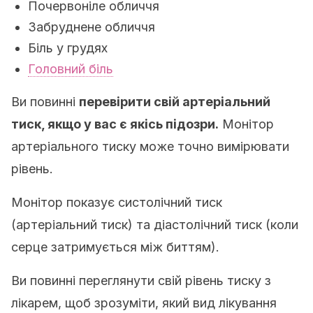
Почервоніле обличчя
Забруднене обличчя
Біль у грудях
Головний біль
Ви повинні
перевірити свій артеріальний
тиск, якщо у вас є якісь підозри.
Монітор
артеріального тиску може точно вимірювати
рівень.
Монітор показує систолічний тиск
(артеріальний тиск) та діастолічний тиск (коли
серце затримується між биттям).
Ви повинні переглянути свій рівень тиску з
лікарем, щоб зрозуміти, який вид лікування