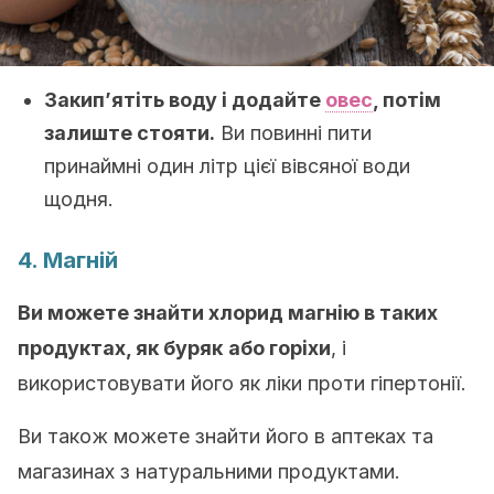
Закип’ятіть воду і додайте
овес
, потім
залиште стояти.
Ви повинні пити
принаймні один літр цієї вівсяної води
щодня.
4. Магній
Ви можете знайти хлорид магнію в таких
продуктах, як буряк
або горіхи
, і
використовувати його як ліки проти гіпертонії.
Ви також можете знайти його в аптеках та
магазинах з натуральними продуктами.