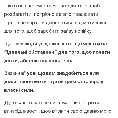
Ніхто не сперечається, що для того, щоб
розбагатіти, потрібно багато працювати.
Проте не варто відмовлятися від мети лише
для того, щоб заробити зайву копійку.
Щасливі люди усвідомлюють, що
чекати на
“ідеальні обставини” для того, щоб почати
діяти, абсолютно нелогічно.
Зазвичай
усе, що вам знадобиться для
досягнення мети – це витримка та віра у
власні сили.
Дуже часто нам не вистачає лише трохи
винахідливості, щоб втілити свою давню мрію