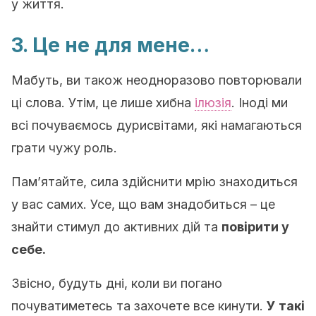
у життя.
3. Це не для мене…
Мабуть, ви також неодноразово повторювали
ці слова. Утім, це лише хибна
ілюзія
. Іноді ми
всі почуваємось дурисвітами, які намагаються
грати чужу роль.
Пам’ятайте, сила здійснити мрію знаходиться
у вас самих. Усе, що вам знадобиться – це
знайти стимул до активних дій та
повірити у
себе.
Звісно, будуть дні, коли ви погано
почуватиметесь та захочете все кинути.
У такі