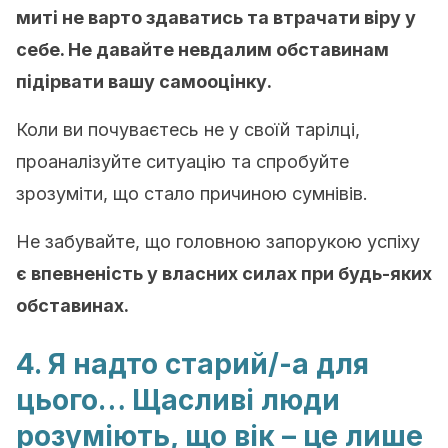
миті не варто здаватись та втрачати віру у
себе. Не давайте невдалим обставинам
підірвати вашу самооцінку.
Коли ви почуваєтесь не у своїй тарілці,
проаналізуйте ситуацію та спробуйте
зрозуміти, що стало причиною сумнівів.
Не забувайте, що головною запорукою успіху
є впевненість у власних силах при будь-яких
обставинах.
4. Я надто старий/-а для
цього… Щасливі люди
розуміють, що вік – це лише