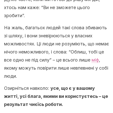
хтось нам каже: “Ви не зможете цього
зробити”.
На жаль, багатьох людей такі слова збивають
зі шляху, і вони зневірюються у власних
можливостях. Ці люди не розуміють, що немає
нічого неможливого, і слова: “Облиш, тобі це
все одно не під силу” – це всього лише
міф
,
якому можуть повірити лише невпевнені у собі
люди.
Озирніться навколо:
усе, що є у вашому
житті, усі блага, якими ви користуєтесь – це
результат чиєїсь роботи.