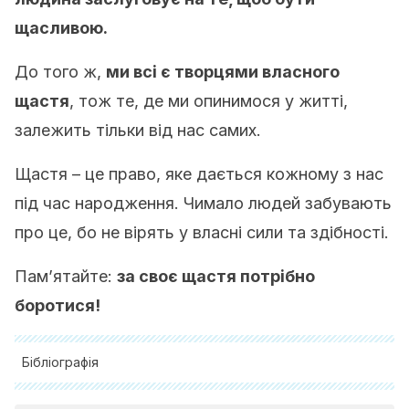
щасливою.
До того ж,
ми всі є творцями власного
щастя
, тож те, де ми опинимося у житті,
залежить тільки від нас самих.
Щастя – це право, яке дається кожному з нас
під час народження. Чимало людей забувають
про це, бо не вірять у власні сили та здібності.
Пам’ятайте:
за своє щастя потрібно
боротися!
Бібліографія
Alarcón, Reynaldo.
Psicología de la Felicidad: Precedida de