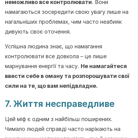
неможливо все контролювати
. Вони
намагаються зосередити свою увагу лише на
нагальніших проблемах, чим часто неабияк
дивують своє оточення.
Успішна людина знає, що намагання
контролювати все довкола – це лише
марнування енергії та часу.
Не намагайтеся
ввести себе в оману та розпорошувати свої
сили на те, що вам непідвладне.
7. Життя несправедливе
Цей міф є одним з найбільш поширених.
Чимало людей справді часто нарікають на