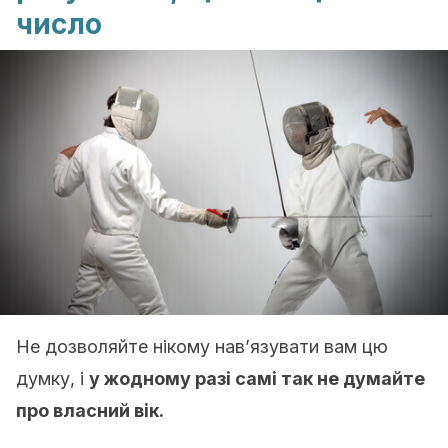
число
Не дозволяйте нікому нав’язувати вам цю
думку, і
у жодному разі самі так не думайте
про власний вік.