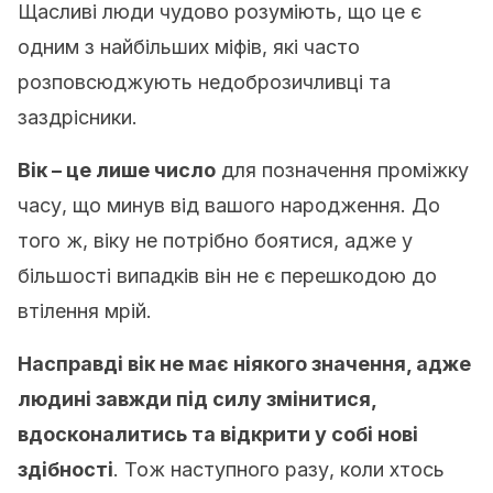
Щасливі люди чудово розуміють, що це є
одним з найбільших міфів, які часто
розповсюджують недоброзичливці та
заздрісники.
Вік – це лише число
для позначення проміжку
часу, що минув від вашого народження. До
того ж, віку не потрібно боятися, адже у
більшості випадків він не є перешкодою до
втілення мрій.
Насправді вік не має ніякого значення, адже
людині завжди під силу змінитися,
вдосконалитись та відкрити у собі нові
здібності
. Тож наступного разу, коли хтось