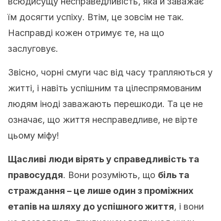
всюдисущу несправедливість, яка й заважає
їм досягти успіху. Втім, це зовсім не так.
Насправді кожен отримує те, на що
заслуговує.
Звісно, чорні смуги час від часу трапляються у
житті, і навіть успішним та цілеспрямованим
людям іноді заважають перешкоди. Та це не
означає, що життя несправедливе, не вірте
цьому міфу!
Щасливі люди вірять у справедливість та
правосуддя
. Вони розуміють, що
біль та
страждання – це лише один з проміжних
етапів на шляху до успішного життя
, і вони