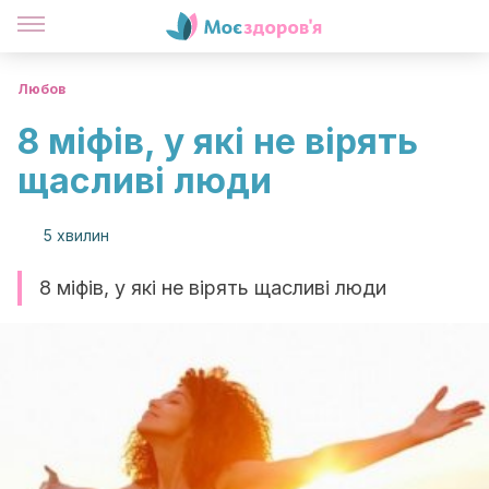
Любов
8 міфів, у які не вірять
щасливі люди
5 хвилин
8 міфів, у які не вірять щасливі люди