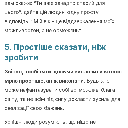
вам скаже: “Ти вже занадто старий для
цього”, дайте цій людині одну просту
відповідь: “Мій вік – це віддзеркалення моїх
можливостей, а не обмежень”.
5. Простіше сказати, ніж
зробити
Звісно, пообіцяти щось чи висловити вголос
мрію простіше, аніж виконати
. Будь-хто
може нафантазувати собі всі можливі блага
світу, та не всім під силу докласти зусиль для
реалізації своїх бажань.
Успішні люди розуміють, що ніщо не