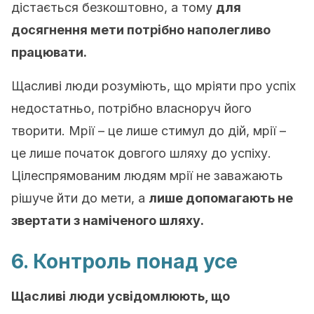
дістається безкоштовно, а тому
для
досягнення мети потрібно наполегливо
працювати.
Щасливі люди розуміють, що мріяти про успіх
недостатньо, потрібно власноруч його
творити. Мрії – це лише стимул до дій, мрії –
це лише початок довгого шляху до успіху.
Цілеспрямованим людям мрії не заважають
рішуче йти до мети, а
лише допомагають не
звертати з наміченого шляху.
6. Контроль понад усе
Щасливі люди усвідомлюють, що