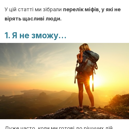
У цій статті ми зібрали
перелік міфів, у які не
вірять щасливі люди.
1. Я не зможу…
Дуже часто, коли ми готові до рішучих дій,