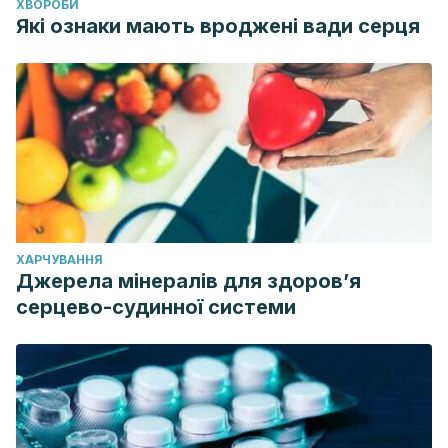
ХВОРОБИ
Які ознаки мають вроджені вади серця
ХАРЧУВАННЯ
Джерела мінералів для здоров’я
серцево-судинної системи