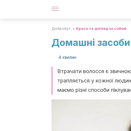
Добробут
Краса та догляд за собою
Домашні засоби 
4 хвилин
Втрачати волосся є звичною
трапляється у кожної людини,
маємо різні способи піклува