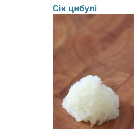
Сік цибулі