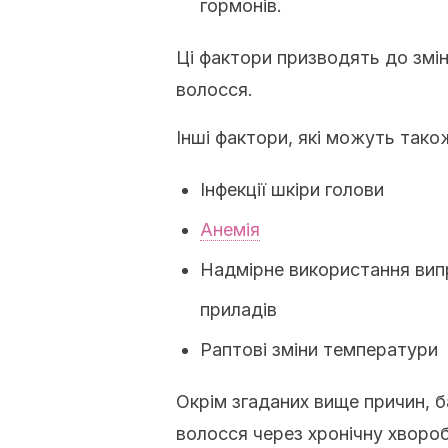
гормонів.
Ці фактори призводять до змін
волосся.
Інші фактори, які можуть тако
Інфекції шкіри голови
Анемія
Надмірне використання вип
приладів
Раптові зміни температури
Окрім згаданих вище причин, б
волосся через хронічну хворо