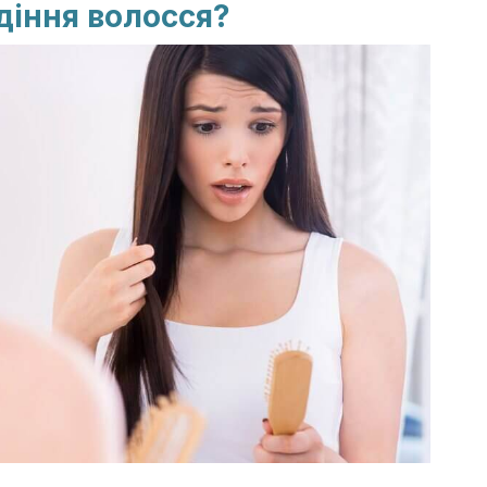
діння волосся?