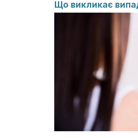
Що викликає випа