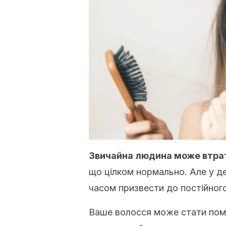
Звичайна людина може втрат
що цілком нормально.
Але у д
часом призвести до постійного
Ваше волосся може стати помі