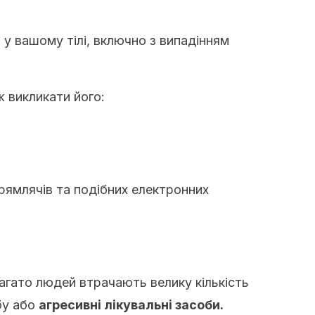
 у вашому тілі, включно з випадінням
ж викликати його:
рямлячів та подібних електронних
агато людей втрачають велику кількість
бу або
агресивні лікувальні засоби.