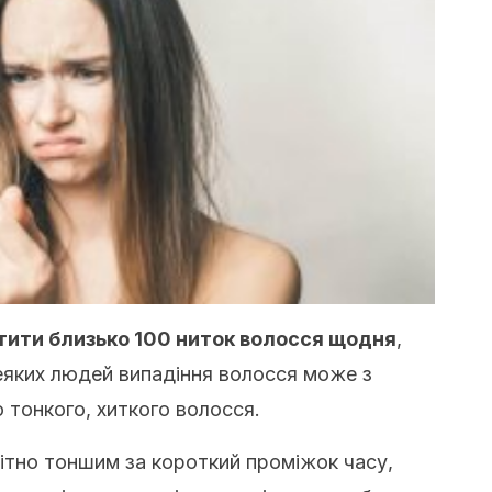
ити близько 100 ниток волосся щодня
,
еяких людей випадіння волосся може з
 тонкого, хиткого волосся.
тно тоншим за короткий проміжок часу,