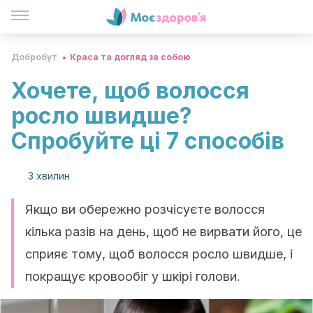
Добробут
Краса та догляд за собою
Хочете, щоб волосся
росло швидше?
Спробуйте ці 7 способів
3 хвилин
Якщо ви обережно розчісуєте волосся
кілька разів на день, щоб не вирвати його, це
сприяє тому, щоб волосся росло швидше, і
покращує кровообіг у шкірі голови.