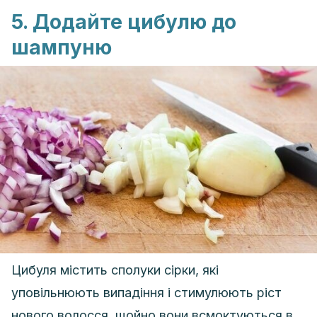
5. Додайте цибулю до
шампуню
Цибуля містить сполуки сірки, які
уповільнюють випадіння і стимулюють ріст
нового волосся, щойно вони всмоктуються в