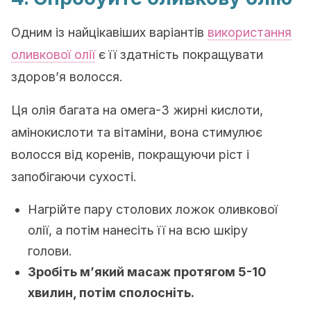
Одним із найцікавіших варіантів
використання
оливкової олії
є її здатність покращувати
здоров’я волосся.
Ця олія багата на омега-3 жирні кислоти,
амінокислоти та вітаміни, вона стимулює
волосся від коренів, покращуючи ріст і
запобігаючи сухості.
Нагрійте пару столових ложок оливкової
олії, а потім нанесіть її на всю шкіру
голови.
Зробіть м’який масаж протягом 5-10
хвилин, потім сполосніть.