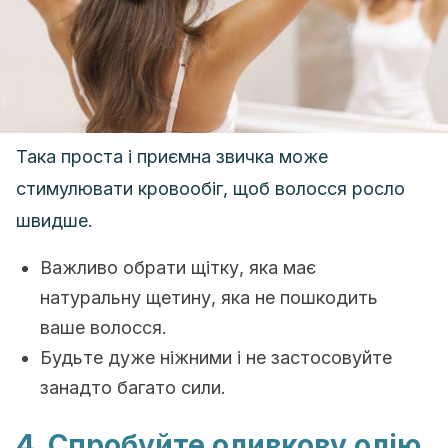
Така проста і приємна звичка може
стимулювати кровообіг, щоб волосся росло
швидше.
Важливо обрати щітку, яка має
натуральну щетину, яка не пошкодить
ваше волосся.
Будьте дуже ніжними і не застосовуйте
занадто багато сили.
4. Спробуйте оливкову олію