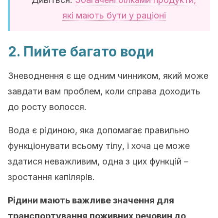
які мають бути у раціоні
2. Пийте багато води
Зневоднення є ще одним чинником, який може
завдати вам проблем, коли справа доходить
до росту волосся.
Вода є рідиною, яка допомагає правильно
функціонувати всьому тілу, і хоча це може
здатися неважливим, одна з цих функцій –
зростання капілярів.
Рідини мають важливе значення для
транспортування поживних речовин до