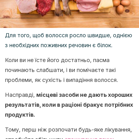
Для того, щоб волосся росло швидше, однією
з необхідних поживних речовин є білок.
Коли ви не їсте його достатньо, пасма
починають слабшати, і ви помічаєте такі
проблеми, як сухість і випадіння волосся.
Насправді,
місцеві засоби не дають хороших
результатів, коли в раціоні бракує потрібних
продуктів.
Тому, перш ніж розпочати будь-яке лікування,