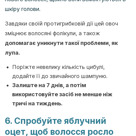
шкіру голови.
Завдяки своїй протигрибковій дії цей овоч
зміцнює волосяні фолікули, а також
допомагає уникнути такої проблеми, як
лупа.
Поріжте невелику кількість цибулі,
додайте її до звичайного шампуню.
Залиште на 7 днів, а потім
використовуйте засіб не менше ніж
тричі на тиждень.
6. Спробуйте яблучний
оцет, щоб волосся росло