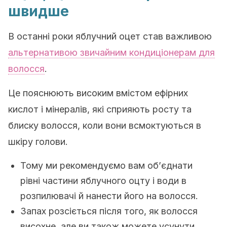
швидше
В останні роки яблучний оцет став важливою
альтернативою звичайним кондиціонерам для
волосся
.
Це пояснюють високим вмістом ефірних
кислот і мінералів, які сприяють росту та
блиску волосся, коли вони всмоктуються в
шкіру голови.
Тому ми рекомендуємо вам об’єднати
рівні частини яблучного оцту і води в
розпилювачі й нанести його на волосся.
Запах розсіється після того, як волосся
висохне, але ви також можете усунути