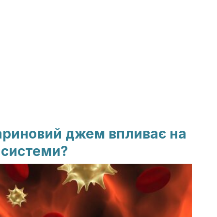
риновий джем впливає на
 системи?