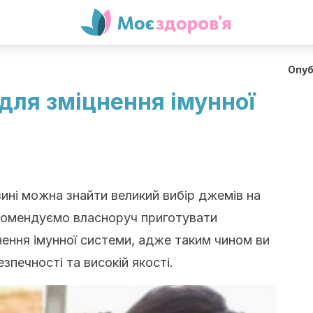
Опуб
для зміцнення імунної
зині можна знайти великий вибір джемів на
екомендуємо власноруч приготувати
ення імунної системи, адже таким чином ви
зпечності та високій якості.