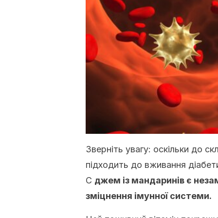
Зверніть увагу: оскільки до с
підходить до вживання діабети
С
джем із мандаринів є неза
зміцнення імунної системи.