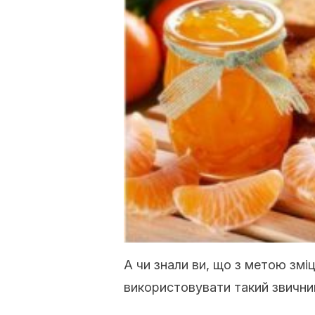
А чи знали ви, що з метою змі
використовувати такий звични