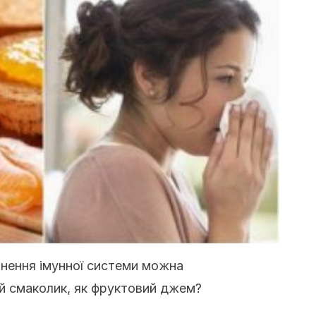
цнення імунної системи можна
й смаколик, як фруктовий джем?