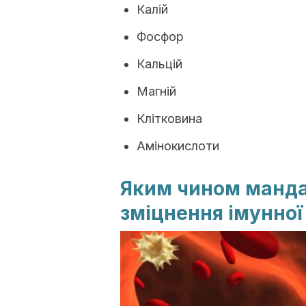
Калій
Фосфор
Кальцій
Магній
Клітковина
Амінокислоти
Яким чином манда
зміцнення імунної