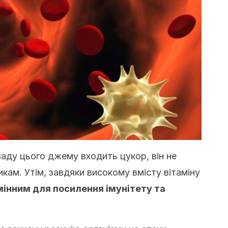
кладу цього джему входить цукор, він не
кам. Утім, завдяки високому вмісту вітаміну
мінним для посилення імунітету та