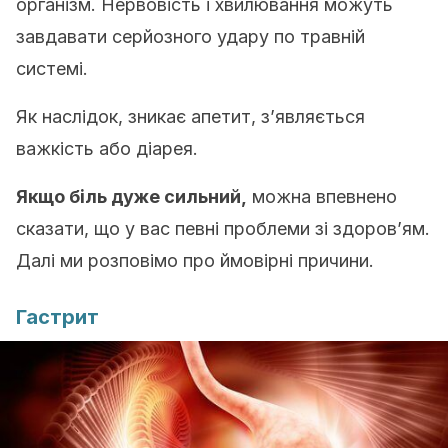
організм. Нервовість і хвилювання можуть
завдавати серйозного удару по травній
системі.
Як наслідок, зникає апетит, з’являється
важкість або діарея.
Якщо біль дуже сильний,
можна впевнено
сказати, що у вас певні проблеми зі здоров’ям.
Далі ми розповімо про ймовірні причини.
Гастрит