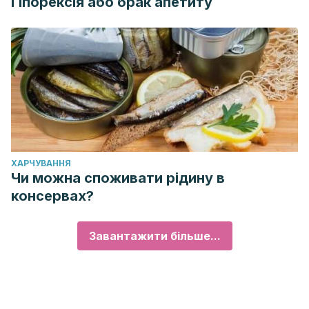
Гіпорексія або брак апетиту
ХАРЧУВАННЯ
Чи можна споживати рідину в
консервах?
Завантажити більше...