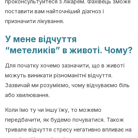
проконсультуйтеся з лікарем. Фахівець зможе
поставити вам найточніший діагноз і
призначити лікування.
У мене відчуття
“метеликів” в животі. Чому?
Для початку хочемо зазначити, що в животі
можуть виникати різноманітні відчуття.
Зазвичай ми розуміємо, чому відчуваємо біль
або хвилювання.
Коли їмо ту чи іншу їжу, то можемо
передбачити, як будемо почуватися. Також
тривале відчуття стресу негативно впливає на