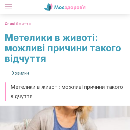
Спосіб життя
Метелики в животі:
можливі причини такого
відчуття
3 хвилин
Метелики в животі: можливі причини такого
відчуття