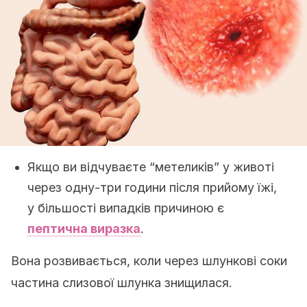
Якщо ви відчуваєте “метеликів” у животі
через одну-три години після прийому їжі,
у більшості випадків причиною є
пептична виразка
.
Вона розвивається,
коли через шлункові соки
частина слизової шлунка знищилася.