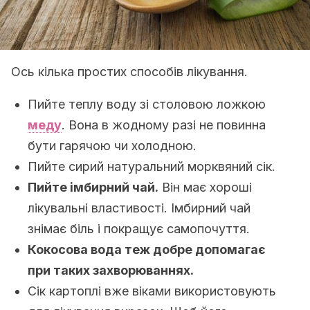
Ось кілька простих способів лікування.
Пийте теплу воду зі столовою ложкою
меду
. Вона в жодному разі не повинна
бути гарячою чи холодною.
Пийте сирий натуральний морквяний сік.
Пийте імбирний чай.
Він має хороші
лікувальні властивості. Імбирний чай
знімає біль і покращує самопочуття.
Кокосова вода
теж добре допомагає
при таких захворюваннях.
Сік картоплі вже віками використовують