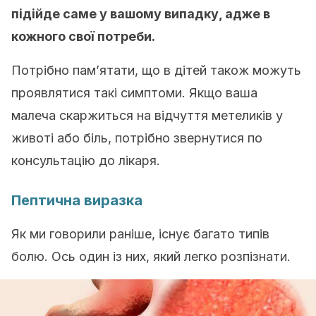
підійде саме у вашому випадку, адже в
кожного свої потреби.
Потрібно пам’ятати, що в дітей також можуть
проявлятися такі симптоми. Якщо ваша
малеча скаржиться на відчуття метеликів у
животі або біль, потрібно звернутися по
консультацію до лікаря.
Пептична виразка
Як ми говорили раніше, існує багато типів
болю. Ось один із них, який легко розпізнати.