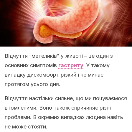
Відчуття “метеликів” у животі – це один з
основних симптомів
гастриту
. У такому
випадку дискомфорт різкий і не минає
протягом усього дня.
Відчуття настільки сильне, що ми почуваємося
втомленими. Воно також спричиняє різні
проблеми. В окремих випадках людина навіть
не може стояти.