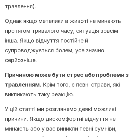
травлення).
Однак якщо метелики в животі не минають
протягом тривалого часу, ситуація зовсім
інша. Якщо відчуття постійне й
супроводжується болем, усе значно
серйозніше.
Причиною може бути стрес або проблеми з
травленням.
Крім того, є певні страви, які
викликають таку реакцію.
У цій статті ми розглянемо деякі можливі
причини. Якщо дискомфортні відчуття не
минають або у вас виникли певні сумніви,