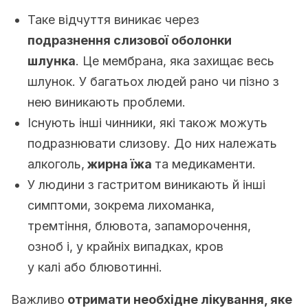
Таке відчуття виникає через
подразнення слизової оболонки
шлунка
. Це мембрана, яка захищає весь
шлунок. У багатьох людей рано чи пізно з
нею виникають проблеми.
Існують інші чинники, які також можуть
подразнювати слизову. До них належать
алкоголь,
жирна їжа
та медикаменти.
У людини з гастритом виникають й інші
симптоми, зокрема лихоманка,
тремтіння, блювота, запаморочення,
озноб і, у крайніх випадках, кров
у калі або блювотинні.
Важливо
отримати необхідне лікування, яке