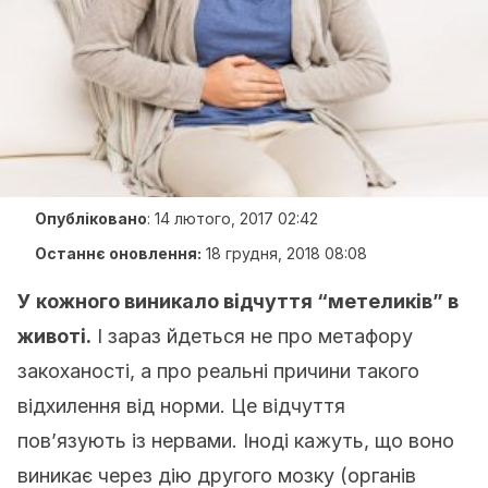
Опубліковано
:
14 лютого, 2017 02:42
Останнє оновлення:
18 грудня, 2018 08:08
У кожного виникало відчуття “метеликів” в
животі.
І зараз йдеться не про метафору
закоханості, а про реальні причини такого
відхилення від норми. Це відчуття
пов’язують із нервами. Іноді кажуть, що воно
виникає через дію другого мозку (органів