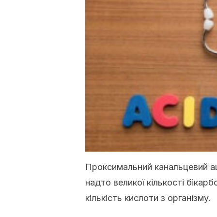
Проксимальний канальцевий а
надто великої кількості бікар
кількість кислоти з організму.