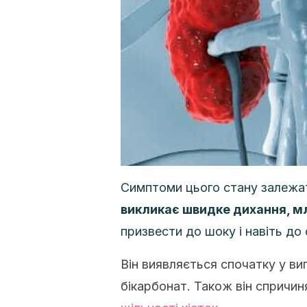
Симптоми цього стану залежа
викликає швидке дихання, мл
призвести до шоку і навіть до 
Він виявляється спочатку у ви
бікарбонат. Також він спричи