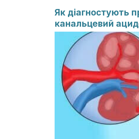
Як діагностують 
канальцевий ацид