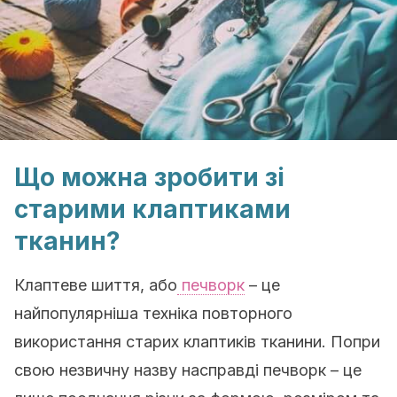
Що можна зробити зі
старими клаптиками
тканин?
Клаптеве шиття, або
печворк
– це
найпопулярніша техніка повторного
використання старих клаптиків тканини. Попри
свою незвичну назву насправді печворк – це