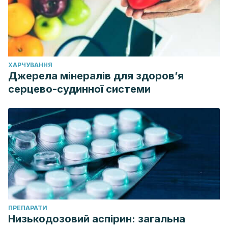
ХАРЧУВАННЯ
Джерела мінералів для здоров’я
серцево-судинної системи
ПРЕПАРАТИ
Низькодозовий аспірин: загальна