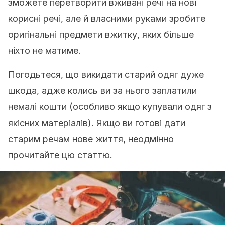
зможете перетворити вживані речі на нові
корисні речі, але й власними руками зробите
оригінальні предмети вжитку, яких більше
ніхто не матиме.
Погодьтеся, що викидати старий одяг дуже
шкода, адже колись ви за нього заплатили
немалі кошти (особливо якщо купували одяг з
якісних матеріалів). Якщо ви готові дати
старим речам нове життя, неодмінно
прочитайте цю статтю.