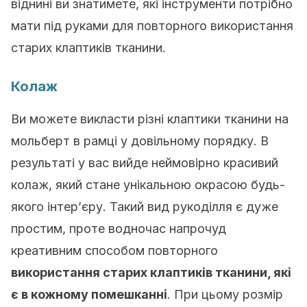
віднині ви знатимете, які інструменти потрібно
мати під руками для повторного використання
старих клаптиків тканини.
Колаж
Ви можете викласти різні клаптики тканини на
мольберт в рамці у довільному порядку. В
результаті у вас вийде неймовірно красивий
колаж, який стане унікальною окрасою будь-
якого інтер’єру. Такий вид рукоділля є дуже
простим, проте водночас напрочуд
креативним способом повторного
використання старих клаптиків тканини, які
є в кожному помешканні
. При цьому розмір