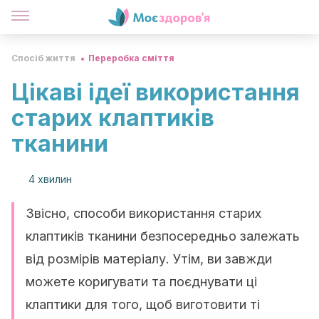
Спосіб життя
Переробка сміття
Цікаві ідеї використання
старих клаптиків
тканини
4 хвилин
Звісно, способи використання старих
клаптиків тканини безпосередньо залежать
від розмірів матеріалу. Утім, ви завжди
можете коригувати та поєднувати ці
клаптики для того, щоб виготовити ті