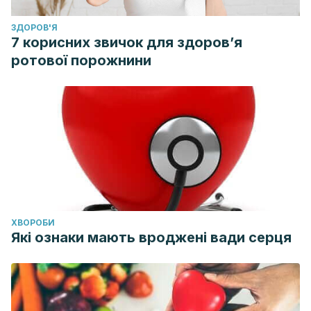
ЗДОРОВ'Я
7 корисних звичок для здоров’я
ротової порожнини
ХВОРОБИ
Які ознаки мають вроджені вади серця