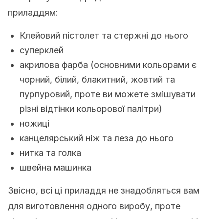
приладдям:
Клейовий пістолет та стержні до нього
суперклей
акрилова фарба (основними кольорами є
чорний, білий, блакитний, жовтий та
пурпуровий, проте ви можете змішувати
різні відтінки кольорової палітри)
ножиці
канцелярський ніж та леза до нього
нитка та голка
швейна машинка
Звісно, всі ці приладдя не знадобляться вам
для виготовлення одного виробу, проте