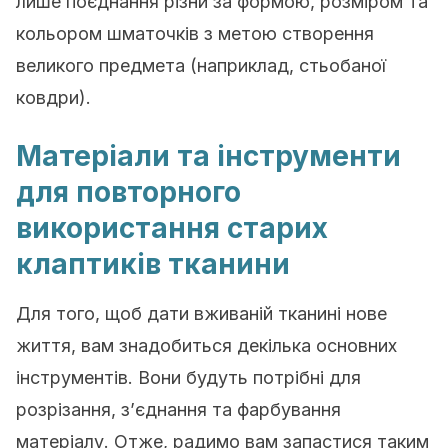
лише поєднання різни за формою, розміром та
кольором шматочків з метою створення
великого предмета (наприклад, стьобаної
ковдри).
Матеріали та інструменти
для повторного
використання старих
клаптиків тканини
Для того, щоб дати вживаній тканині нове
життя, вам знадобиться декілька основних
інструментів. Вони будуть потрібні для
розрізання, з’єднання та фарбування
матеріалу. Отже, радимо вам запастися таким