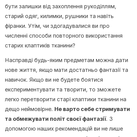
бути залишки від захоплення рукоділлям,
старий одяг, килимки, рушники та навіть
фіранки. Утім, чи здогадувалися ви про
численні способи повторного використання
старих клаптиків тканини?
Насправді будь-яким предметам можна дати
нове життя, якщо мати достатньо фантазії та
навичок. Якщо ви не будете боятися
експериментувати та творити, то зможете
легко перетворити старі клаптики тканини на
дещо неймовірне.
Не варто себе стримувати
та обмежувати політ своєї фантазії
. З
допомогою наших рекомендацій ви не лише