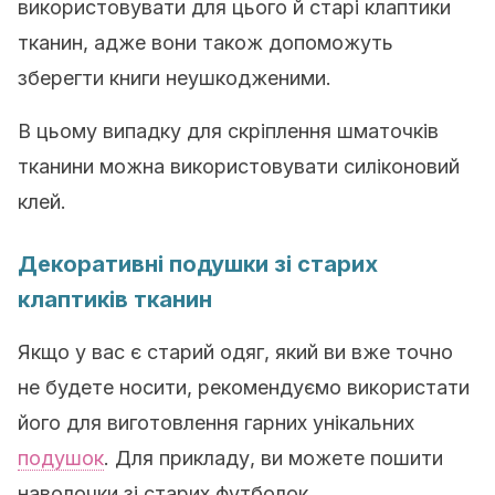
використовувати для цього й старі клаптики
тканин, адже вони також допоможуть
зберегти книги неушкодженими.
В цьому випадку для скріплення шматочків
тканини можна використовувати силіконовий
клей.
Декоративні подушки зі старих
клаптиків тканин
Якщо у вас є старий одяг, який ви вже точно
не будете носити, рекомендуємо використати
його для виготовлення гарних унікальних
подушок
. Для прикладу, ви можете пошити
наволочки зі старих футболок.