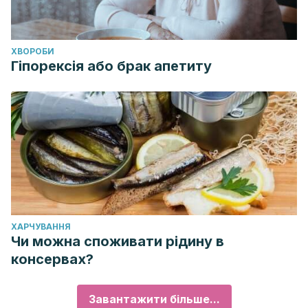
ХВОРОБИ
Гіпорексія або брак апетиту
ХАРЧУВАННЯ
Чи можна споживати рідину в
консервах?
Завантажити більше...