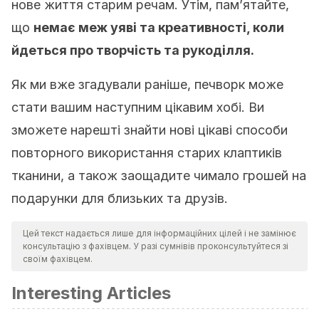
нове життя старим речам. Утім, пам’ятайте,
що
немає меж уяві та креативності, коли
йдеться про творчість та рукоділля.
Як ми вже згадували раніше, печворк може
стати вашим наступним цікавим хобі. Ви
зможете нарешті знайти нові цікаві способи
повторного використання старих клаптиків
тканини, а також заощадите чимало грошей на
подарунки для близьких та друзів.
Цей текст надається лише для інформаційних цілей і не замінює
консультацію з фахівцем. У разі сумнівів проконсультуйтеся зі
своїм фахівцем.
Interesting Articles