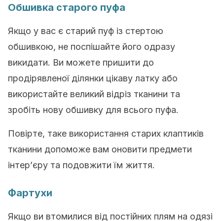
Обшивка старого пуфа
Якщо у вас є старий пуф із стертою
обшивкою, не поспішайте його одразу
викидати. Ви можете пришити до
продірявленої ділянки цікаву латку або
використайте великий відріз тканини та
зробіть нову обшивку для всього пуфа.
Повірте, таке використання старих клаптиків
тканини допоможе вам оновити предмети
інтер’єру та подовжити їм життя.
Фартухи
Якщо ви втомилися від постійних плям на одязі