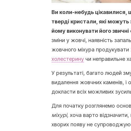
Ви коли-небудь цікавилися, 
тверді кристали, які можуть
йому виконувати його звичні 
зміни у жовчі, наявність запал
жовчного міхура продукувати 
холестерину
чи неправильне х
У результаті, багато людей зм
видалення жовчних каменів, і 
докласти всіх можливих зусиль 
Для початку розглянемо основ
міхурі
, хоча варто відзначити
хворих появу не супроводжуют