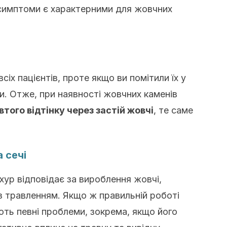
 симптоми є характерними для жовчних
сіх пацієнтів, проте якщо ви помітили їх у
. Отже, при наявності жовчних каменів
того відтінку через застій жовчі
, те саме
 сечі
хур відповідає за вироблення жовчі,
з травленням. Якщо ж правильній роботі
ть певні проблеми, зокрема, якщо його