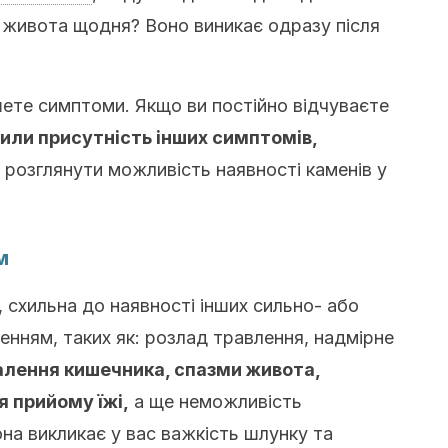
я живота щодня? Воно виникає одразу після
ете симптоми. Якщо ви постійно відчуваєте
или присутність інших симптомів,
д розглянути можливість наявності каменів у
м
, схильна до наявності інших сильно- або
енням, таких як: розлад травлення, надмірне
алення кишечника, спазми живота,
я прийому їжі,
а ще неможливість
на викликає у вас важкість шлунку та