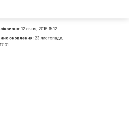
ліковано
:
12 січня, 2016 15:12
ннє оновлення:
23 листопада,
17:01