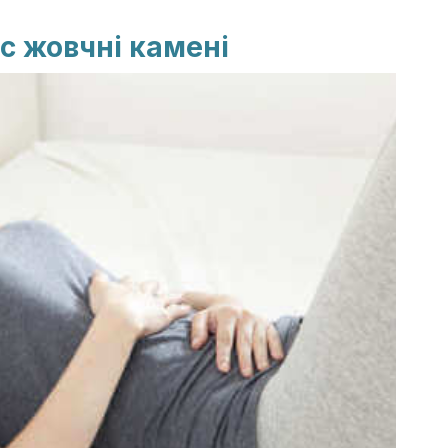
ас жовчні камені