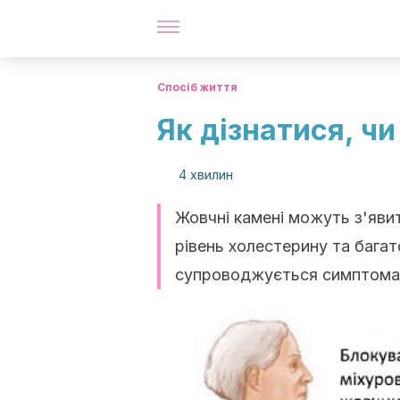
Спосіб життя
Як дізнатися, чи
4 хвилин
Жовчні камені можуть з'яви
рівень холестерину та багато
супроводжується симптома